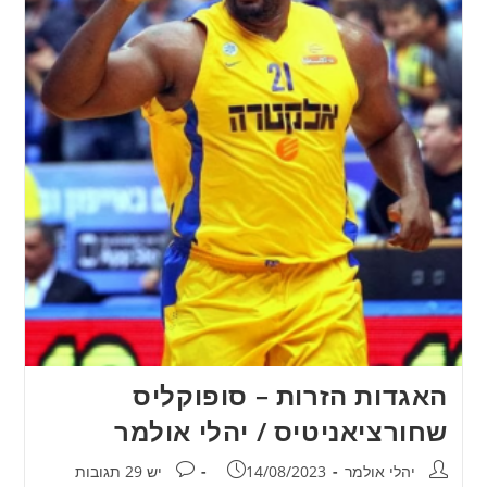
האגדות הזרות – סופוקליס
שחורציאניטיס / יהלי אולמר
מחבר:
פורסם:
תגובות:
יהלי אולמר
14/08/2023
יש 29 תגובות