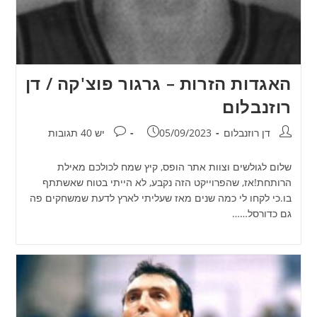
האגדות הזרות – גרגור פוצ'קה / דן
רוזנבלום
מחבר:
פורסם:
תגובות:
דן רוזנבלום
05/09/2023
יש 40 תגובות
שלום לגולשים וצוות אתר הופס, קיץ שמח לכולכם מאילת
הרותחת!אז, שהפרוייקט הזה נקבע, לא הייתי בטוח שאשתתף
בו.כי לקחו לי כמה שנים מאז שעליתי לארץ לדעת שמשחקים פה
גם כדורסל……