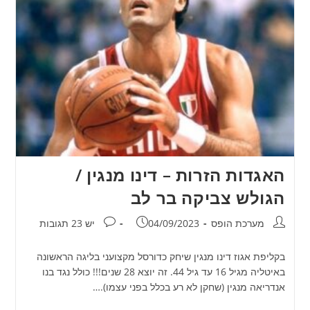
האגדות הזרות – דינו מנגין /
הגולש צביקה בר לב
מחבר:
פורסם:
תגובות:
מערכת הופס
04/09/2023
יש 23 תגובות
בקליפת אגוז דינו מנגין שיחק כדורסל מקצועני בליגה הראשונה
באיטליה מגיל 16 עד גיל 44. זה יוצא 28 שנים!!! כולל נגד בנו
אנדריאה מנגין (שחקן לא רע בכלל בפני עצמו).…