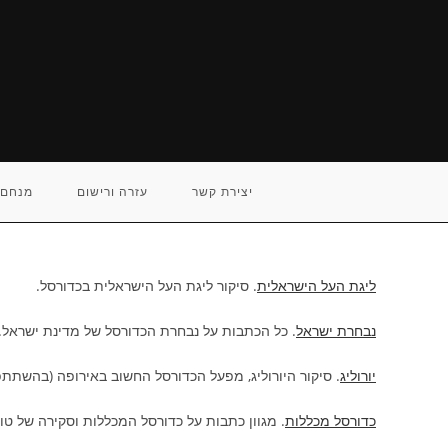
Ski
t
conten
יצירת קשר
עזרה ורישום
מנחם 
ליגת העל הישראלית
. סיקור ליגת העל הישראלית בכדורסל.
נבחרת ישראל
. כל הכתבות על נבחרת הכדורסל של מדינת ישראל.
יורוליג
. סיקור היורוליג, מפעל הכדורסל החשוב באירופה (בהשתתפ
כדורסל מכללות
. מגוון כתבות על כדורסל המכללות וסקירה של טו