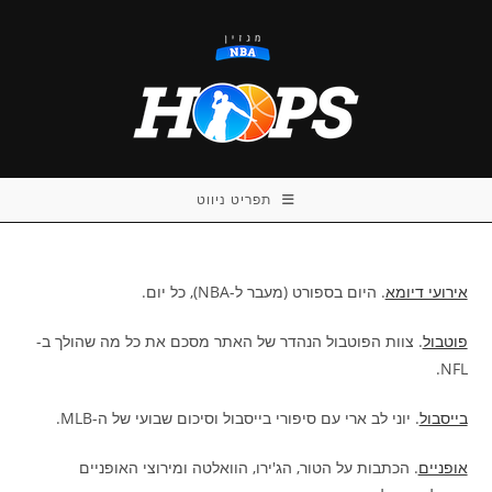
Ski
t
conten
תפריט ניווט
אירועי דיומא
. היום בספורט (מעבר ל-NBA), כל יום.
פוטבול
. צוות הפוטבול הנהדר של האתר מסכם את כל מה שהולך ב-
NFL.
בייסבול
. יוני לב ארי עם סיפורי בייסבול וסיכום שבועי של ה-MLB.
אופניים
. הכתבות על הטור, הג'ירו, הוואלטה ומירוצי האופניים