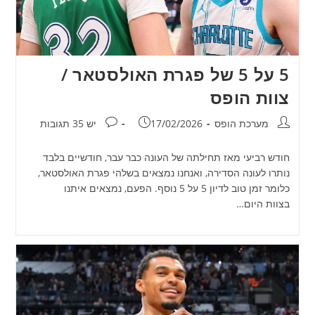
5 על 5 של פגרת האולסטאר /
צוות הופס
מחבר:
פורסם:
תגובות:
מערכת הופס
17/02/2026
יש 35 תגובות
חודש רביעי מאז תחילתה של העונה כבר עבר, חודשיים בלבד
נותרו לעונה הסדירה, ואנחנו נמצאים בשלהי פגרת האולסטאר,
כלומר זמן טוב לדיון 5 על 5 נוסף. הפעם, נמצאים איתנו
בצוות היום…