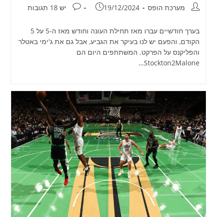
מחבר:
פורסם:
תגובות:
מערכת הופס
19/12/2024
יש 18 תגובות
בערך חודשיים עברו מאז תחילת העונה וחודש מאז ה-5 על 5
הקודם, והפעם יש לנו בעיקר את הגביע, אבל גם את ג'ימי באטלר
והפליקנס על הפרקט. המשתתפים היום הם
Stockton2Malone…