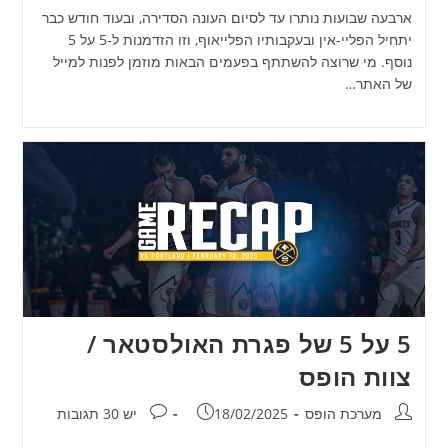
ארבעה שבועות נותרו עד לסיום העונה הסדירה, ובעוד חודש כבר
יתחיל הפליי-אין ובעקבותיו הפלייאוף, וזו הזדמנות ל-5 על 5
נוסף. מי שרוצה להשתתף בפעמים הבאות מוזמן לפנות למייל
של האתר…
5 על 5 של פגרת האולסטאר /
צוות הופס
מחבר:
פורסם:
תגובות:
מערכת הופס
18/02/2025
יש 30 תגובות