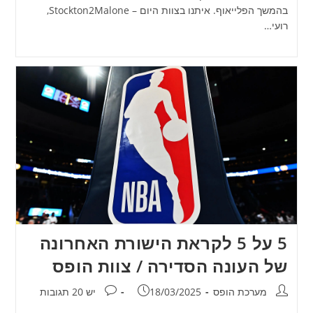
בהמשך הפלייאוף. איתנו בצוות היום – Stockton2Malone,
רועי…
5 על 5 לקראת הישורת האחרונה
של העונה הסדירה / צוות הופס
מחבר:
פורסם:
תגובות:
מערכת הופס
18/03/2025
יש 20 תגובות