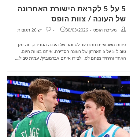
5 על 5 לקראת הישורת האחרונה
של העונה / צוות הופס
מחבר:
פורסם:
תגובות:
מערכת הופס
30/03/2026
יש 26 תגובות
פחות משבועיים נותרו עד לסיומה של העונה הסדירה, וזה זמן
טוב ל-5 על 5 האחרון של העונה הסדירה. איתנו בצוות היום,
האחד והיחיד מנחם לס, ולצידו איתם אברמוביץ', עמית טבול,…