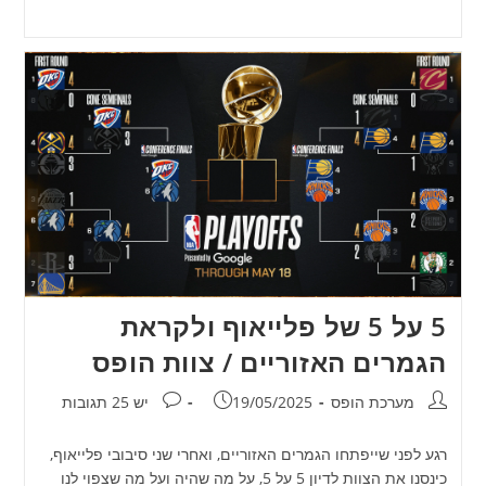
5 על 5 של פלייאוף ולקראת
הגמרים האזוריים / צוות הופס
מחבר:
פורסם:
תגובות:
מערכת הופס
19/05/2025
יש 25 תגובות
רגע לפני שייפתחו הגמרים האזוריים, ואחרי שני סיבובי פלייאוף,
כינסנו את הצוות לדיון 5 על 5, על מה שהיה ועל מה שצפוי לנו