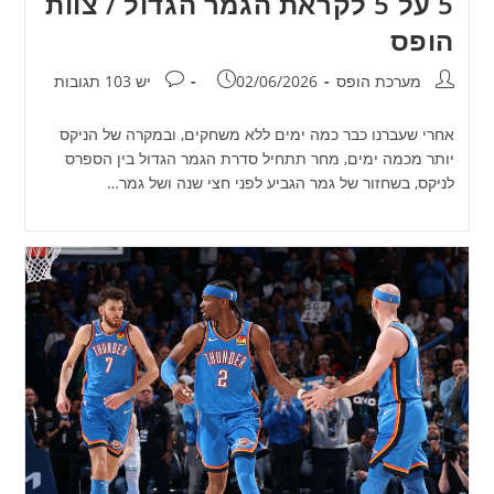
5 על 5 לקראת הגמר הגדול / צוות
הופס
מחבר:
פורסם:
תגובות:
מערכת הופס
02/06/2026
יש 103 תגובות
אחרי שעברנו כבר כמה ימים ללא משחקים, ובמקרה של הניקס
יותר מכמה ימים, מחר תתחיל סדרת הגמר הגדול בין הספרס
לניקס, בשחזור של גמר הגביע לפני חצי שנה ושל גמר…