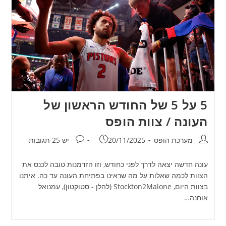
5 על 5 של החודש הראשון של
העונה / צוות הופס
מחבר:
פורסם:
תגובות:
מערכת הופס
20/11/2025
יש 25 תגובות
עונה חדשה יצאה לדרך לפני כחודש, וזו הזדמנות טובה לכנס את
הצוות לכמה שאלות על מה שראינו בפתיחת העונה עד כה. איתנו
בצוות היום, Stockton2Malone (להלן - סטוקטון), עמנואל
אוחנה…