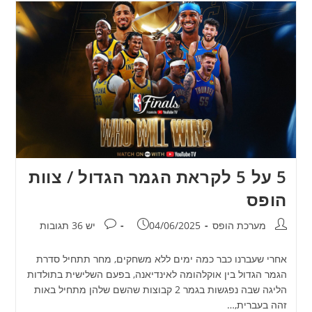
5 על 5 לקראת הגמר הגדול / צוות
הופס
מחבר:
פורסם:
תגובות:
מערכת הופס
04/06/2025
יש 36 תגובות
אחרי שעברנו כבר כמה ימים ללא משחקים, מחר תתחיל סדרת
הגמר הגדול בין אוקלהומה לאינדיאנה, בפעם השלישית בתולדות
הליגה שבה נפגשות בגמר 2 קבוצות שהשם שלהן מתחיל באות
זהה בעברית,…