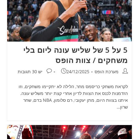
5 על 5 של שליש עונה ליום בלי
משחקים / צוות הופס
מחבר:
פורסם:
תגובות:
מערכת הופס
24/12/2025
יש 30 תגובות
לקראת משחקי כריסמס מחר, הלילה לא יתקיימו משחקים, וזו
הזדמנות לכנס את הצוות לדיון אחרי קצת יותר משליש עונה.
איתנו בצוות היום, מתן יעקובי, רם סלומון, NBA בדם, שחר
שרון…