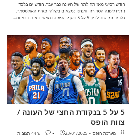
חודש רביעי מאז תחילתה של העונה כבר עבר, חודשיים בלבד
נותרו לעונה הסדירה, ואנחנו נמצאים בשלהי פגרת האולסטאר,
כלומר זמן טוב לדיון 5 על 5 נוסף. הפעם, נמצאים איתנו בצוות…
5 על 5 בנקודת החצי של העונה /
צוות הופס
מחבר:
פורסם:
תגובות:
מערכת הופס
23/01/2025
יש 44 תגובות