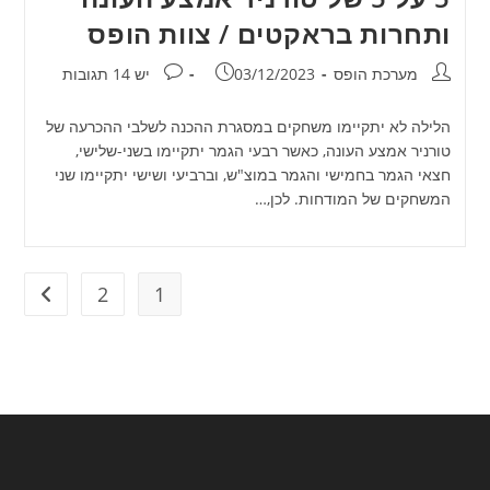
ותחרות בראקטים / צוות הופס
מחבר:
פורסם:
תגובות:
מערכת הופס
03/12/2023
יש 14 תגובות
הלילה לא יתקיימו משחקים במסגרת ההכנה לשלבי ההכרעה של
טורניר אמצע העונה, כאשר רבעי הגמר יתקיימו בשני-שלישי,
חצאי הגמר בחמישי והגמר במוצ"ש, וברביעי ושישי יתקיימו שני
המשחקים של המודחות. לכן,…
2
1
מעבר ל