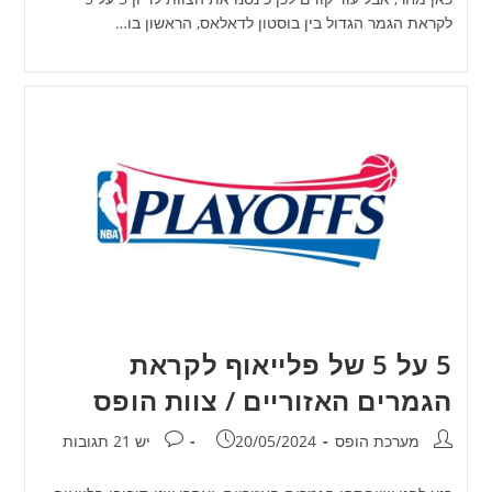
לקראת הגמר הגדול בין בוסטון לדאלאס, הראשון בו…
5 על 5 של פלייאוף לקראת
הגמרים האזוריים / צוות הופס
מחבר:
פורסם:
תגובות:
מערכת הופס
20/05/2024
יש 21 תגובות