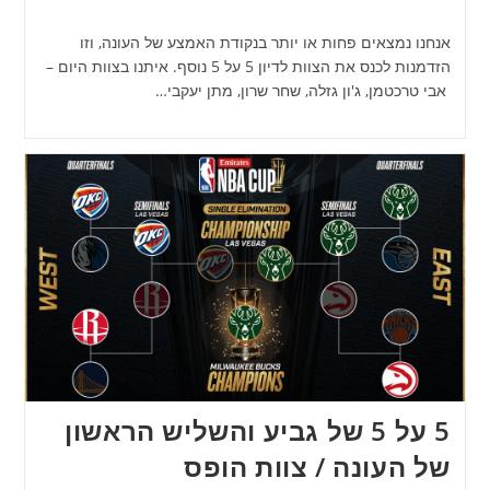
אנחנו נמצאים פחות או יותר בנקודת האמצע של העונה, וזו
הזדמנות לכנס את הצוות לדיון 5 על 5 נוסף. איתנו בצוות היום –
אבי טרכטמן, ג'ון גזלה, שחר שרון, מתן יעקבי…
5 על 5 של גביע והשליש הראשון
של העונה / צוות הופס