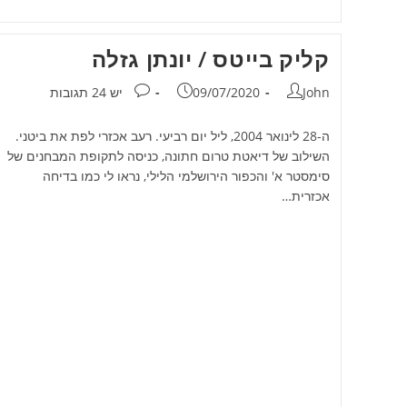
קליק בייטס / יונתן גזלה
מחבר:
פורסם:
תגובות:
John
09/07/2020
יש 24 תגובות
ה-28 לינואר 2004, ליל יום רביעי. רעב אכזרי לפת את ביטני.
השילוב של דיאטת טרום חתונה, כניסה לתקופת המבחנים של
סימסטר א' והכפור הירושלמי הלילי, נראו לי כמו בדיחה
אכזרית…