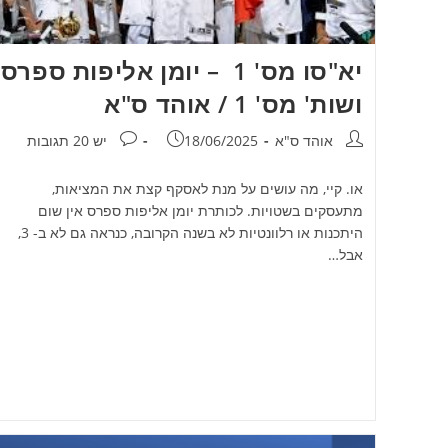
יא"סו מס' 1 – יומן אליפות ספרס
ושות' מס' 1 / אוהד ס"א
מחבר:
פורסם:
תגובות:
אוהד ס"א
18/06/2025
יש 20 תגובות
או. קיי, מה עושים על מנת לאסקף קצת את המציאות,
מתעסקים בשטויות. לכותרת יומן אליפות ספרס אין שום
היתכנות או רלוונטיות לא בשנה הקרובה, כנראה גם לא ב- 3,
אבל…