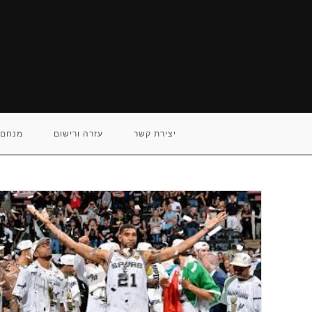
Ski
t
conten
יצירת קשר
עזרה ורישום
מנחם 