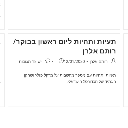
א
א
ז
תעיות ותהיות ליום ראשון בבוקר/
רותם אלרן
ו
מחבר:
פורסם:
תגובות:
מ
רותם אלרן
12/01/2020
יש 18 תגובות
n
תעיות ותהיות עם מספר מחשבות על מרקל פולץ ושחקן
העתיד של הכדורסל הישראלי.
ב
ו