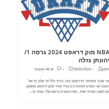
NBA מוק דראפט 2024 גרסה 1/
הונתן גזלה
חבר:
פורסם:
תגובות:
Joh
18/05/2024
יש 46 תגובות
ני שבור ממחזור הדראפט הזה. בדרך כלל עד שלב זה של
עונה אני מוציא לפחות ביג בורד אחד ומוק דראפט מושקע.
ם השנה עשיתי זאת...זאת אומרת בראש שלי, ואחר כך…