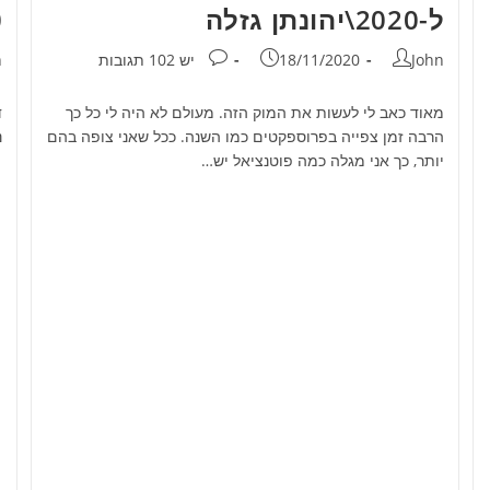
ל-2020\יהונתן גזלה
0
מחבר:
פורסם:
תגובות:
מ
John
18/11/2020
יש 102 תגובות
n
מאוד כאב לי לעשות את המוק הזה. מעולם לא היה לי כל כך
הרבה זמן צפייה בפרוספקטים כמו השנה. ככל שאני צופה בהם
נ
יותר, כך אני מגלה כמה פוטנציאל יש…