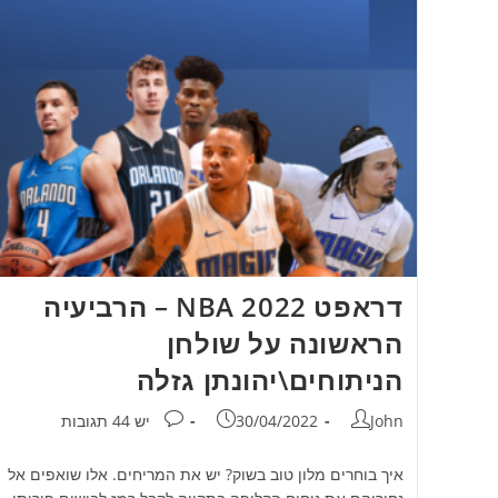
דראפט NBA 2022 – הרביעיה
הראשונה על שולחן
הניתוחים\יהונתן גזלה
מחבר:
פורסם:
תגובות:
John
30/04/2022
יש 44 תגובות
איך בוחרים מלון טוב בשוק? יש את המריחים. אלו שואפים אל