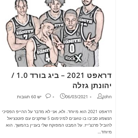
דראפט 2021 – ביג בורד 1.0 /
יהונתן גזלה
מחבר:
פורסם:
תגובות:
John
06/03/2021
יש 60 תגובות
דראפט 2021 הוא מיוחד. ולא, אני לא מדבר על ההייפ הפסיכי
הנשמע סביבו בו טוענים למינימום 5 שחקנים עם פוטנציאל
להוביל פרנצ'ייז. על המבט המפוקח שלי בעניין בהמשך. הוא
מיוחד…