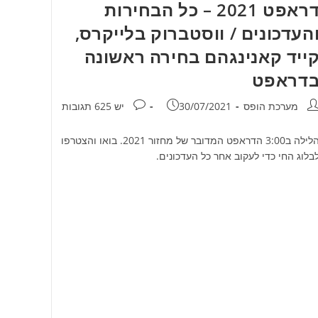
דראפט 2021 – כל הבחירות
העדכונים / ווסטברוק בלייקרס,
ייד קאנינגהם בחירה ראשונה
דראפט
חבר:
פורסם:
תגובות:
מערכת הופס
30/07/2021
יש 625 תגובות
הלילה ב3:00 הדראפט המדובר של מחזור 2021. בואו והצטרפו
בלוג החי כדי לעקוב אחר כל העדכונים.