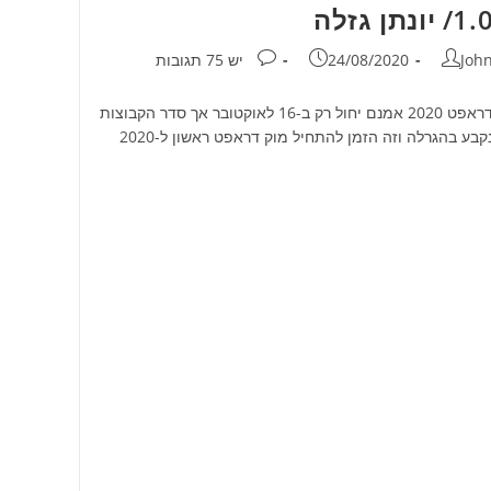
1./ יונתן גזלה
חבר:
פורסם:
תגובות:
Joh
24/08/2020
יש 75 תגובות
דראפט 2020 אמנם יחול רק ב-16 לאוקטובר אך סדר הקבוצות
קבע בהגרלה וזה הזמן להתחיל מוק דראפט ראשון ל-2020