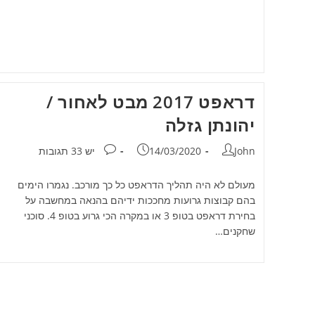
דראפט 2017 מבט לאחור /
יהונתן גזלה
מחבר:
פורסם:
תגובות:
John
14/03/2020
יש 33 תגובות
מעולם לא היה תהליך הדראפט כל כך מורכב. נגמרו הימים
בהם קבוצות גרועות מחככות ידיהם בהנאה במחשבה על
בחירת דראפט בטופ 3 או במקרה הכי גרוע בטופ 4. סוכני
שחקנים…