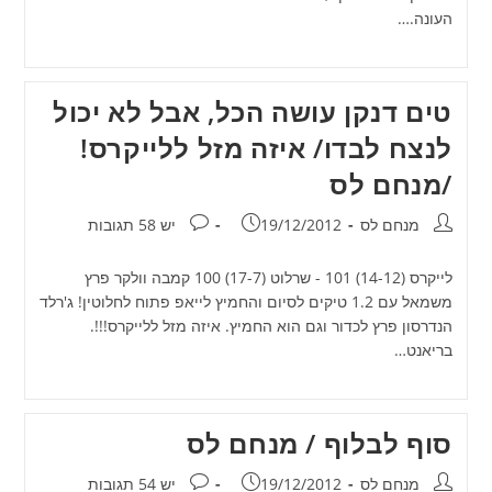
העונה.…
טים דנקן עושה הכל, אבל לא יכול
לנצח לבדו/ איזה מזל ללייקרס!
/מנחם לס
מחבר:
פורסם:
תגובות:
מנחם לס
19/12/2012
יש 58 תגובות
לייקרס (14-12) 101 - שרלוט (17-7) 100 קמבה וולקר פרץ
משמאל עם 1.2 טיקים לסיום והחמיץ לייאפ פתוח לחלוטין! ג'רלד
הנדרסון פרץ לכדור וגם הוא החמיץ. איזה מזל ללייקרס!!!.
בריאנט…
סוף לבלוף / מנחם לס
מחבר:
פורסם:
תגובות:
מנחם לס
19/12/2012
יש 54 תגובות