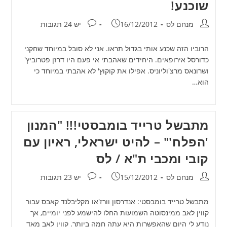
שוכנע!
מחבר:
פורסם:
תגובות:
מנחם לס
16/12/2012
יש 24 תגובות
הרוביו הזה שכנע אותי בגדול תראו. אני לא סובל במיוחד שחקני
כדורסל אירופאים. היחידים שאהבתי אי פעם היו דרזן פטרוביץ'
ושרונאס מרצ'וליוניס. אפילו את קוקוץ' לא אהבתי במיוחד כי
הוא…
מתבשל טרייד בומבסטי!!! "המנון
'הפלח'" – להיט ישראלי, ראיון עם
קובי ומכבי ת"א / לס
מחבר:
פורסם:
תגובות:
מנחם לס
15/12/2012
יש 23 תגובות
מתבשל טרייד בומבסטי: אנדרסון וורז'או מקליבלנד קאבס עבור
קווין לאב ממינסוטה השמועות החלו להישמע לפני יומיים, אך
נודע לי היום שהאפשרות היא עתה חמה ביותר. קווין לאב מאד