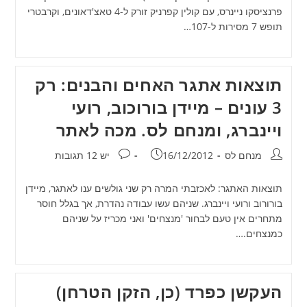
פרנציסקו ניינרס, עם קולין קפרניק זורק ל-4 טאצ'דאונים, וקרבטרי
תופש 7 מסירות ל-107…
תוצאות אתגר האחים והבנים: רק
3 עונים – מיידן בורוכוב, רועי
ויינברג, ומנחם לס. מכה לאתר
מחבר:
פורסם:
תגובות:
מנחם לס
16/12/2012
יש 12 תגובות
תוצאות האתגר: לאכזבתי המרה רק שני גולשים ענו לאתגר, מיידן
בורורוב ורועי ויינברג. שניהם עשו עבודה נהדרת, אך בגלל חוסר
מתחרים אין טעם לבחור 'מנצחים' ואני מכריז על שניהם
כמנצחים.…
העקשן כפרד (כן, הזקן הטרחן)