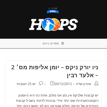
Ski
t
conten
תפריט ניווט
ניו יורק ניקס – יומן אליפות מס׳ 2
– אלעד רבין
מחבר:
פורסם:
תגובות:
אהרון שדה
20/12/2012
יש 25 תגובות
יש קבוצות שלניקס אין מצ אפ מולם, אחת כזו היא היוסטון
רוקטס,האנרגיות שם יותר מידי גבוהות לדעתי בשביל קבוצת
הוותיקים של הניקס, מזלם שכנראה הם לא יפגשו בהם יותר