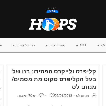
לס
NBA
ספורט אחר
כדורסל עולמי
פו
קליפרס ולייקרס הפסידו; בנו של
ה
בעל הקליפרס סקוט מת מסמים/
פ
מנחם לס
מ
מחבר:
פורסם:
תגובות:
מנחם לס
02/01/2013
יש 70 תגובות
פ