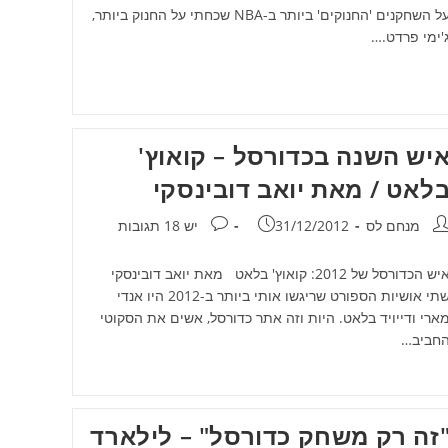
על השחקנים 'החנוקים' ביותר ב-NBA שכחתי על החנוק ביותר,
'ימי פרדט.…
יש השנה בכדורסל – קואוץ'
לאט / מאת יואב דובינסקי
חבר:
פורסם:
תגובות:
מנחם לס
31/12/2012
יש 18 תגובות
איש הכדורסל של 2012: קואוץ' בלאט מאת יואב דובינסקי
שתי אושיות הספורט שריגשו אותי ביותר ב-2012 היו אנדי
ארי ודייויד בלאט. היות וזה אתר כדורסל, אשים את הסקוטי
חביב…
זה רק משחק כדורסל" – לילארד