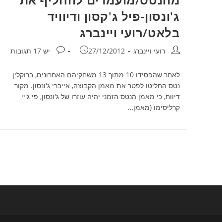
ג'ונסון-פיל ג'קסון ודיוויד
בלאט/רועי ויינברג
מחבר:
פורסם:
תגובות:
רועי ויינברג
27/12/2012
יש 17 תגובות
לאחר שהפסידו 10 מתוך 13 משחקיהם האחרונים, ברוקלין
נטס החליטו לפטר את מאמן הקבוצה, אייברי ג'ונסון. מקור
דיווח, כי מאמן הנטס הזמני יהיה עוזרו של ג'ונסון, פי ג'יי
קרליסימו (מאמן…