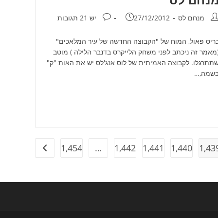
חבר:
פורסם:
תגובות:
מנחם לס
27/12/2012
יש 21 תגובות
ריס פאול, המוח של "הקבוצה החדשה של עיר המלאכים"
מאמר זה ניכתב לפני משחק הלייקרס בדנבר הלילה ) מוטב
תתרגלו. לקבוצה האמיתית של לוס אנג'לס יש את האות "ק"
שמה,…
1,454
…
1,442
1,441
1,440
1,43
מעבר לעמוד ה