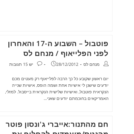
פוטבול – השבוע ה-17 והאחרון
לפני הפלייאוף / מנחם לס
מחבר:
פורסם:
תגובות:
מנחם לס
28/12/2012
יש 15 תגובות
יום ראשון שקובע כל כך הרבה לפלייאוף רק מעטים מכם
יודעים שישנן לי אישיות אחת ושמה הופס, אישיות שנייה
הנקראית פוטבול, ואישיות שלישית הנקראית בייסבול. למזלי,
האמריקאים בחוכמתם יודעים שאני…
חם מהתנור:אייברי ג'ונסון פוטר
מהנטס/מועמדים להחליף את