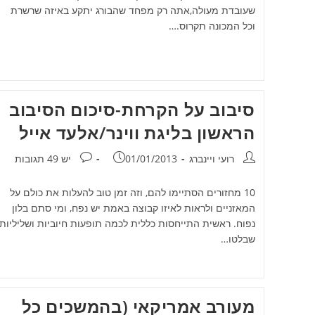
שעובדת מעולה,אתה רק מפחד שהבורג יתקע באיזה שרשרת
וכל המכונה תקרוס.…
סיבוב על הקרחת-סיכום הסיבוב
הראשון בליגת ווינר/אלעד אייל
מחבר:
פורסם:
תגובות:
רועי ויינברג
01/01/2013
יש 49 תגובות
10 מחזורים הסתיימו להם, וזה זמן טוב להעלות את כולם על
המאזניים ולראות לאיזו קבוצה באמת יש נפח, ומי סתם בלון
נפוח. ראשית התייחסות כללית לכמה תופעות חיוביות ושליליות
שבלטו…
מעורב אמריקאי (בהמשכים כל