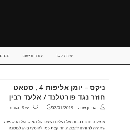
Ski
t
conten
יצירת קשר
עזרה ורישום
מנחם 
ניקס – יומן אליפות 4 , סטאט
חוזר נגד פורטלנד / אלעד רבין
מחבר:
פורסם:
תגובות:
אהרון שדה
02/01/2013
יש 8 תגובות
אמארה חוזר רבבות של מילים נשפכו על האיש ועל ההשפעה
שתהיה לחזרתו לקבוצה. זה קצת כמו להוסיף בורג למכונה