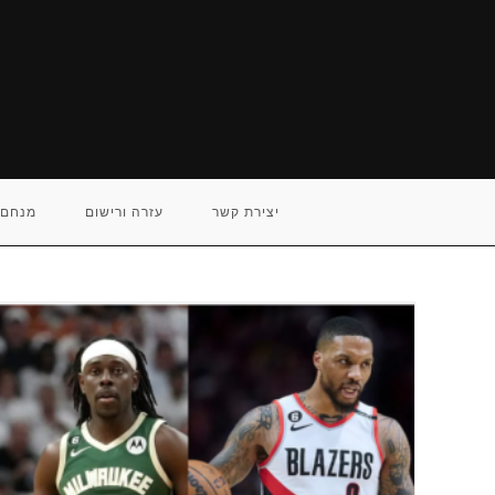
Ski
t
conten
יצירת קשר
עזרה ורישום
מנחם 