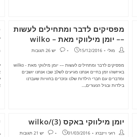
מפסיקים לדבר ומתחילים לעשות
–– יומן מילווקי מאת – wilko
ד
מחבר:
פורסם:
תגובות:
מ
מולי
15/12/2016
יש 26 תגובות
h
מפסיקים לדבר ומתחילים לעשות –– יומן מילווקי מאת - wilko
באיזשהו זמן בחיים אנחנו מגיעים לשלב שבו אנחנו יושבים
א
ומדברים עם חברי הילדות שלנו ונזכרים בחוויות שעברנו
בילדות ובגיל הנעורים,…
א
יומן מילווקי באקס (3)/wilko
י
ב
מחבר:
פורסם:
תגובות:
רועי ויינברג
01/03/2016
יש 21 תגובות