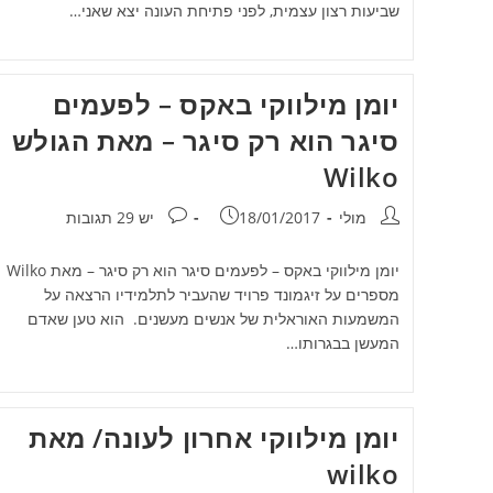
שביעות רצון עצמית, לפני פתיחת העונה יצא שאני…
יומן מילווקי באקס – לפעמים
סיגר הוא רק סיגר – מאת הגולש
Wilko
מחבר:
פורסם:
תגובות:
מולי
18/01/2017
יש 29 תגובות
יומן מילווקי באקס – לפעמים סיגר הוא רק סיגר – מאת Wilko
מספרים על זיגמונד פרויד שהעביר לתלמידיו הרצאה על
המשמעות האוראלית של אנשים מעשנים. הוא טען שאדם
המעשן בבגרותו…
יומן מילווקי אחרון לעונה/ מאת
wilko