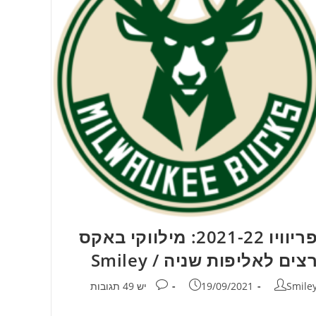
פריוויו 2021-22: מילווקי באקס
צים לאליפות שניה / Smiley
חבר:
פורסם:
תגובות:
Smile
19/09/2021
יש 49 תגובות