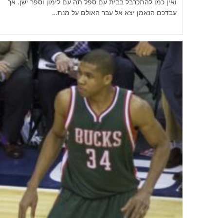
ואין כמו להתכרבל בבית עם ספל תה עם לימון וספר ישן. אך
עבדכם הנאמן יצא אל עבר האולם על מנת…