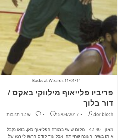
Bucks at Wizards 11/01/14
פריביו פלייאוף מילווקי באקס /
דור בלוך
מחבר:
פורסם:
תגובות:
dor bloch
15/04/2017
יש 12 תגובות
מאזן - 42-40 - מקום שישי במזרח הפליאוף כאן, בואו נקבל
אותו בשיר! העונה שהייתה: אבל עוד קודם הרשו לי רגע של