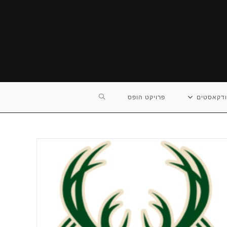
TOGGLE
דקאסטים
פרויקט הופס
WEBSITE
SEARCH