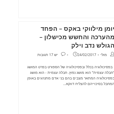
ומן מילווקי באקס – הפחד
הערכה והחשש מכישלון –
גולש נדב וילק
חבר:
פורסם:
תגובות:
מולי
24/02/2017
יש 17 תגובות
פסיכולוגיה בכלל ובפסיכולוגיה של הספורט בפרט המושג
חבלה עצמית" הוא מושג נפוץ. חבלה עצמית - הוא מושג
פסיכולוגיה המתאר מצבים בהם בני אדם מתנהגים באופן
מחבל בסיכוייהם להצליח דווקא…