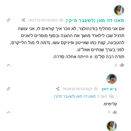
מאנו דה מאן (לשעבר מיקי)
03/10/2023 18:27:23
אם אני מחליף בודנהולצר, לא זוכר איך קוראים לו, אני עושה
תרגיל שבו לילארד מושך את ההגנה ובסוף מוסרים ליאניס
להטבעה, קצת כמו שאייטון ופיניקס עשו, נדמה לי מול הלייקרס,
לפני בערך שנתיים אאל"ט.
תודה רבה סל"מ. זו הייתה אחלה סדרה.
0
גיא רוזן
03/10/2023 18:29:56
הגב ל
מאנו דה מאן (לשעבר מיקי)
קליפרס.
0