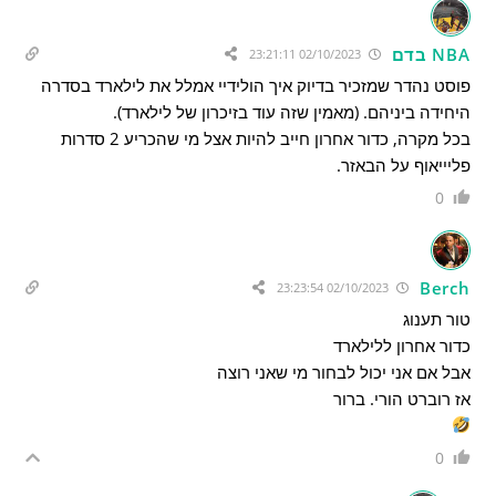
NBA בדם
02/10/2023 23:21:11
פוסט נהדר שמזכיר בדיוק איך הולידיי אמלל את לילארד בסדרה
היחידה ביניהם. (מאמין שזה עוד בזיכרון של לילארד).
בכל מקרה, כדור אחרון חייב להיות אצל מי שהכריע 2 סדרות
פליייאוף על הבאזר.
0
Berch
02/10/2023 23:23:54
טור תענוג
כדור אחרון ללילארד
אבל אם אני יכול לבחור מי שאני רוצה
אז רוברט הורי. ברור
0