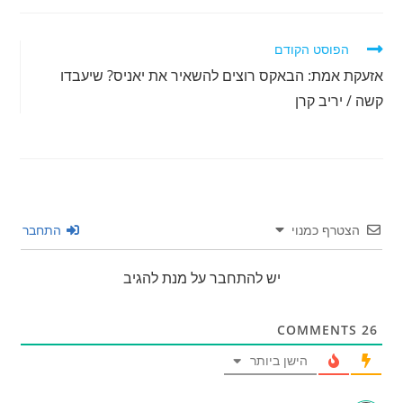
לקרוא
הפוסט הקודם
מאמרים
אזעקת אמת: הבאקס רוצים להשאיר את יאניס? שיעבדו
נוספים
קשה / יריב קרן
הצטרף כמנוי
התחבר
יש להתחבר על מנת להגיב
COMMENTS
26
הישן ביותר