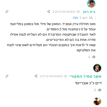
גיא רוזן
03/10/2023 5:24:23
הגב ל
FAN
מאז תחילת עידן אמביד, המאזן של פילי מול בוסטון בפלייאוף
עומד על 0 ניצחונות מול 3:הפסדים.
לאור העובדה שבתקופה המדוברת הם לא הצליחו לנצח אפילו
סדרה אחת בה הם לא הפייבוריטים,
קשה לי לראות איך במצבם הנוכחי הם מצליחים לשם שינוי לנצח
את הסלטיקס.
0
אשך טמיר המקורי
03/10/2023 5:37:32
דיים כ"כ אוברייטד
0