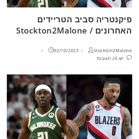
פיקנטריה סביב הטריידים
האחרונים / Stockton2Malone
מחבר:
פורסם:
02/10/2023
Stockton2Malone
תגובות:
יש 26 תגובות