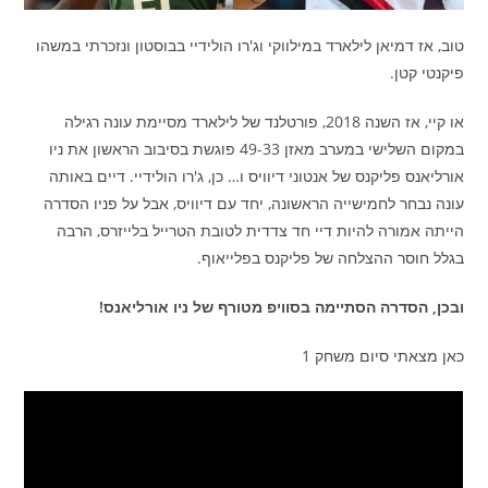
טוב, אז דמיאן לילארד במילווקי וג'רו הולידיי בבוסטון ונזכרתי במשהו
פיקנטי קטן.
או קיי, אז השנה 2018, פורטלנד של לילארד מסיימת עונה רגילה
במקום השלישי במערב מאזן 49-33 פוגשת בסיבוב הראשון את ניו
אורליאנס פליקנס של אנטוני דיוויס ו… כן, ג'רו הולידיי. דיים באותה
עונה נבחר לחמישייה הראשונה, יחד עם דיוויס, אבל על פניו הסדרה
הייתה אמורה להיות דיי חד צדדית לטובת הטרייל בלייזרס, הרבה
בגלל חוסר ההצלחה של פליקנס בפלייאוף.
ובכן, הסדרה הסתיימה בסוויפ מטורף של ניו אורליאנס!
כאן מצאתי סיום משחק 1