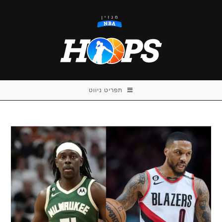
Ski
t
conten
תפריט ניווט