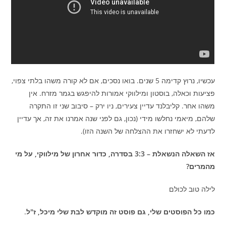
עכשיו, נרוץ קדימה 5 שנים. בואו נסכים, אם לא קורה משהו בלתי צפוי,
פציעות וכאלה, בוסטון ומילווקי אמורות להיפגש בגמר מזרח. אין
משהו אחר. קליבלנד עדיין צעירים, ניו ירק – סיבוב שני זו התקרה
שלהם, מיאמי נחלשו מידי (נכון, גם לפני שנה אמרנו את זה, אך עדיין
לדעתי לא ישחזרו את ההצלחה של השנה הזו).
אז השאלה הנשאלת – 3:3 בסדרה, כדור אחרון של מילווקי, על מי
מהמרים?
לילה טוב לכולם
כמו כל הפוסטים שלי, גם פוסט זה מוקדש לבת שלי מיכל, ז"ל
.