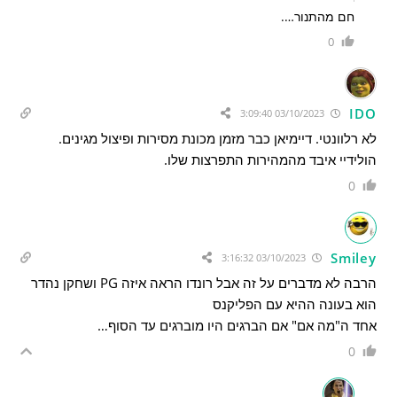
חם מהתנור….
0
IDO
03/10/2023 3:09:40
לא רלוונטי. דיימיאן כבר מזמן מכונת מסירות ופיצול מגינים.
הולידיי איבד מהמהירות התפרצות שלו.
0
Smiley
03/10/2023 3:16:32
הרבה לא מדברים על זה אבל רונדו הראה איזה PG ושחקן נהדר
הוא בעונה ההיא עם הפליקנס
אחד ה"מה אם" אם הברגים היו מוברגים עד הסוף…
0