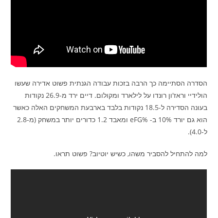
הסדרה הסתיימה כך הרבה בזכות עבודה הגנתית פשוט אדירה שעשו
הולידיי וראז'ון רונדו על לילארד ומקולום. דיים ירד מ-26.9 נקודות
בעונה הסדירה ל-18.5 נקודות בלבד בארבעת המשחקים האלה כאשר
הוא גם יורד 10% ב- %eFG ומאבד 1.2 כדורים יותר במשחק (מ-2.8
ל-4.0).
למה להתחיל להסביר משהו, כשיש יוטיוב? פשוט תראו.