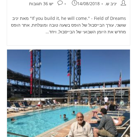
מחבר:
פורסם:
תגובות:
יניב ש.
14/08/2018
יש 36 תגובות
If you build it, he will come." - Field of Dreams" מאת יניב
שושני, עורך הבייסבול של הופס בשעה טובה ומוצלחת, אתר הופס
מחדש את היומן השבועי של הבייסבול, ויחד…