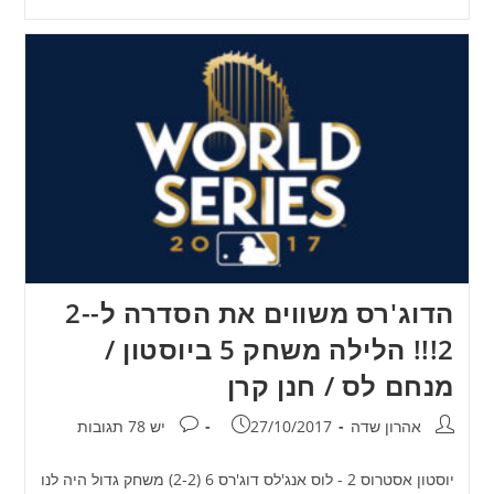
הדוג'רס משווים את הסדרה ל-2-
2!!! הלילה משחק 5 ביוסטון /
מנחם לס / חנן קרן
מחבר:
פורסם:
תגובות:
אהרון שדה
27/10/2017
יש 78 תגובות
יוסטון אסטרוס 2 - לוס אנג'לס דוג'רס 6 (2-2) משחק גדול היה לנו