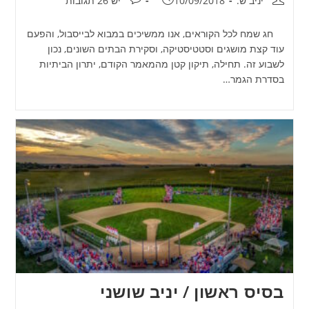
יניב ש.
10/09/2018
יש 26 תגובות
חג שמח לכל הקוראים, אנו ממשיכים במבוא לבייסבול, והפעם
עוד קצת מושגים וסטטיסטיקה, וסקירת הבתים השונים, נכון
לשבוע זה. תחילה, תיקון קטן מהמאמר הקודם, יתרון הביתיות
בסדרת הגמר…
בסיס ראשון / יניב שושני