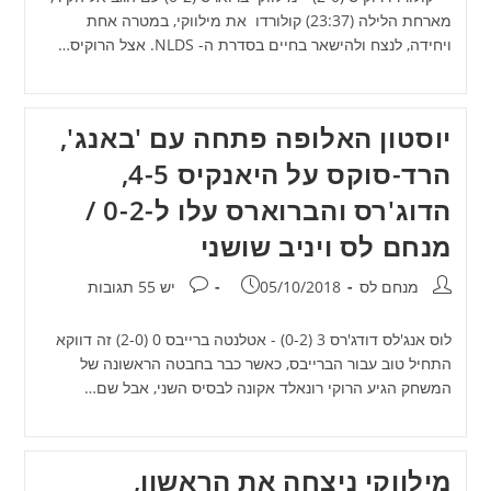
מארחת הלילה (23:37) קולורדו את מילווקי, במטרה אחת
ויחידה, לנצח ולהישאר בחיים בסדרת ה- NLDS. אצל הרוקיס…
יוסטון האלופה פתחה עם 'באנג',
הרד-סוקס על היאנקיס 4-5,
הדוג'רס והברוארס עלו ל-0-2 /
מנחם לס ויניב שושני
מחבר:
פורסם:
תגובות:
מנחם לס
05/10/2018
יש 55 תגובות
לוס אנג'לס דודג'רס 3 (0-2) - אטלנטה ברייבס 0 (2-0) זה דווקא
התחיל טוב עבור הברייבס, כאשר כבר בחבטה הראשונה של
המשחק הגיע הרוקי רונאלד אקונה לבסיס השני, אבל שם…
מילווקי ניצחה את הראשון,