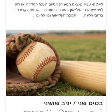
ליגת ה- MLB נמצאת ממש לפני סיום העונה הסדירה, אז רגע
לפני שתמונת הפלייאוף מתבהרת סופית, בואו נעשה קצת סדר
ברחבי הליגה. תמונת הפלייאוף נכון להיום …
בסיס שני / יניב שושני
מחבר:
פורסם:
תגובות: