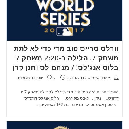
וורלס סרייס טוב מדי כדי לא לתת
משחק 7. הלילה ב-2:20 משחק 7
בלוס אנג'לס! / מנחם לס וחנן קרן
מחבר:
פורסם:
תגובות:
אהרון שדה
31/10/2017
יש 117 תגובות
הוורלד סרייס הזה היה טוב מדי כדי לא לתת לנו משחק 7 יו
דרוויש... נגד... לאנס מקולרס... הלוס אנג'לס דודג'רס
והיוסטון אסטרוס יסיימו עונה בת 162 משחקים,…