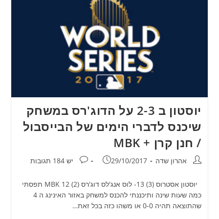
יוסטון ב 2-3 על הדוג'רס במשחק
שיכנס לדברי הימים של הבייסבול
/ חנן קרן + MBK
מחבר:
פורסם:
תגובות:
אהרון שדה
29/10/2017
יש 184 תגובות
יוסטון אסטרוס (3) 13- לוס אנג'לס דוג'רס (2) 12 MBK תפסתי
כמה שעות שינה ותיכננתי להכנס למשחק באזור האינינג ה 4
שהתוצאה תהיה 0-0 או משהו כזה בכל זאת…