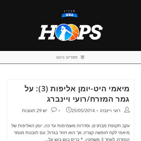
Ski
t
conten
תפריט ניווט
מיאמי היט-יומן אליפות (3): על
גמר המזרח/רועי ויינברג
מחבר:
פורסם:
תגובות:
רועי ויינברג
25/05/2014
יש 29 תגובות
עקב תקופת מבחנים, וסדרות משמימות עד כה, יומן האליפות של
מיאמי לקח חופשה קצרה, אך הוא חוזר בגדול, עם תובנות מגמר
המזרח, לאחר 3 משחקיו. * כריס בוש בוש על…