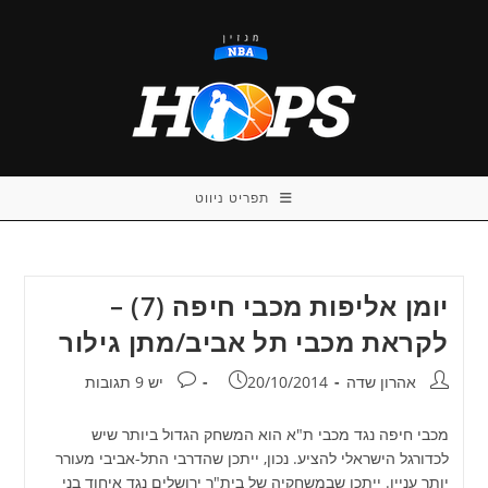
Ski
t
conten
תפריט ניווט
יומן אליפות מכבי חיפה (7) –
לקראת מכבי תל אביב/מתן גילור
מחבר:
פורסם:
תגובות:
אהרון שדה
20/10/2014
יש 9 תגובות
מכבי חיפה נגד מכבי ת"א הוא המשחק הגדול ביותר שיש
לכדורגל הישראלי להציע. נכון, ייתכן שהדרבי התל-אביבי מעורר
יותר עניין. ייתכן שבמשחקיה של בית"ר ירושלים נגד איחוד בני