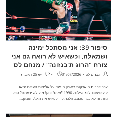
סיפור 39: אני מסתכל ימינה
ושמאלה, וכשאיש לא רואה גם אני
צורח "הרוג ת'בנזונה" / מנחם לס
מחבר:
פורסם:
תגובות:
מנחם לס
31/07/2026
יש 25 תגובות
ערב קרבות היאבקות בסגנון חופשי על אליפות העולם נסאו
קולוסיאום, לונג איילנד, 1990 "זאוס" כאן! מה, לא ידעתם? הוא
נחת זה לא כבר מכוכב הלכת כדי לפגוש את האלק הוגאן,…