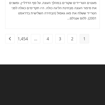
מעטים הטריידים שקורים במהלך העונה, על סף הדדליין, ומשנים
את סיפור העונה מבחינת הליגה כולה. היו תקדימים כאלה לפני
הטרייד ששלח את פאו גאסול (הבחירה השלישית בדראפט
2001). ללוס אנג'לס…
1,454
…
4
3
2
1
מעבר ל