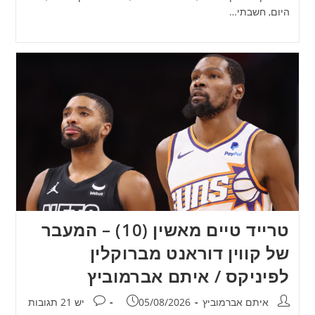
היום, חשבתי…
טרייד טיים מאשין (10) – המעבר
של קווין דוראנט מברוקלין
לפיניקס / איתם אברמוביץ
מחבר:
פורסם:
תגובות:
איתם אברמוביץ
05/08/2026
יש 21 תגובות