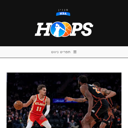
Ski
t
conten
תפריט ניווט