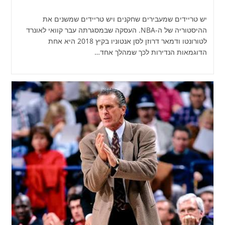
יש טריידים שמעבירים שחקנים ויש טריידים שמשנים את
ההיסטוריה של ה-NBA. העסקה שבמסגרתה עבר קוואי לאונרד
לטורונטו ודמאר דרוזן לסן אנטוניו בקיץ 2018 היא אחת
הדוגמאות הנדירות לכך שמהלך אחד…