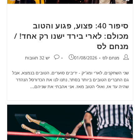
סיפור 40: פצוע, פגוע והטוב
מכולם: לארי בירד ישנו רק אחד! /
מנחם לס
מחבר:
פורסם:
תגובות:
מנחם לס
01/08/2026
יש 32 תגובות
שני השחקנים, לארי ומג'יק - יריבים סוערים, הטובים בנמצא, אבל
גם החברים הטובים ביותר בסתר, נתנו לנו את הכדורסל הנהדר
שהיה עד אז, ואולי הטוב מאז. אני אהבתי את שניהם,…