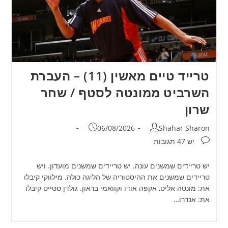
טרייד טיים מאשין (11) – העברת
השרביט ממונטה לסטף / שחר
שרון
מחבר:
פורסם:
06/08/2026
Shahar Sharon
תגובות:
יש 47 תגובות
יש טריידים שמשנים עונה. יש טריידים שמשנים מועדון. ויש
טריידים שמשנים את ההיסטוריה של הליגה כולה. מילווקי קיבלו
את: מונטה אליס, אקפה אודו וקוואמי בראון. גולדן סטייט קיבלו
את: אנדרו…