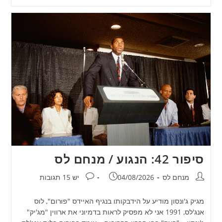
סיפור 42: הנגוע / מנחם לס
מחבר:
פורסם:
תגובות:
מנחם לס
04/08/2026
יש 15 תגובות
מגיק ג'ונסון מודיע על הידבקותו בנגיף האיידס "פורום", לוס
אנג'לס, 1991 אני לא מפסיק לראות בדמיוני את ארווין "מג'יק"