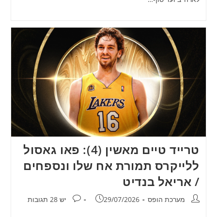
טרייד טיים מאשין (4): פאו גאסול
ללייקרס תמורת אח שלו ונספחים
/ אריאל בנדיט
מחבר:
פורסם:
תגובות:
מערכת הופס
29/07/2026
יש 28 תגובות