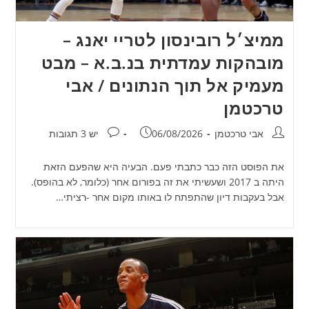
ממיצ׳ל רובינסון לטריי יאנג –
מובהקות עמדתית בנ.ב.א – מבט
מעמיק אל תוך הנתונים / אבי
טרכטמן
מחבר:
פורסם:
תגובות:
אבי טרכטמן
06/08/2026
יש 3 תגובות
את הפוסט הזה כבר כתבתי פעם. הבעיה היא שהפעם הזאת
היתה ב 2017 ושעשיתי את זה בפורום אחר (כלומר, לא בהופס).
אבל בעקבות דיון שהתפתח לו באותו מקום אחר -רציתי…