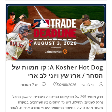
A Kosher Hot Dog: קו המוות של
הסחר / ארז שץ ויוני לב ארי
מחבר:
פורסם:
תגובות:
יוני לב ארי
02/08/2026
יש 7 תגובות
פרק מספר 295 של פודקאסט הבייסבול בעברית הראשון בתבל
נחלק לשניים: תחילה, דיון על היחסים בין השחקנים במקרה
שאחד מהם טועה, במיוחד בהשוואה לענפי ספורט אחרים. לאחר