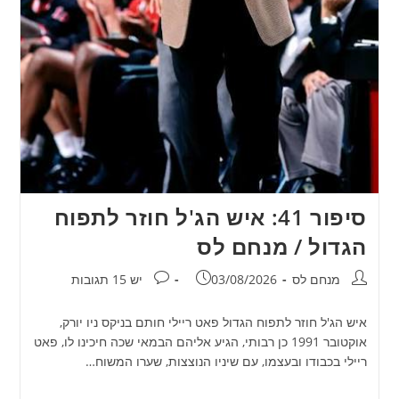
סיפור 41: איש הג'ל חוזר לתפוח
הגדול / מנחם לס
מחבר:
פורסם:
תגובות:
מנחם לס
03/08/2026
יש 15 תגובות
איש הג'ל חוזר לתפוח הגדול פאט ריילי חותם בניקס ניו יורק,
אוקטובר 1991 כן רבותי, הגיע אליהם הבמאי שכה חיכינו לו, פאט
ריילי בכבודו ובעצמו, עם שיניו הנוצצות, שערו המשוח…