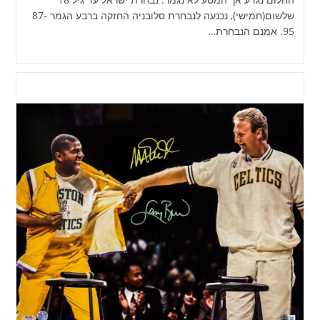
שלשום(חמישי), נכנעה לנבחרת סלובניה החזקה ברבע הגמר 87-
95. אמנם הנבחרת…