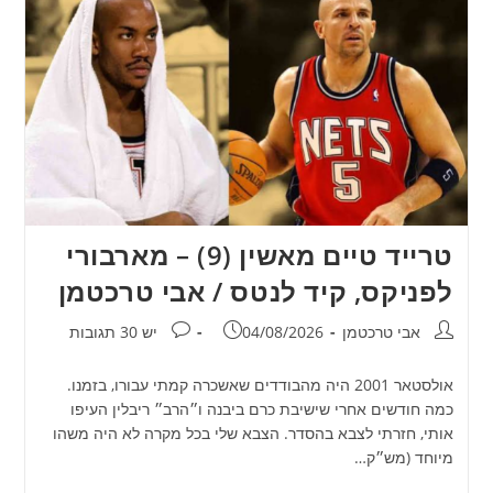
טרייד טיים מאשין (9) – מארבורי
לפניקס, קיד לנטס / אבי טרכטמן
מחבר:
פורסם:
תגובות:
אבי טרכטמן
04/08/2026
יש 30 תגובות
אולסטאר 2001 היה מהבודדים שאשכרה קמתי עבורו, בזמנו.
כמה חודשים אחרי שישיבת כרם ביבנה ו״הרב״ ריבלין העיפו
אותי, חזרתי לצבא בהסדר. הצבא שלי בכל מקרה לא היה משהו
מיוחד (מש״ק…