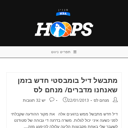
Ski
t
conten
תפריט ניווט
מתבשל דיל בומבסטי חדש בזמן
שאנחנו מדברים/ מנחם לס
מחבר:
פורסם:
תגובות:
מנחם לס
22/01/2013
יש 32 תגובות
דיל חדש מתבשל ממש ברגעים אלה את מקור ההודעה שקבלתי
לפני כשעה איני יכול לגלות. משרה בדרגה די גבוהה של סטודנט
לשעבר שלי באחת מקבוצות הליגה עלולה להיפגע מזה.…