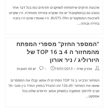
ארבעת הרוקיס שיתפתחו לשחקנים תורמים כמו בכל דבר אחד
בטבע גם בבאסקטבול יש מה שנקרא צמיחה מאוחרת. היו שקראו
לארבעת המוסקטרים הללו BUSTS. היו שאמרו שהם היו בזבוז
בחירה גבוהה.…
"המספר החזק" מספרי המפתח
מהמחזור ה 4 ב TOP 16 של
היורוליג / ניר אורון
מחבר:
פורסם:
תגובות:
אהרון שדה
19/01/2013
יש 44 תגובות
המחזור הרביעי ב TOP 16 הסתיים לו אמש, קבלו את המספרים
שעשו את המחזור: 126-49 זהו ההבדל במאזן המדד בין מכבי תל
אביב לחימקי מוסקבה במשחק אמש. הרוסים שלטו בכל
אספקט…