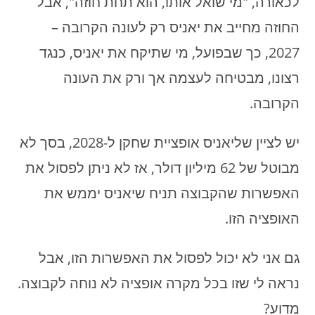
לכאורה, "מי שואל אותו, הוא תחת חוזה", אבל
החוזה מחייב את יאניס רק לעונה הקרובה –
2027, כך שבפועל, מי שתיקח את יאניס, כנגד
רצונו, מבטיחה לעצמה אך ורק את העונה
הקרובה.
יש לציין שליאניס אופציית שחקן ל-2028, בסך לא
מבוטל של 62 מיליון דולר, אז לא ניתן לפסול את
האפשרות שהקבוצה תניח שיאניס יממש את
האופציה הזו.
גם אני לא יכול לפסול את האפשרות הזו, אבל
נראה לי שזו בכל מקרה אופציה לא נוחה לקבוצה.
מדוע?