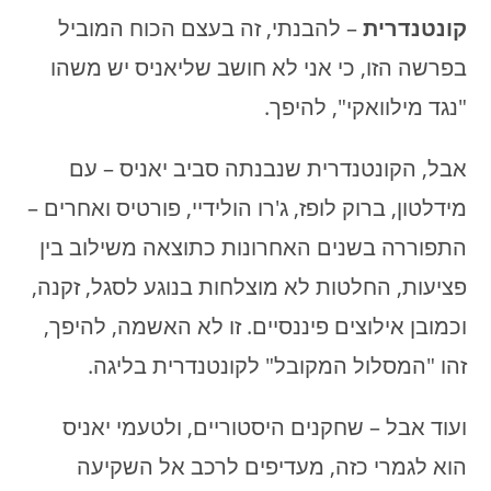
קונטנדרית
– להבנתי, זה בעצם הכוח המוביל
בפרשה הזו, כי אני לא חושב שליאניס יש משהו
"נגד מילוואקי", להיפך.
אבל, הקונטנדרית שנבנתה סביב יאניס – עם
מידלטון, ברוק לופז, ג'רו הולידיי, פורטיס ואחרים –
התפוררה בשנים האחרונות כתוצאה משילוב בין
פציעות, החלטות לא מוצלחות בנוגע לסגל, זקנה,
וכמובן אילוצים פיננסיים. זו לא האשמה, להיפך,
זהו "המסלול המקובל" לקונטנדרית בליגה.
ועוד אבל – שחקנים היסטוריים, ולטעמי יאניס
הוא לגמרי כזה, מעדיפים לרכב אל השקיעה