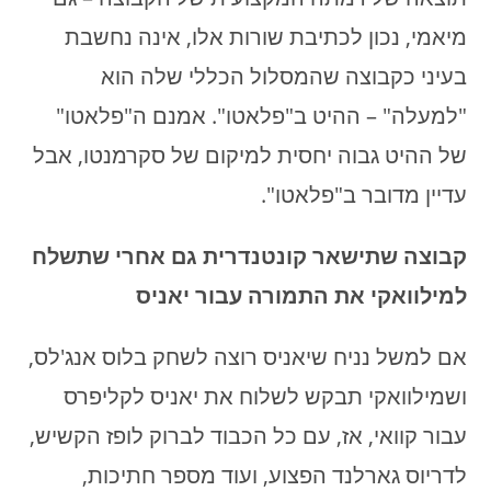
מיאמי, נכון לכתיבת שורות אלו, אינה נחשבת
בעיני כקבוצה שהמסלול הכללי שלה הוא
"למעלה" – ההיט ב"פלאטו". אמנם ה"פלאטו"
של ההיט גבוה יחסית למיקום של סקרמנטו, אבל
עדיין מדובר ב"פלאטו".
קבוצה שתישאר קונטנדרית גם אחרי
שתשלח
למילוואקי את התמורה עבור יאניס
אם למשל נניח שיאניס רוצה לשחק בלוס אנג'לס,
ושמילוואקי תבקש לשלוח את יאניס לקליפרס
עבור קוואי, אז, עם כל הכבוד לברוק לופז הקשיש,
לדריוס גארלנד הפצוע, ועוד מספר חתיכות,