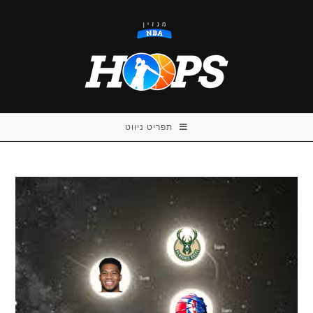
Ski
t
conten
תפריט ניווט