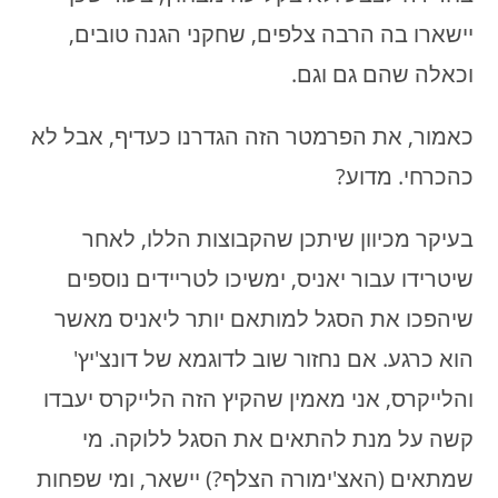
יישארו בה הרבה צלפים, שחקני הגנה טובים,
וכאלה שהם גם וגם.
כאמור, את הפרמטר הזה הגדרנו כעדיף, אבל לא
כהכרחי. מדוע?
בעיקר מכיוון שיתכן שהקבוצות הללו, לאחר
שיטרידו עבור יאניס, ימשיכו לטריידים נוספים
שיהפכו את הסגל למותאם יותר ליאניס מאשר
הוא כרגע. אם נחזור שוב לדוגמא של דונצ'יץ'
והלייקרס, אני מאמין שהקיץ הזה הלייקרס יעבדו
קשה על מנת להתאים את הסגל ללוקה. מי
שמתאים (האצ'ימורה הצלף?) יישאר, ומי שפחות