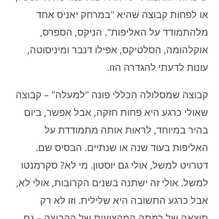
או לפחות קבוצה שהיא "במרחק יאניס אחד
מלהתמודד על האליפות". הניקס, הספרס,
אוקלהומה, הסלטיקס, אפילו דנבר ומיניסוטה,
עונות לדעתי להגדרה הזו.
קבוצה שמסלולה הכללי פונה "למעלה" – קבוצה
שאולי כרגע היא פחות חזקה, אבל אפשר, ביום
בהיר במיוחד, לראות אותה מתמודדת על
האליפות בעוד שנה או שנתיים. הבסיס שם.
דטרויט למשל, אולי גם יוסטון. מי לא? סקרמנטו
למשל. אולי זה ישתנה בשנים הקרובות, אולי לא,
אבל כרגע התשובה היא שלילית. וזו לא רק
תוצאה של רמתה המקצועית של הקבוצה – גם