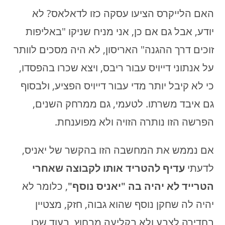
האם הלייקרס הציעו עסקה כזו לדאלאס? לא
יודע, אבל גם אם כן, אני מניח שניקו "באליפות
זוכים דרך ההגנה" האריסון, לא היה מסכים לוותר
על אנתוני דייויס עבור ריבס, ויצא שכרו בהפסדו,
כי לא קיבל יותר מדי עבור דייויס הפציע, ולבסוף
גם איבד משרתו. לטעמי, גם ממרחק השנים,
הפרשה הזו נותרה הזויה ולא מפוענחת.
אם נממש את המחשבה הזו בהקשר של יאניס,
לדעתי
עדיף להטריד אותו לקבוצה שאחרי
הטרייד לא יהיה בה "יאניס נוסף"
, כלומר לא
יהיה לה שחקן נוסף שהוא גבוה, חזק, מצטיין
בחדירה לצבע ולא בקליעה מבחוץ, בעוד שכן