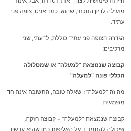
הייתה שימושית לצורך אותה סדרה, אבל אינה
מועילה לדיון הנוכחי, שהוא, כמו יאניס, צופה פני
עתיד.
הגדרה הצופה פני עתיד כוללת, לדעתי, שני
מרכיבים:
קבוצה שנמצאת "למעלה"
או שמסלולה
הכללי פונה "למעלה"
מה זה "למעלה"? שאלה טובה, התשובה אינה חד
משמעית,
קבוצה שנמצאת "למעלה" – קבוצה חזקה,
שיכולה להתמודד על האליפות כמו שהיא עכשיו,