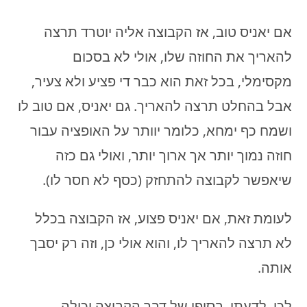
אם יאניס טוב, אז הקבוצה אליה יוטרד תרצה
להאריך את החוזה שלו, אולי לא בסכום
מקסימלי, בכל זאת הוא כבר די פציע ולא צעיר,
אבל בהחלט תרצה להאריך. גם יאניס, אם טוב לו
ושמח כף ימחא, כלומר יוותר על האופציה עבור
חוזה נמוך יותר אך ארוך יותר, ואולי גם כזה
שיאפשר לקבוצה להתחזק (כסף לא חסר לו).
לעומת זאת, אם יאניס פצוע, אז הקבוצה בכלל
לא תרצה להאריך לו, והוא אולי כן, וזה רק יסבך
אותה.
לכן, לדעתי, בסופו של דבר הקבוצה יכולה