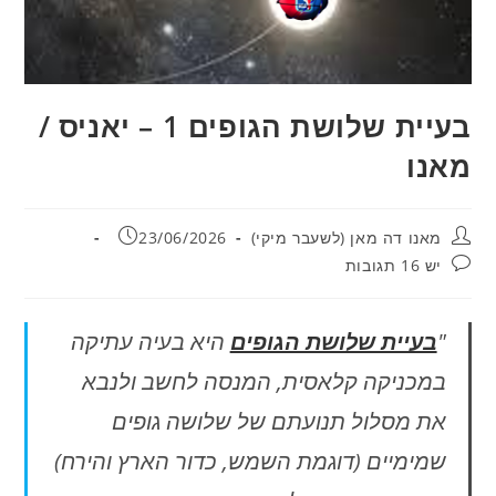
בעיית שלושת הגופים 1 – יאניס /
מאנו
מחבר:
פורסם:
מאנו דה מאן (לשעבר מיקי)
23/06/2026
תגובות:
יש 16 תגובות
"
בעיית שלושת הגופים
היא בעיה עתיקה
במכניקה קלאסית, המנסה לחשב ולנבא
את מסלול תנועתם של שלושה גופים
שמימיים (דוגמת השמש, כדור הארץ והירח)