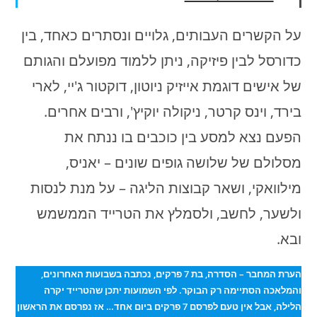
על הקשרים העבותים, גלויים ונסתרים כאחד, בין
כדורסל לבין פיזיקה, ניתן ללמוד מפועלם והגותם
של אישים דוגמת אייזיק ניוטון, דוקטור ג'יי, לארי
בירד, וינס קרטר, ניקולה יוקיץ', ורבים אחרים.
הפעם נצא למסע בין כוכבים בו ננתח את
מסלולם של שלושה גופים שונים – יאניס,
מילוואקי, ושאר קבוצות הליגה – על מנת לנסות
ולשער, לחשב, ולסמלץ את הטרייד הממשמש
ובא.
הערת המחבר – הסדרה, בת 7 פרקים, נכתבה בשבועות האחרונים,
והמלאכה הסתיימה רק הבוקר. לפי השמועות יתכן שהטרייד יקרה
הלילה, אבל אין טעם לפרסם 7 פרקים ביום אחד… אז נפרסם את הראשון