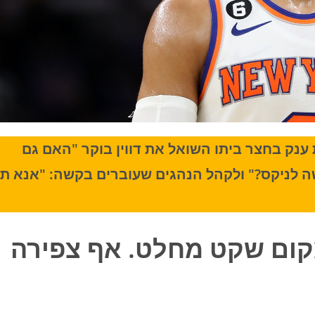
 ענק בחצר ביתו השואל את דווין בוקר "האם גם
שה לניקס?" ולקהל הנהגים שעוברים בקשה: "אנא תן
קום שקט מחלט. אף צפירה