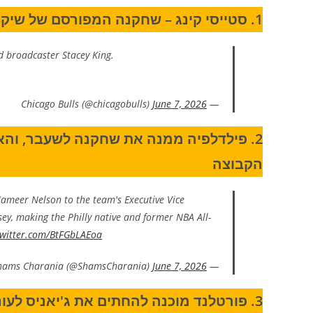
1. סטייסי קינג – שחקנה המפורסם של שיקגו בולס הלך לעולמו בגיל 59
 broadcaster Stacey King.
June 7, 2026
— Chicago Bulls (@chicagobulls)
2. פילדלפיה ממנה את שחקנה לשעבר, והא
הקבוצה
ameer Nelson to the team's Executive Vice
ey, making the Philly native and former NBA All-
twitter.com/BtFGbLAEoa
June 7, 2026
— Shams Charania (@ShamsCharania)
3. פורטלנד מוכנה להחתים את ג'יאניס לעו