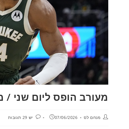
מעורב הופס ליום שני / 
מחבר:
פורסם:
תגובות:
מנחם לס
07/06/2026
יש 29 תגובות