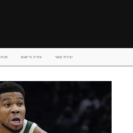
Ski
t
conten
יצירת קשר
עזרה ורישום
מנחם