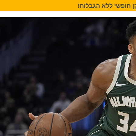
 חופשי ללא הגבלות!