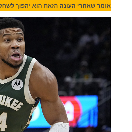
אומר שאחרי העונה הזאת הוא יהפוך לשחקן