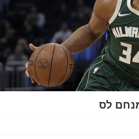
מנחם לס