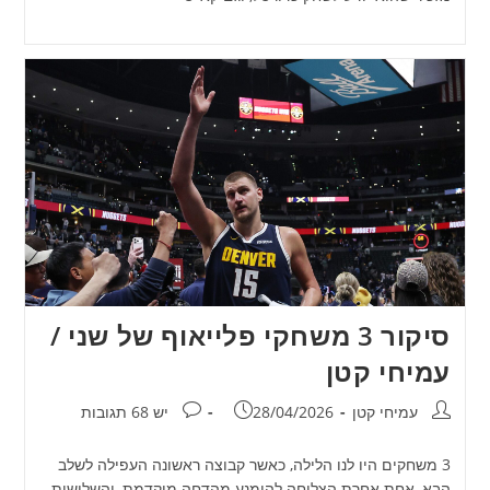
סיקור 3 משחקי פלייאוף של שני /
עמיחי קטן
מחבר:
פורסם:
תגובות:
עמיחי קטן
28/04/2026
יש 68 תגובות
3 משחקים היו לנו הלילה, כאשר קבוצה ראשונה העפילה לשלב
הבא, אחת אחרת הצליחה להימנע מהדחה מוקדמת, והשלישית