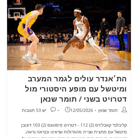
הת׳אנדר עולים לגמר המערב
ומיטשל עם מופע היסטורי מול
דטרויט בשני / תומר שנאן
מחבר:
פורסם:
תגובות:
תומר שנאן
12/05/2026
יש 53 תגובות
קליבלנד קאבלירס (2) 112 - דטרויט פיסטונס (2) 103 דונובן
מיטשל עם מחצית שנייה מהגדולות שראינו וכנראה נראה,