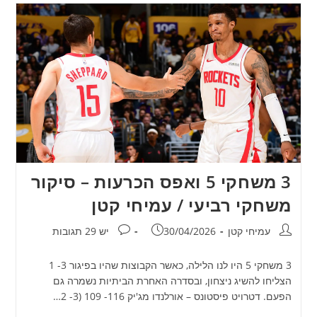
3 משחקי 5 ואפס הכרעות – סיקור
משחקי רביעי / עמיחי קטן
מחבר:
פורסם:
תגובות:
עמיחי קטן
30/04/2026
יש 29 תגובות
3 משחקי 5 היו לנו הלילה, כאשר הקבוצות שהיו בפיגור 3- 1
הצליחו להשיג ניצחון, ובסדרה האחרת הביתיות נשמרה גם
הפעם. דטרויט פיסטונס – אורלנדו מג'יק 116- 109 (3- 2…