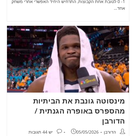
1- 0 לטובת אחת הקבוצות, התרחיש היחיד האפשרי אחרי משחק
אחד…
מינסוטה גונבת את הביתיות
מהספרס באופרה הגנתית /
הדורבן
מחבר:
פורסם:
תגובות:
הדורבן
05/05/2026
יש 44 תגובות