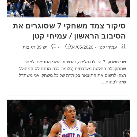
סיקור צמד משחקי 7 שסוגרים את
הסיבוב הראשון / עמיחי קטן
מחבר:
פורסם:
תגובות:
עמיחי קטן
04/05/2026
יש 39 תגובות
שני משחקי 7 היו לנו הלילה, והסיבוב השני הסתיים. לאחר
שהתקבלה החלטה מערכתית (כלומר, ככה מנחם לס המהולל
רצה) לרשום את התוצאה בכותרת של כל משחק, אני משתדל
שזה לפחות…