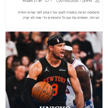
מחבר:
פורסם:
תגובות:
הדורבן
07/05/2026
יש 57 תגובות
מינסוטה הגיעה במטרה לגנוב עוד ניצחון לפני שהיא חוזרת
הביתה. הספרס עלו עם כל התותחים כדי שזה לא יקרה.