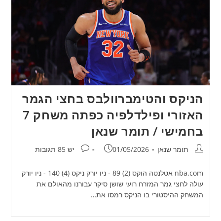
הניקס והטימברוולבס בחצי הגמר
האזורי ופילדלפיה כפתה משחק 7
בחמישי / תומר שנאן
מחבר:
פורסם:
תגובות:
תומר שנאן
01/05/2026
יש 85 תגובות
nba.com אטלנטה הוקס (2) 89 - ניו יורק ניקס (4) 140 - ניו יורק
עולה לחצי גמר המזרח רועי שושן סיקר עבורנו מהאולם את
המשחק ההיסטורי בו הניקס רמסו את…