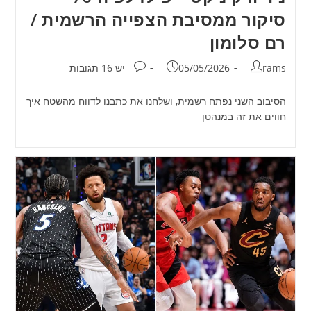
סיקור ממסיבת הצפייה הרשמית /
רם סלומון
מחבר:
פורסם:
תגובות:
rams
05/05/2026
יש 16 תגובות
הסיבוב השני נפתח רשמית, ושלחנו את כתבנו לדווח מהשטח איך
חווים את זה במנהטן