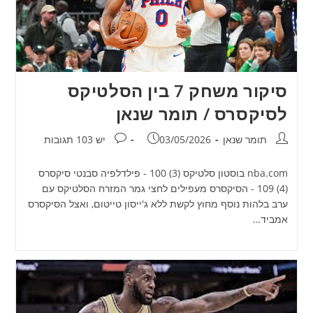
סיקור משחק 7 בין הסלטיקס
לסיקסרס / תומר שנאן
מחבר:
פורסם:
תגובות:
תומר שנאן
03/05/2026
יש 103 תגובות
nba.com בוסטון סלטיקס (3) 100 - פילדלפיה סבנטי סיקסרס
(4) 109 - הסיקסרס מעפילים לחצי גמר המזרח הסלטיקס עם
ערב בלהות נוסף מחוץ לקשת ללא ג'ייסון טייטום, ואצל הסיקסרס
אמביד…