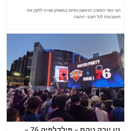
חצי גמר המערב הראשון נפתח במשחק שהיה ללקק את
האצבעות לכל חובבי ההגנה
ניו יורק ניקס – פילדלפיה 76 –