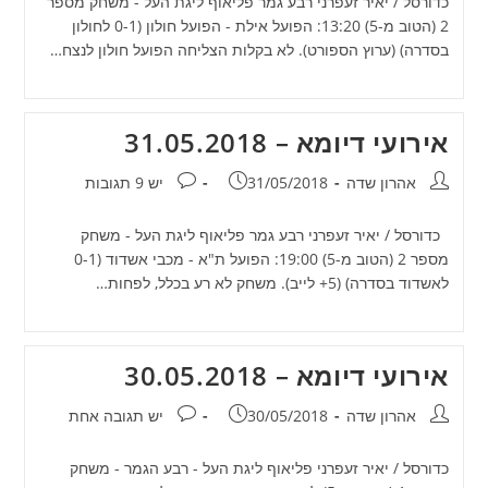
כדורסל / יאיר זעפרני רבע גמר פליאוף ליגת העל - משחק מספר
2 (הטוב מ-5) 13:20: הפועל אילת - הפועל חולון (0-1 לחולון
בסדרה) (ערוץ הספורט). לא בקלות הצליחה הפועל חולון לנצח…
אירועי דיומא – 31.05.2018
מחבר:
פורסם:
תגובות:
אהרון שדה
31/05/2018
יש 9 תגובות
כדורסל / יאיר זעפרני רבע גמר פליאוף ליגת העל - משחק
מספר 2 (הטוב מ-5) 19:00: הפועל ת"א - מכבי אשדוד (0-1
לאשדוד בסדרה) (5+ לייב). משחק לא רע בכלל, לפחות…
אירועי דיומא – 30.05.2018
מחבר:
פורסם:
תגובות:
אהרון שדה
30/05/2018
יש תגובה אחת
כדורסל / יאיר זעפרני פליאוף ליגת העל - רבע הגמר - משחק