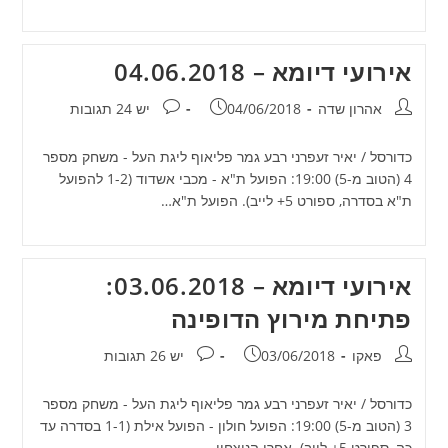
אירועי דיומא – 04.06.2018
מחבר:
פורסם:
תגובות:
אהרון שדה
04/06/2018
יש 24 תגובות
כדורסל / יאיר זעפרני רבע גמר פליאוף ליגת העל - משחק מספר
4 (הטוב מ-5) 19:00: הפועל ת"א - מכבי אשדוד (1-2 להפועל
ת"א בסדרה, ספורט 5+ לייב). הפועל ת"א…
אירועי דיומא – 03.06.2018:
פתיחת מירוץ הדופינה
מחבר:
פורסם:
תגובות:
פאקו
03/06/2018
יש 26 תגובות
כדורסל / יאיר זעפרני רבע גמר פליאוף ליגת העל - משחק מספר
3 (הטוב מ-5) 19:00: הפועל חולון - הפועל אילת (1-1 בסדרה עד
כה, ספורט 5+ לייב). אחרי הניצחון…