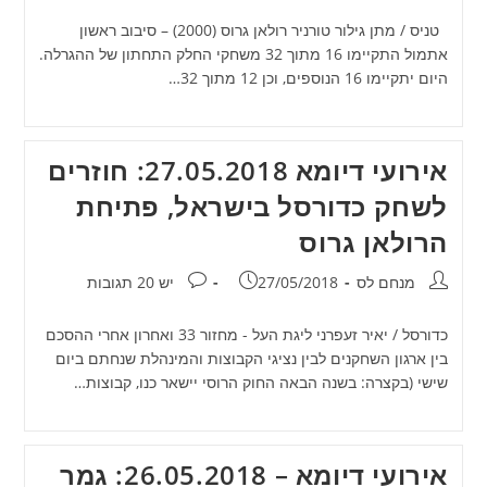
טניס / מתן גילור טורניר רולאן גרוס (2000) – סיבוב ראשון
אתמול התקיימו 16 מתוך 32 משחקי החלק התחתון של ההגרלה.
היום יתקיימו 16 הנוספים, וכן 12 מתוך 32…
אירועי דיומא 27.05.2018: חוזרים
לשחק כדורסל בישראל, פתיחת
הרולאן גרוס
מחבר:
פורסם:
תגובות:
מנחם לס
27/05/2018
יש 20 תגובות
כדורסל / יאיר זעפרני ליגת העל - מחזור 33 ואחרון אחרי ההסכם
בין ארגון השחקנים לבין נציגי הקבוצות והמינהלת שנחתם ביום
שישי (בקצרה: בשנה הבאה החוק הרוסי יישאר כנו, קבוצות…
אירועי דיומא – 26.05.2018: גמר