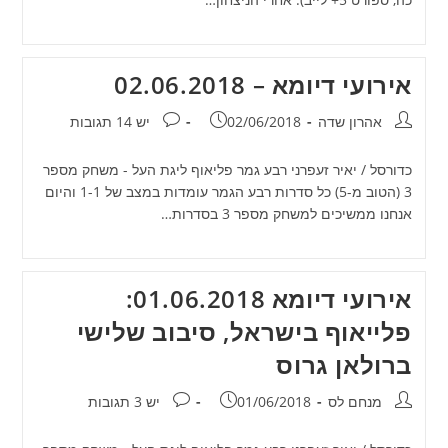
אירועי דיומא – 02.06.2018
מחבר:
פורסם:
תגובות:
אהרון שדה
02/06/2018
יש 14 תגובות
כדורסל / יאיר זעפרני רבע גמר פליאוף ליגת העל - משחק מספר
3 (הטוב מ-5) כל סדרות רבע הגמר עומדות במצב של 1-1 והיום
אנחנו ממשיכים למשחק מספר 3 בסדרות…
אירועי דיומא 01.06.2018:
פלייאוף בישראל, סיבוב שלישי
ברולאן גרוס
מחבר:
פורסם:
תגובות:
מנחם לס
01/06/2018
יש 3 תגובות