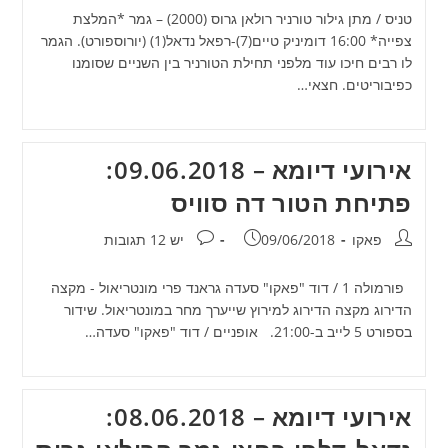
טניס / מתן גילור טורניר רולאן גרוס (2000) – גמר *המלצת
צפייה* 16:00 דומיניק טיים(7)-רפאל נדאל(1) (יורוספורט). הגמר
לו רבים חיכו עוד מלפני תחילת הטורניר בין השניים שסומנו
כפיבוריטים. חצאי…
אירועי דיומא – 09.06.2018:
פתיחת הטור דה סוויס
מחבר:
פורסם:
תגובות:
פאקו
09/06/2018
יש 12 תגובות
פורמולה 1 / דוד "פאקו" סעדה גראנד פרי מונטריאול - מקצה
הדירוג מקצה הדירוג למירוץ שייערך מחר במונטריאול. שידור
בספורט 5 לייב ב-21:00. אופניים / דוד "פאקו" סעדה…
אירועי דיומא – 08.06.2018: