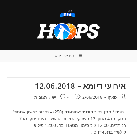
Ski
t
conten
תפריט ניווט
אירועי דיומא – 12.06.2018
מחבר:
פורסם:
תגובות:
פאקו
12/06/2018
יש 7 תגובות
טניס / מתן גילור טורניר שטוטגרט (250) – סיבוב ראשון אתמול
התקיימו 4 מתוך 12 משחקי הסיבוב הראשון. היום יתקיימו 7
הנותרים. 12:00 ג'יל סימון-מטאו ויולה. 12:00 פיליפ
קולשרייבר(5)-דניס…