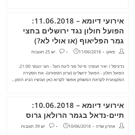
אירועי דיומא – 11.06.2018:
הפועל חולון נגד ירושלים בחצי
גמר הפליאוף (או אולי לא?)
מחבר:
פורסם:
תגובות:
פאקו
11/06/2018
יש 25 תגובות
כדורסל / יאיר זעפרני פיינל פור ליגת העל - חצי הגמר 21:00:
הפועל חולון - הפועל ירושלים (ערוץ הספורט)- את הסקירה
המקצועית לקראת המשחק אפשר לקרוא כאן ועכשיו הגיע הזמן…
אירועי דיומא – 10.06.2018:
תיים-נדאל בגמר הרולאן גרוס
מחבר:
פורסם:
תגובות:
אהרון שדה
10/06/2018
יש 39 תגובות