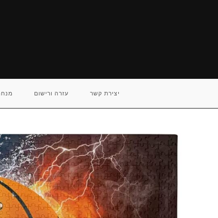
Ski
t
conten
יצירת קשר
עזרה ורישום
מנחם