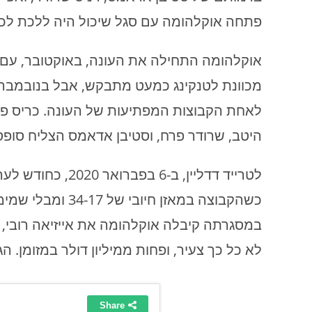
פתחה אוקלהומה עם סגל שיכול היה ללכת לכל מ
לאחת הקבוצות המפתיעות של העונה. כריס פו
היטב, שרודר פרח, וסטיבן אדאמס הצליח סופ
לטרייד דדליין, ב-
כשהקבוצה במאזן חי
במסגרתה קיבלה אוקלהומה את אייזיאה רובי, בי
לא כל כך צעיר, ופחות ממיליון דולר במזומן. הג