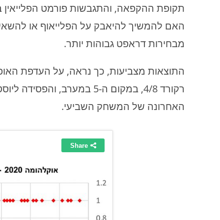
תקופת ההקפאה, והתגבשות פורמט הפלייאין בב
האם להמשיך להיאבק על הפלייאוף או להשאיר
מבחירות דראפט גבוהות יותר.
התוצאות מצביעות, כך נראה, על העדפת האופ
רקורד 4/8, במקום ה-5 במערב, 
האחרונה של המשחק השביעי.