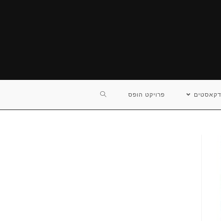
TOGGLE
דקאסטים
פרויקט הופס
WEBSITE
SEARCH