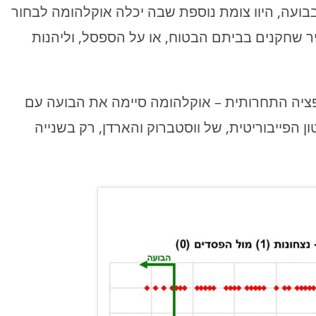
ועה, היוו צומת נוספת שבה יכלה אוקלהומה לבחור
 שחקנים בביתם הבטוח, או על הספסל, וליהנות
ציה התחרותית – אוקלהומה סיימה את הבועה עם
והפסידה ליוסטון הפייבוריטית, של ווסטברוק והארדן, רק בשנייה