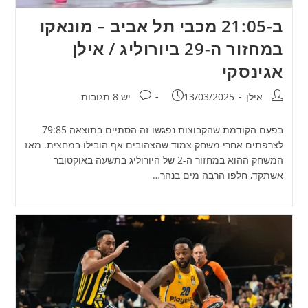
ב-21:05 מכבי תל אביב – מונאקו
במחזור ה-29 ביורוליג / אילן
אגינסקי
מחבר:
פורסם:
תגובות:
אילן
13/03/2025
יש 8 תגובות
בפעם הקודמת שהקבוצות נפגשו זה הסתיים בתוצאה 79:85
לצרפתים אחרי משחק צמוד שהצהובים אף הובילו במחצית. מאז
המשחק ההוא במחזור ה-2 של היורוליג בתשעה באוקטובר
אשתקד, חלפו הרבה מים בנהר…