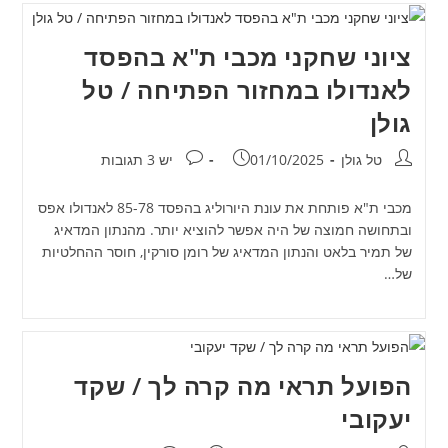
ציוני שחקני מכבי ת"א בהפסד
לאנדולו במחזור הפתיחה / טל
גולן
מחבר:
פורסם:
תגובות:
טל גולן
01/10/2025
יש 3 תגובות
מכבי ת"א פותחת את עונת היורוליג בהפסד 85-78 לאנדולו אפס
ובתחושה חמוצה של היה אפשר להוציא יותר. מהנתון המדאיג
של תמיר בלאט והנתון המדאיג של רומן סורקין, חוסר ההחלטיות
של…
הפועל תראי מה קרה לך / שקד
יעקובי