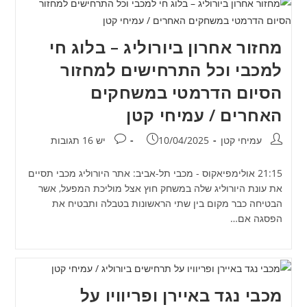
מחזור אחרון ביורוליג – בלוג חי
למכבי וכל התרחישים למחזור
הסיום הדרמטי במשחקים
האחרים / עמיחי קטן
מחבר:
פורסם:
תגובות:
עמיחי קטן
10/04/2025
יש 16 תגובות
21:15 אולימפיאקוס - מכבי תל-אביב: אתר היורוליג מכבי תסיים
את עונת היורוליג שלה במשחק חוץ אצל מוליכת המפעל, אשר
הבטיחה כבר מקום בין שתי הראשונות בטבלה ותבטיח את
הפסגה אם…
מכבי נגד באיירן ופריוויו על