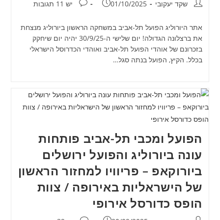
מחבר:
פורסם:
תגובות:
שקד יעקובי
01/10/2025
יש 11 תגובות
אתר היורוליג הפועל תל-אביב במשחקה הראשון ביורוליג מנצחת
את ברצלונה הגדולה! יום שלישי ה-30/9/25 יהיה יום שיחקק
בזכרונם של אוהדי הפועל תל-אביב ואוהדי הכדרוסל הישראלי
בכלל. הקיץ, הפועל בנתה סגל…
הפועל ומכבי תל-אביב פותחות
עונה ביורוליג והפועל ירושלים
ביורוקאפ – פריוויו למחזור הראשון
של הישראליות באירופה / צוות
הופס כדורסל אירופי