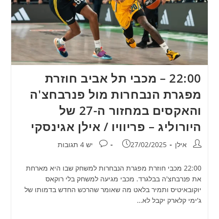
22:00 – מכבי תל אביב חוזרת
מפגרת הנבחרות מול פנרבחצ'ה
והאקסים במחזור ה-27 של
היורוליג – פריוויו / אילן אגינסקי
מחבר:
פורסם:
תגובות:
אילן
27/02/2025
יש 4 תגובות
22:00 מכבי חוזרת מפגרת הנבחרות למשחק שבו היא מארחת
את פנרבחצ'ה בבלגרד. מכבי מגיעה למשחק בלי רוקאס
יוקובאיטיס ותמיר בלאט מה שאומר שהרכש החדש בדמותו של
ג'ימי קלארק יקבל לא…