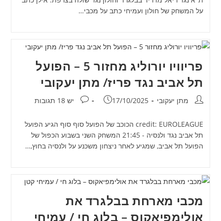
על המשחק של חולון ועמיחי כתב על מכבי…
פריוויו יורוליג מחזור 5 – הפועל
תל אביב נגד פריז/ מתן יעקובי
מחבר:
פורסם:
תגובות:
מתן יעקובי
17/10/2025
יש 18 תגובות
credit: EUROLEAGUE הכוכב של הפועל סוף סוף הגיע הפועל
תל אביב נגד ולנסיה - 21:45 המשחק השני בשבוע הכפול של
הפועל תל אביב, שמגיע לאחר ניצחון משכנע על ולנסיה בחוץ,…
מכבי מארחת בבלגרד את
אולימפיאקוס – בלוג חי / עמיחי