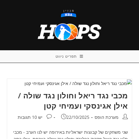
Ski
t
conten
תפריט ניווט
מכבי נגד ריאל וחולון נגד שולה /
אילן אגינסקי ועמיחי קטן
מחבר:
פורסם:
תגובות:
מערכת הופס
22/10/2025
יש 10 תגובות
שני משחקים של קבוצות ישראליות באירופה יש לנו הערב - מכבי
ת"א נגד ריאל מדריד בבלגרד וחולון נגד שולה בצרפת. אילן כתב