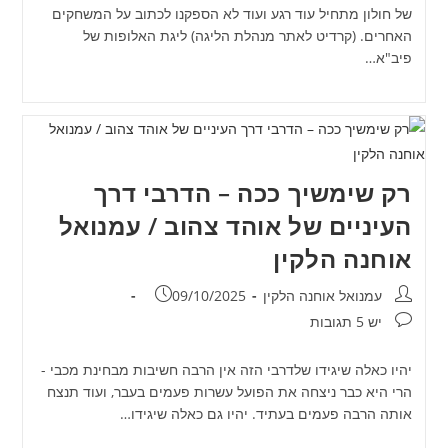
של חולון מתחיל עוד רגע ועוד לא הספקנו לכתוב על המשחקים
האחרים. (קרדיט לאתר מנהלת הליגה) ליגת האלופות של
פיב"א…
רק שימשיך ככה – הדרבי דרך
העיניים של אוהד צהוב / עמנואל
אוחנה הלקין
מחבר:
פורסם:
עמנואל אוחנה הלקין
09/10/2025
תגובות:
יש 5 תגובות
יהיו כאלה שיגידו שלדרבי הזה אין הרבה חשיבות מבחינת מכבי -
הרי היא כבר ניצחה את הפועל עשרות פעמים בעבר, ועוד תנצח
אותה הרבה פעמים בעתיד. יהיו גם כאלה שיגידו…