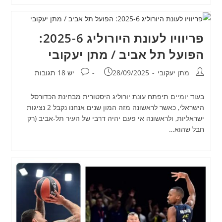
פריוויו לעונת היורוליג 2025-6:
הפועל תל אביב / מתן יעקובי
מחבר:
פורסם:
תגובות:
מתן יעקובי
28/09/2025
יש 18 תגובות
בעוד יומיים תיפתח עונת יורוליג היסטורית מבחינת הכדורסל
הישראלי, כאשר לראשונה מזה המון שנים אנחנו נקבל 2 נציגות
ישראליות, ולראשונה אי פעם יהיה דרבי של העיר תל-אביב (רק
חבל שהוא…