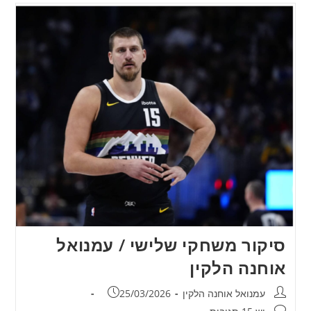
סיקור משחקי שלישי / עמנואל
אוחנה הלקין
מחבר:
פורסם:
עמנואל אוחנה הלקין
25/03/2026
תגובות: