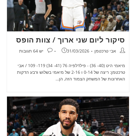
סיקור ליום שני ארוך / צוות הופס
מחבר:
פורסם:
תגובות:
אבי טרכטמן
31/03/2026
יש 64 תגובות
מיאמי היט (40- 36) - פילדלפיה 76 (41- 34) 119- 109 / אבי
טרכטמן: ריצה של 0-14 ו 2-16 של מיאמי בשלוש ורבע הדקות
האחרונות של המשחק הצמוד הזה, הן…