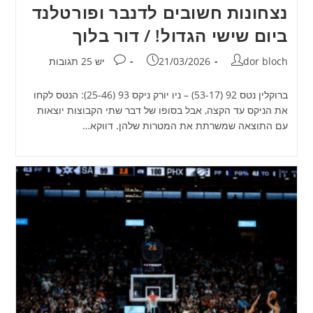
נצחונות חשובים לדנבר ופורטלנד
ביום שישי הגדול! / דור בלוך
מחבר:
פורסם:
תגובות:
dor bloch
21/03/2026
יש 25 תגובות
ברוקלין נטס 92 (53-17) – ניו יורק ניקס 93 (25-46): הנטס לקחו
את הניקס עד הקצה, אבל בסופו של דבר שתי הקבוצות יוצאות
עם התוצאה שמשרתת את המטרות שלהן. דווקא…