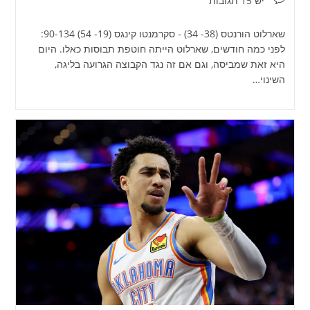
יש 15 תגובות
שארלוט הורנטס (38- 34) - סקרמנטו קינגס (19- 54) 90-134:
לפני כמה חודשים, שארלוט הייתה חוטפת תבוסות כאלו. היום
היא זאת שמביסה, וגם אם זה נגד הקבוצה הגרועה בליגה,
השינוי…