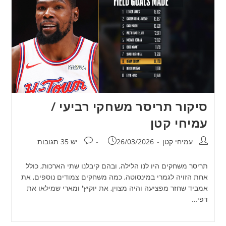
סיקור תריסר משחקי רביעי /
עמיחי קטן
מחבר:
פורסם:
תגובות:
עמיחי קטן
26/03/2026
יש 35 תגובות
תריסר משחקים היו לנו הלילה, ובהם קיבלנו שתי הארכות, כולל
אחת הזויה לגמרי במינסוטה, כמה משחקים צמודים נוספים, את
אמביד שחזר מפציעה והיה מצוין, את יוקיץ' ומארי שמילאו את
דפי…