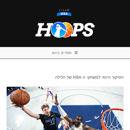
Ski
t
conten
תפריט ניווט
הסיקור היומי למשחקי ה-NBA של הלילה