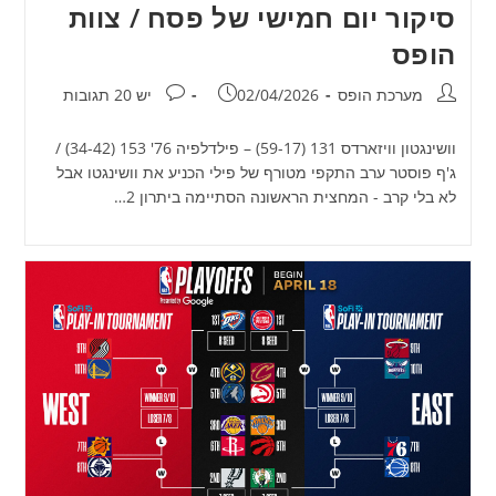
סיקור יום חמישי של פסח / צוות
הופס
מחבר:
פורסם:
תגובות:
מערכת הופס
02/04/2026
יש 20 תגובות
וושינגטון וויזארדס 131 (59-17) – פילדלפיה 76' 153 (34-42) /
ג'ף פוסטר ערב התקפי מטורף של פילי הכניע את וושינגטו אבל
לא בלי קרב - המחצית הראשונה הסתיימה ביתרון 2…