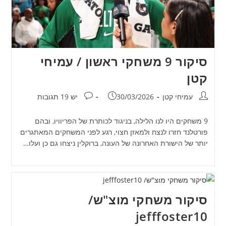
סיקור 9 משחקי ראשון / עמיחי
קטן
מחבר:
פורסם:
תגובות:
עמיחי קטן
30/03/2026
יש 19 תגובות
9 משחקים היו לנו הלילה, בניגוד לכותרת של הפריוויו, ובהם
פורטלנד חזרו לנצח ולמאזן חצוי, רגע לפני המשחקים המאתגרים
יותר של הישורת האחרונה של העונה, ברוקלין ניצחו גם כן ועלו…
סיקור משחקי מוצ"ש/
jefffoster10