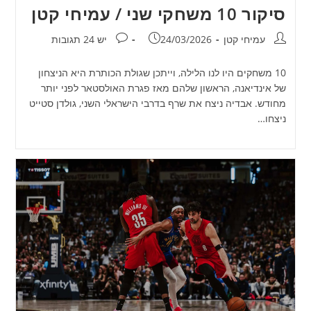
סיקור 10 משחקי שני / עמיחי קטן
מחבר:
פורסם:
תגובות:
עמיחי קטן
24/03/2026
יש 24 תגובות
10 משחקים היו לנו הלילה, וייתכן שגולת הכותרת היא הניצחון
של אינדיאנה, הראשון שלהם מאז פגרת האולסטאר לפני יותר
מחודש. אבדיה ניצח את שרף בדרבי הישראלי השני, גולדן סטייט
ניצחו…