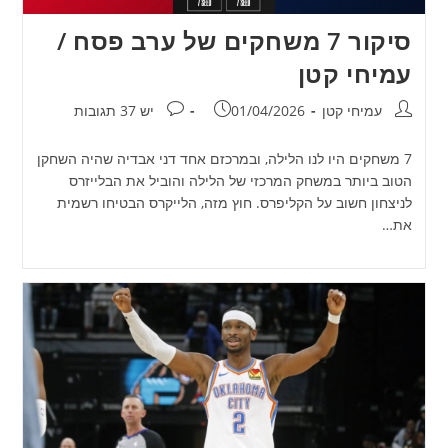
סיקור 7 משחקים של ערב פסח /
עמיחי קטן
מחבר:
פורסם:
תגובות:
עמיחי קטן
01/04/2026
יש 37 תגובות
7 משחקים היו לנו הלילה, ובמרכזם אחד דני אבדיה שהיה השחקן
הטוב ביותר במשחק המרכזי של הלילה והוביל את הבלייזרס
לניצחון חשוב על הקליפרס. חוץ מזה, הלייקרס הבטיחו רשמית
את…