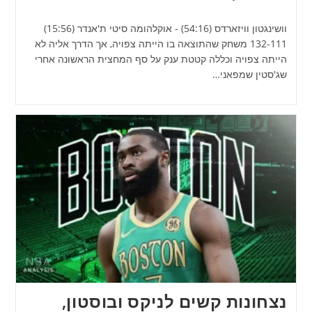
וושינגטון וויזארדס (54:16) - אוקלהומה סיטי ת'אנדר (15:56)
132-111 משחק שהתוצאה בו הייתה צפויה, אך הדרך אליה לא
הייתה צפויה וכללה קטטת ענק על סף המחצית הראשונה אחרי
שג'סטין שמפאני…
נצחונות קשים לניקס ובוסטון,