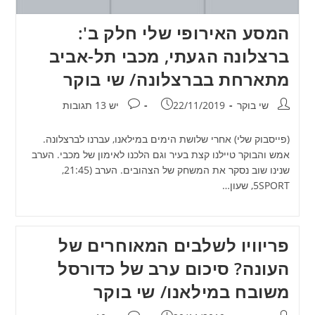
המסע האירופי שלי חלק ב':
ברצלונה הגעתי, מכבי תל-אביב
מתארחת בברצלונה/ שי בוקר
מחבר:
פורסם:
תגובות:
שי בוקר
22/11/2019
יש 13 תגובות
(פייסבוק שלי) אחרי שלושת הימים במילאנו, עברנו לברצלונה.
אמש והבוקר טיילנו קצת בעיר וגם הלכנו לאימון של מכבי. הערב
שנינו שוב נסקר את המשחק של הצהובים. הערב (21:45,
5SPORT, שעון…
פריוויו לשלבים המאוחרים של
העונה? סיכום ערב של כדורסל
משובח במילאנו/ שי בוקר