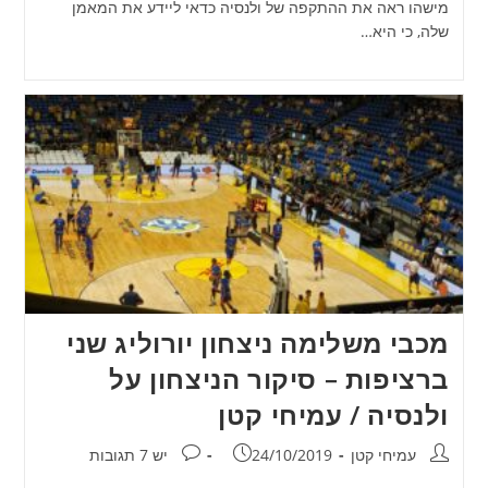
מישהו ראה את ההתקפה של ולנסיה כדאי ליידע את המאמן
שלה, כי היא…
מכבי משלימה ניצחון יורוליג שני
ברציפות – סיקור הניצחון על
ולנסיה / עמיחי קטן
מחבר:
פורסם:
תגובות:
עמיחי קטן
24/10/2019
יש 7 תגובות