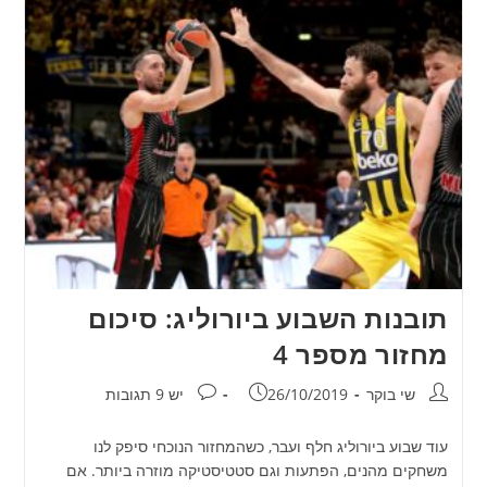
תובנות השבוע ביורוליג: סיכום
מחזור מספר 4
מחבר:
פורסם:
תגובות:
שי בוקר
26/10/2019
יש 9 תגובות
עוד שבוע ביורוליג חלף ועבר, כשהמחזור הנוכחי סיפק לנו
משחקים מהנים, הפתעות וגם סטטיסטיקה מוזרה ביותר. אם