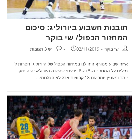
תובנות השבוע ביורוליג: סיכום
המחזור הכפול/ שי בוקר
מחבר:
פורסם:
תגובות:
שי בוקר
02/11/2019
יש 3 תגובות
איזה שבוע מטורף היה לנו במחזור הכפול של היורוליג! חסרות לי
מילים על המחזור ה-5 וה-6. ידעתי שהשנה היורוליג יהיה חזק
יותר ומעניין יותר עם 18 קבוצות אבל לא הצלחתי…