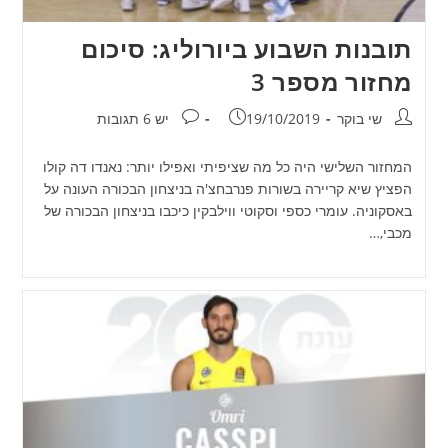
תובנות השבוע ביורוליג: סיכום
מחזור מספר 3
מחבר:
פורסם:
תגובות:
שי בוקר
19/10/2019
יש 6 תגובות
המחזור השלישי היה כל מה שציפיתי ואפילו יותר: נאנדו דה קולו
הפציץ שיא קריירה בשורות פנרבחצ'ה בניצחון הבכורה העונה על
באסקוניה. עומרי כספי וסקוטי ווילבקין כיכבו בניצחון הבכורה של
מכבי,…