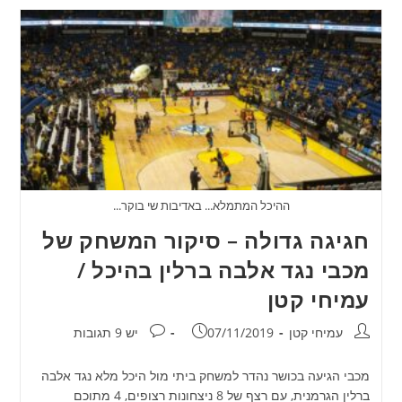
ההיכל המתמלא... באדיבות שי בוקר...
חגיגה גדולה – סיקור המשחק של
מכבי נגד אלבה ברלין בהיכל /
עמיחי קטן
מחבר:
פורסם:
תגובות:
עמיחי קטן
07/11/2019
יש 9 תגובות
מכבי הגיעה בכושר נהדר למשחק ביתי מול היכל מלא נגד אלבה
ברלין הגרמנית, עם רצף של 8 ניצחונות רצופים, 4 מתוכם