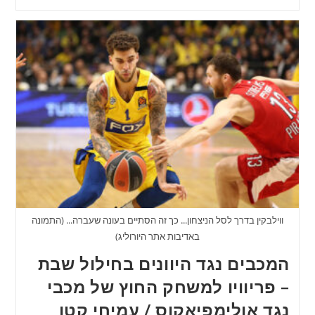
ווילבקין בדרך לסל הניצחון... כך זה הסתיים בעונה שעברה... (התמונה
באדיבות אתר היורוליג)
המכבים נגד היוונים בחילול שבת
– פריוויו למשחק החוץ של מכבי
נגד אולימפיאקוס / עמיחי קטן