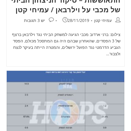
של מכבי על וילרבאן / עמיחי קטן
מחבר:
פורסם:
תגובות:
עמיחי קטן
28/11/2019
יש 3 תגובות
צילום: ברני ארדוב מכבי הגיעה למשחק הביתי נגד וילרבאן ברצף
של 3 הפסדים, שהאחרון שבהם היה גם המתסכל מכולם, הפסד
הגביע הדרמטי נגד הפועל ירושלים, והמטרה הייתה בעיקר לנצח
ולצבור…