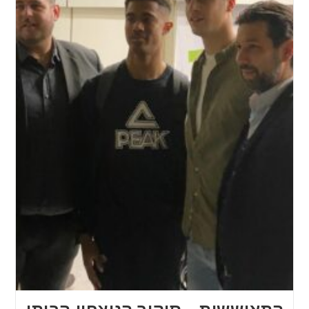
התאוששות – סיקור הניצחון הביתי