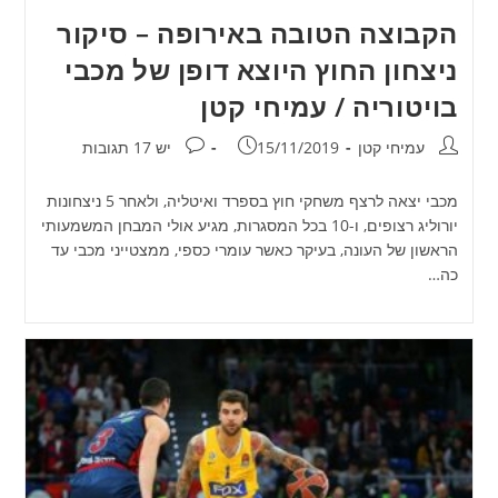
הקבוצה הטובה באירופה – סיקור
ניצחון החוץ היוצא דופן של מכבי
בויטוריה / עמיחי קטן
מחבר:
פורסם:
תגובות:
עמיחי קטן
15/11/2019
יש 17 תגובות
מכבי יצאה לרצף משחקי חוץ בספרד ואיטליה, ולאחר 5 ניצחונות
יורוליג רצופים, ו-10 בכל המסגרות, מגיע אולי המבחן המשמעותי
הראשון של העונה, בעיקר כאשר עומרי כספי, ממצטייני מכבי עד
כה…