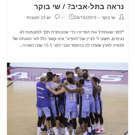
נראה בתל-אביב? / שי בוקר
מחבר:
פורסם:
תגובות:
שי בוקר
24/10/2019
יש 23 תגובות
*לפני שאתחיל את הפריוויו כדי שהכותרת תלך למקומות לא
נעימים, חשוב לי לציין שה"תופיע" אינו קשור כלל לאי הגעתה של
ולנסיה לארץ שעלה לה בהפסד טכני לפני 15.5 שנה כשהיה…