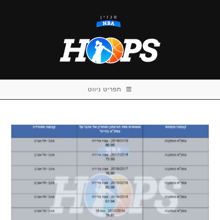
Ski
t
conten
תפריט ניווט