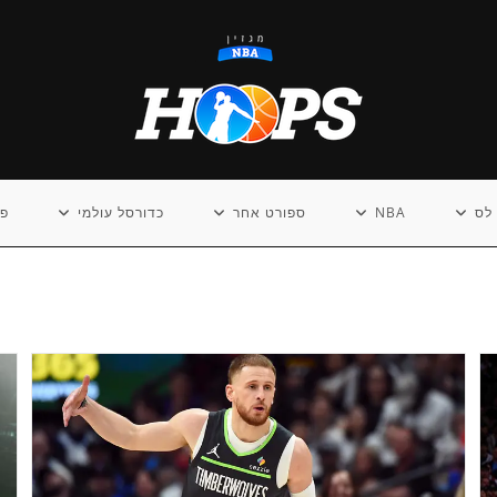
לס
NBA
ספורט אחר
כדורסל עולמי
פו