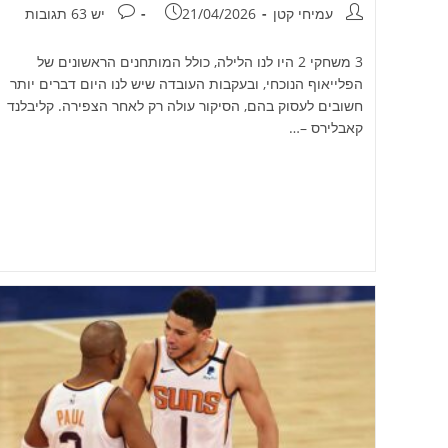
מחבר:
פורסם:
תגובות:
עמיחי קטן
21/04/2026
יש 63 תגובות
3 משחקי 2 היו לנו הלילה, כולל המותחנים הראשונים של
הפלייאוף הנוכחי, ובעקבות העובדה שיש לנו היום דברים יותר
חשובים לעסוק בהם, הסיקור עולה רק לאחר הצפירה. קליבלנד
קאבלירס –…