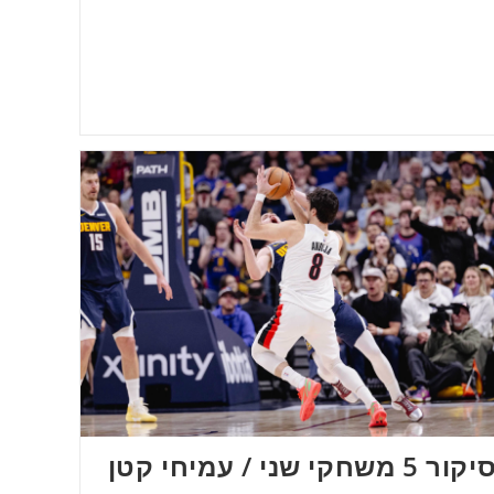
יקור 5 משחקי שני / עמיחי קטן