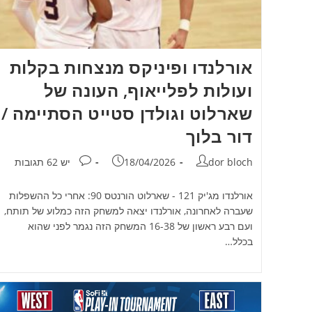
אורלנדו ופיניקס מנצחות בקלות
ועולות לפלייאוף, העונה של
שארלוט וגולדן סטייט הסתיימה /
דור בלוך
מחבר:
פורסם:
תגובות:
dor bloch
18/04/2026
יש 62 תגובות
אורלנדו מג'יק 121 - שארלוט הורנטס 90: אחרי כל ההשפלות
שעברה לאחרונה, אורלנדו יצאה למשחק הזה כמלוע של תותח,
ועם רבע ראשון של 16-38 המשחק הזה נגמר לפני שהוא
בכלל…