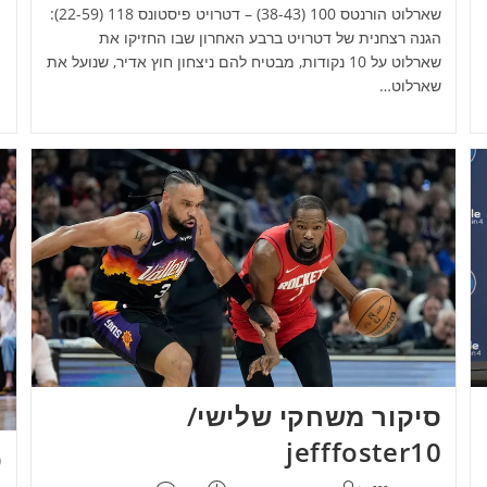
שארלוט הורנטס 100 (38-43) – דטרויט פיסטונס 118 (22-59):
הגנה רצחנית של דטרויט ברבע האחרון שבו החזיקו את
שארלוט על 10 נקודות, מבטיח להם ניצחון חוץ אדיר, שנועל את
שארלוט…
סיקור משחקי שלישי/
jefffoster10
ס