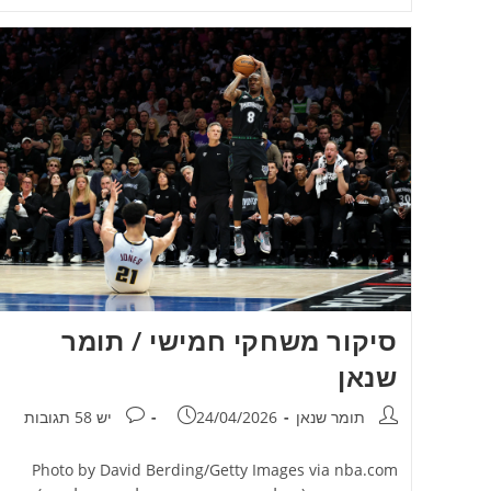
סיקור משחקי חמישי / תומר
שנאן
מחבר:
פורסם:
תגובות:
תומר שנאן
24/04/2026
יש 58 תגובות
Photo by David Berding/Getty Images via nba.com