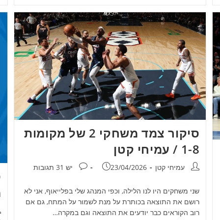
סיקור צמד משחקי 2 של מקומות
1-8 / עמיחי קטן
מחבר:
פורסם:
תגובות:
עמיחי קטן
23/04/2026
יש 31 תגובות
ס
מ
שני משחקים היו לנו הלילה, וכפי המנהג שלי בפלייאוף, אני לא
רושם את התוצאה בכותרת על מנת לשמור על המתח, גם אם
מ
רוב הקוראים כבר יודעים את התוצאה וגם במקרה…