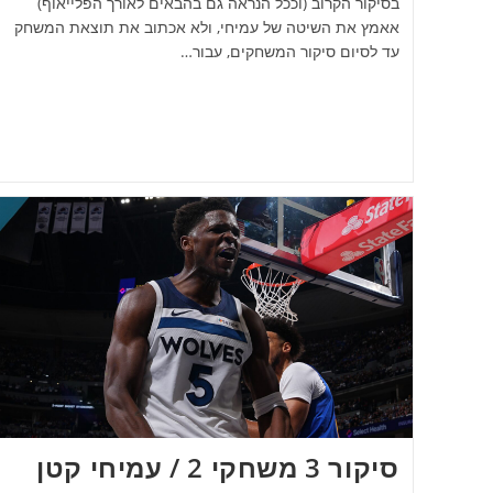
בסיקור הקרוב (וככל הנראה גם בהבאים לאורך הפלייאוף)
אאמץ את השיטה של עמיחי, ולא אכתוב את תוצאת המשחק
עד לסיום סיקור המשחקים, עבור…
סיקור 3 משחקי 2 / עמיחי קטן