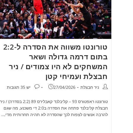
טורונטו משווה את הסדרה ל-2:2
בתום דרמה גדולה ושאר
המשחקים לא היו צמודים / ניר
חבצלת ועמיחי קטן
מחבר:
פורסם:
תגובות:
ניר חבצלת
27/04/2026
יש 35 תגובות
טורונטו ראפטורס 93 – קליבלנד קאבלירס 89 (2:2 בסדרה) / ני
חבצלת קליבלנד פתחה את הסדרה ב2:0 די משכנע, מה שגם
להרבה אנשים לצפות לכך שהסדרה לא תהיה תחרותית מדי,…