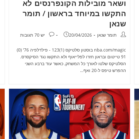
ושאר מובילות הקונפרנסים לא
התקשו במיוחד בראשון / תומר
שנאן
מחבר:
פורסם:
תגובות:
תומר שנאן
20/04/2026
יש 70 תגובות
nba.com/magic בוסטון סלטיקס (1)123 - פילדלפיה 76' (0)
91 טייטום ובראון חזרו לפלייאוף ולא התקשו נגד הסיקסרס.
הסלטיקס שלטו לאורך כל המשחק, כאשר עוד ברבע השני
ההפרש טיפס ל-20 ואף…