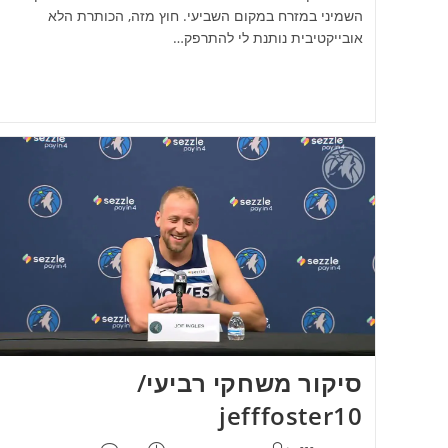
השמיני במזרח במקום השביעי. חוץ מזה, הכותרת הלא
אובייקטיבית נותנת לי להתרפק…
סיקור משחקי רביעי/
jefffoster10