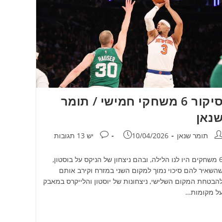
סיקור 6 משחקי חמישי / תומר
נאן
חבר:
פורסם:
תגובות:
תומר שנאן
10/04/2026
יש 13 תגובות
6 משחקים היו לנו הלילה, ובהם ניצחון של הניקס על בוסטון,
השאיר להם סיכוי נמוך למקום השני במזרח וקירב אותם
הבטחת המקום השלישי, ניצחונות של יוסטון והלייקרס במאבק
ל מקומות…