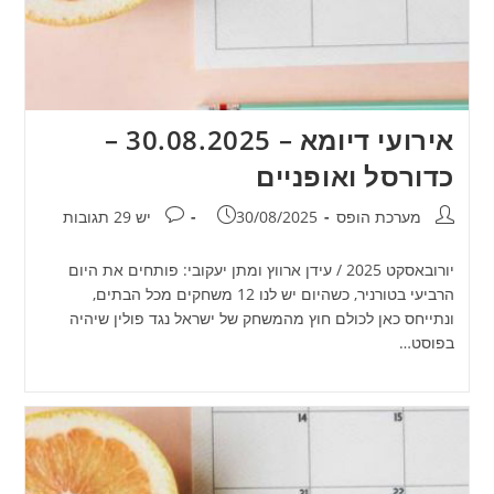
אירועי דיומא – 30.08.2025 –
כדורסל ואופניים
מחבר:
פורסם:
תגובות:
מערכת הופס
30/08/2025
יש 29 תגובות
יורובאסקט 2025 / עידן ארווץ ומתן יעקובי: פותחים את היום
הרביעי בטורניר, כשהיום יש לנו 12 משחקים מכל הבתים,
ונתייחס כאן לכולם חוץ מהמשחק של ישראל נגד פולין שיהיה
בפוסט…