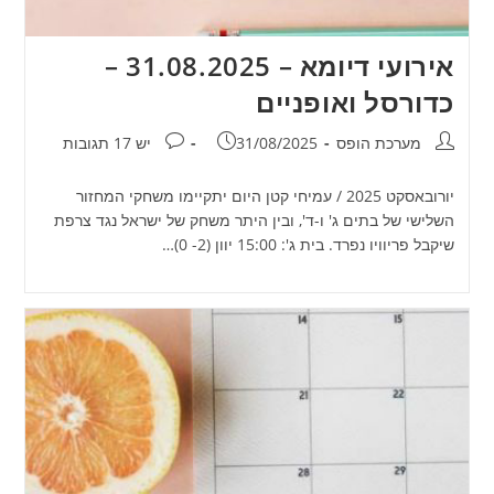
אירועי דיומא – 31.08.2025 –
כדורסל ואופניים
מחבר:
פורסם:
תגובות:
מערכת הופס
31/08/2025
יש 17 תגובות
יורובאסקט 2025 / עמיחי קטן היום יתקיימו משחקי המחזור
השלישי של בתים ג' ו-ד', ובין היתר משחק של ישראל נגד צרפת
שיקבל פריוויו נפרד. בית ג': 15:00 יוון (2- 0)…