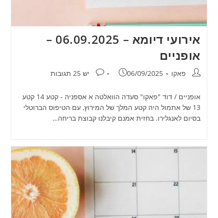
אירועי דיומא – 06.09.2025 –
אופניים
מחבר:
פורסם:
תגובות:
פאקו
06/09/2025
יש 25 תגובות
אופניים / דוד "פאקו" סעדה הוואלטה א אספניה - קטע 14 קטע
13 של אתמול היה קטע המלך של המירוץ, עם הטיפוס הברוטלי
בסיום לאנגלירו. בחזית אמנם קיבלנו קבוצת בריחה…