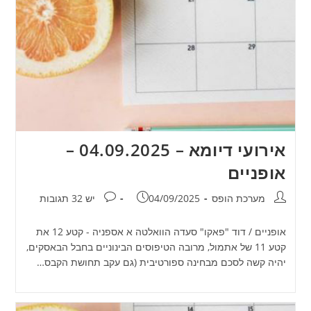
אירועי דיומא – 04.09.2025 –
אופניים
מחבר:
פורסם:
תגובות:
מערכת הופס
04/09/2025
יש 32 תגובות
אופניים / דוד "פאקו" סעדה הוואלטה א אספניה - קטע 12 את
קטע 11 של אתמול, מרובה הטיפוסים הבינוניים בחבל הבאסקים,
יהיה קשה לסכם מבחינה ספורטיבית (גם עקב תחושת הקבס…