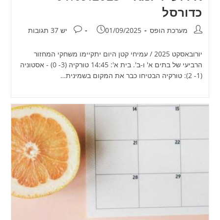
כדורסל
מחבר:
פורסם:
תגובות:
מערכת הופס
01/09/2025
יש 37 תגובות
יורובאסקט 2025 / עמיחי קטן היום יתקיימו משחקי המחזור
הרביעי של בתים א' ו-ב'. בית א': 14:45 טורקיה (3- 0) - אסטוניה
(1- 2): טורקיה הבטיחו כבר את המקום בשמינית…