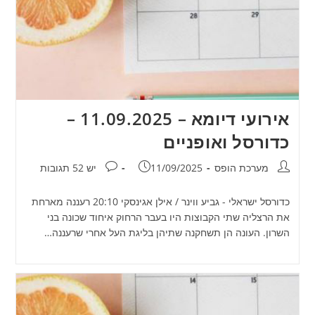
אירועי דיומא – 11.09.2025 –
כדורסל ואופניים
מחבר:
פורסם:
תגובות:
מערכת הופס
11/09/2025
יש 52 תגובות
כדורסל ישראלי - גביע ווינר / אילן אגינסקי 20:10 רעננה מארחת
את הרצליה שתי הקבוצות היו בעבר הרחוק איחוד שכונה בני
השרון. העונה הן תשחקנה שתיהן בליגת העל אחרי שרעננה…