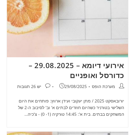
אירועי דיומא – 29.08.2025 –
כדורסל ואופניים
מחבר:
פורסם:
תגובות:
מערכת הופס
29/08/2025
יש 26 תגובות
יורובאסקט 2025 / מתן יעקובי ועידן ארווץ: פותחים את היום
השלישי בטורניר כשהיום חוזרים לבתים א' וב' לסיבוב ה-2 של
המשחקים בבתים. בית א': 14:45 טורקיה (1- 0) - צ'כיה…