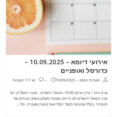
אירועי דיומא – 10.09.2025 –
כדורסל ואופניים
מחבר:
פורסם:
תגובות:
מערכת הופס
10/09/2025
יש 111 תגובות
גביע ווינר / עידן ארווץ 19:00 הפועל ירושלים - מכבי ראשל"צ: על
פניו, הפועל ירושלים לא הייתה אמורה לשחק בשלב הבתים של
הטורניר. בגלל שהגיעה לגמר הפלייאוף בעונה שעברה, יחד…