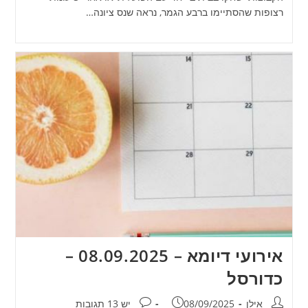
רצופות שהסתיימו ברבע הגמר, נראה שנס ציונה…
אירועי דיומא – 08.09.2025 –
כדורסל
מחבר:
פורסם:
תגובות:
אילן
08/09/2025
יש 13 תגובות