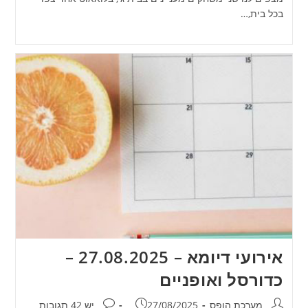
בכל בית,…
אירועי דיומא – 27.08.2025 –
כדורסל ואופניים
מחבר:
פורסם:
תגובות:
מערכת הופס
27/08/2025
יש 42 תגובות