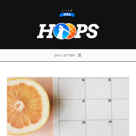
Ski
t
conten
תפריט ניווט