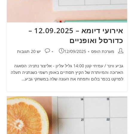
אירועי דיומא – 12.09.2025 –
כדורסל ואופניים
מחבר:
פורסם:
תגובות:
מערכת הופס
12/09/2025
יש 20 תגובות
גביע ווינר / עמיחי קטן 14:00 גליל עליון - אליצור נתניה: הסאגה
הארוכה והמיותרת של הקיץ תסתיים באופן רשמי כשנתניה תעלה
לפרקט בכפר בלום ותפתח את העונה שלה במשחקי גביע…