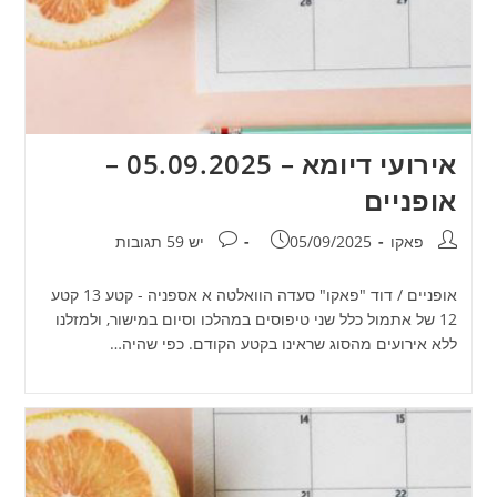
אירועי דיומא – 05.09.2025 –
אופניים
מחבר:
פורסם:
תגובות:
פאקו
05/09/2025
יש 59 תגובות
אופניים / דוד "פאקו" סעדה הוואלטה א אספניה - קטע 13 קטע
12 של אתמול כלל שני טיפוסים במהלכו וסיום במישור, ולמזלנו
ללא אירועים מהסוג שראינו בקטע הקודם. כפי שהיה…