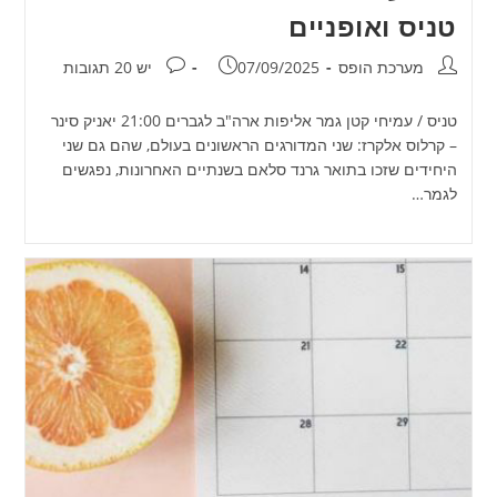
טניס ואופניים
מחבר:
פורסם:
תגובות:
מערכת הופס
07/09/2025
יש 20 תגובות
טניס / עמיחי קטן גמר אליפות ארה"ב לגברים 21:00 יאניק סינר
– קרלוס אלקרז: שני המדורגים הראשונים בעולם, שהם גם שני
היחידים שזכו בתואר גרנד סלאם בשנתיים האחרונות, נפגשים
לגמר…