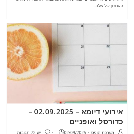
האחרון של שלב…
אירועי דיומא – 02.09.2025 –
כדורסל ואופניים
מחבר:
פורסם:
תגובות:
מערכת הופס
02/09/2025
יש 72 תגובות