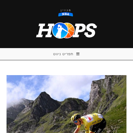
Ski
t
conten
תפריט ניווט