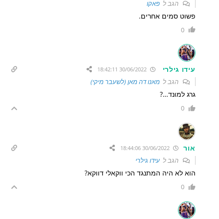
הגב ל
פאקו
פשוט סמים אחרים.
0
עידו גילרי
30/06/2022 18:42:11
הגב ל
מאנו דה מאן (לשעבר מיקי)
גרג למונד…?
0
אור
30/06/2022 18:44:06
הגב ל
עידו גילרי
הוא לא היה המתנגד הכי ווקאלי דווקא?
0