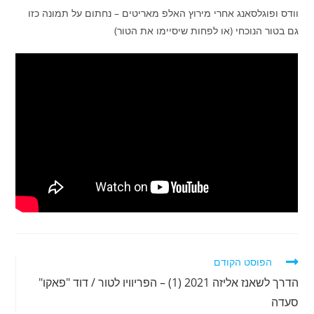
וודס ופוגלסאנג אחרי מירוץ האלפ מאריטים – נחתום על תמונה כזו
גם בטור הנוכחי (או לפחות שיסיימו את הטור)
לקרוא
הפוסט הקודם
מאמרים
הדרך לשאנז אליזה 2021 (1) – הפריוויו לטור / דוד "פאקו"
נוספים
סעדה