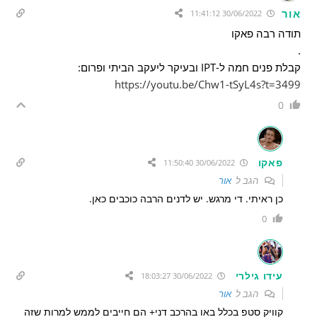
אור
30/06/2022 11:41:12
תודה רבה פאקו
.
קבלת פנים חמה ל-IPT ובעיקר ליעקב הביתי ופרום:
https://youtu.be/Chw1-tSyL4s?t=3499
0
פאקו
30/06/2022 11:50:40
הגב ל
אור
כן ראיתי. די מרגש. יש לדנים הרבה כוכבים כאן.
0
עידו גילרי
30/06/2022 18:03:27
הגב ל
אור
קוויק סטפ בכלל באו בהרכב דני+ הם חייבים לממש למרות שזה