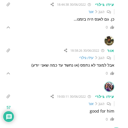
עידו גילרי
30/06/2022 18:44:38
הגב ל
אור
כן. גם לאנס היה בזמנו…
0
אור
30/06/2022 18:58:26
הגב ל
עידו גילרי
אבל למונד לא נתפס (או נחשד עד כמה שאני יודע)
0
עידו גילרי
30/06/2022 19:00:11
הגב ל
אור
57
good for him
0