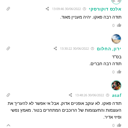
אלכס דוקורסקי
30/06/2022 13:09:46
תודה רבה פאקו. יהיה מעניין מאוד.
0
ירון, החלום
30/06/2022 13:30:22
בס"ד
תודה רבה חברים.
0
asaf
30/06/2022 13:48:26
תודה פאקו. לא עוקב אופניים אדוק. אבל אי אפשר לא להעריך את
העוצמות והתעצומות של הרוכבים המתחרים בטור. מאמץ נפשי
ופיזי אדיר.
0