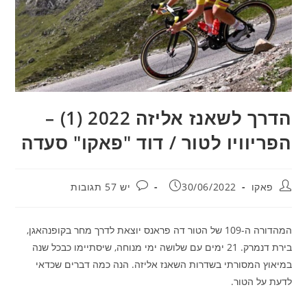
הדרך לשאנז אליזה 2022 (1) –
הפריוויו לטור / דוד "פאקו" סעדה
מחבר:
פורסם:
תגובות:
פאקו
30/06/2022
יש 57 תגובות
המהדורה ה-109 של הטור דה פראנס יוצאת לדרך מחר בקופנהאגן,
בירת דנמרק. 21 ימים עם שלושה ימי מנוחה, שיסתיימו כבכל שנה
במיאוץ המסורתי בשדרות השאנז אליזה. הנה כמה דברים שכדאי
לדעת על הטור.