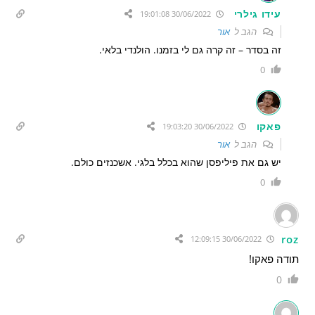
עידו גילרי
30/06/2022 19:01:08
הגב ל
אור
זה בסדר – זה קרה גם לי בזמנו. הולנדי בלאי.
0
פאקו
30/06/2022 19:03:20
הגב ל
אור
יש גם את פיליפסן שהוא בכלל בלגי. אשכנזים כולם.
0
roz
30/06/2022 12:09:15
תודה פאקו!
0