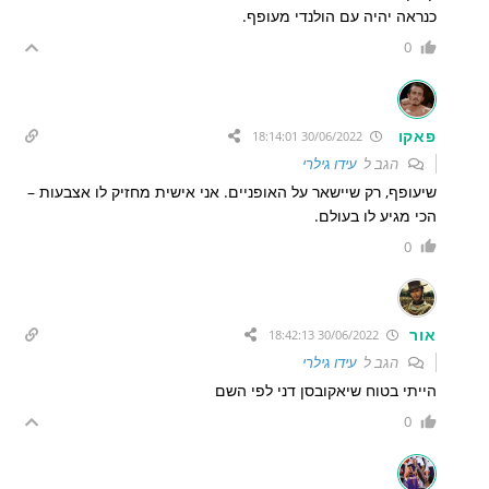
כנראה יהיה עם הולנדי מעופף.
0
פאקו
30/06/2022 18:14:01
הגב ל
עידו גילרי
שיעופף, רק שיישאר על האופניים. אני אישית מחזיק לו אצבעות –
הכי מגיע לו בעולם.
0
אור
30/06/2022 18:42:13
הגב ל
עידו גילרי
הייתי בטוח שיאקובסן דני לפי השם
0