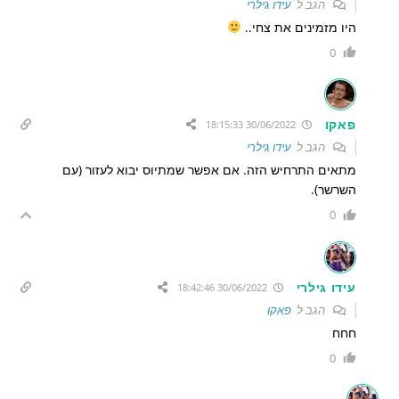
הגב ל
עידו גילרי
היו מזמינים את צחי..
0
פאקו
30/06/2022 18:15:33
הגב ל
עידו גילרי
מתאים התרחיש הזה. אם אפשר שמתיוס יבוא לעזור (עם
השרשר).
0
עידו גילרי
30/06/2022 18:42:46
הגב ל
פאקו
חחח
0