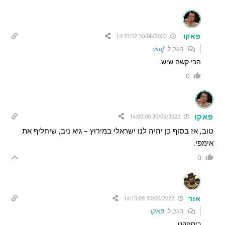
פאקו
30/06/2022 14:33:52
הגב ל
asaf
הכי קשה שיש.
0
פאקו
30/06/2022 14:00:00
טוב, אז בסוף כן יהיה לנו ישראלי במירוץ – גיא ניב, שיחליף את
אימפי.
0
אור
30/06/2022 14:13:09
הגב ל
פאקו
ריספקט