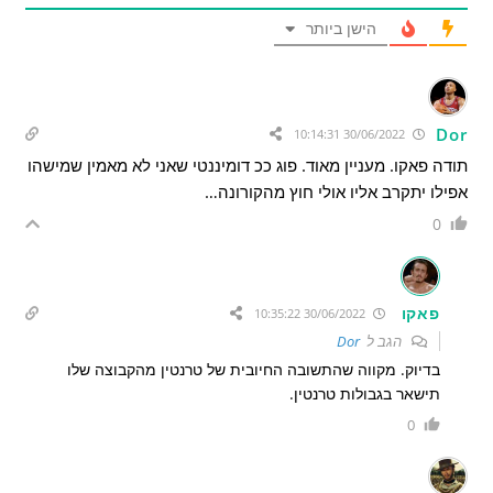
הישן ביותר
Dor
30/06/2022 10:14:31
תודה פאקו. מעניין מאוד. פוג ככ דומיננטי שאני לא מאמין שמישהו
אפילו יתקרב אליו אולי חוץ מהקורונה…
0
פאקו
30/06/2022 10:35:22
הגב ל
Dor
בדיוק. מקווה שהתשובה החיובית של טרנטין מהקבוצה שלו
תישאר בגבולות טרנטין.
0