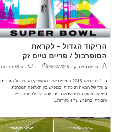
הריקוד הגדול – לקראת
הסופרבול / פריים טיים זק
מחבר:
פורסם:
תגובות:
פריים טיים זק
08/02/2026
יש 53 תגובות
ב- 1 בפברואר 2015 התקיים אחד ממשחקי הסופרבול הזכורים
ביותר של המאה הנוכחית. במפגש בין האלופה המכהנת,
סיאטל סיהוקס, לניו אינגלנד פטריוטס הובילו טום בריידי
וחבורתו בהפרש של 4 נקודות…