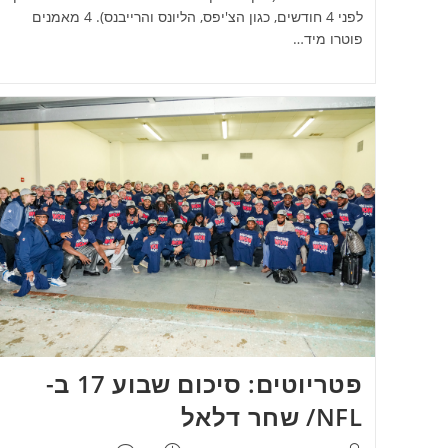
לפני 4 חודשים, כגון הצ'יפס, הליונס והרייבנס). 4 מאמנים
פוטרו מיד…
פטריוטים: סיכום שבוע 17 ב-
NFL/ שחר דלאל