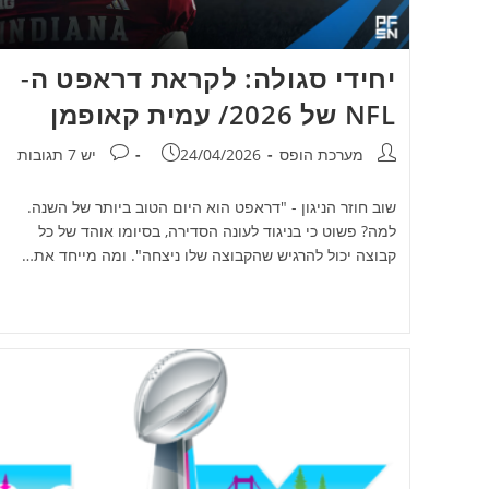
יחידי סגולה: לקראת דראפט ה-
NFL של 2026/ עמית קאופמן
מחבר:
פורסם:
תגובות:
מערכת הופס
24/04/2026
יש 7 תגובות
שוב חוזר הניגון - "דראפט הוא היום הטוב ביותר של השנה.
למה? פשוט כי בניגוד לעונה הסדירה, בסיומו אוהד של כל
קבוצה יכול להרגיש שהקבוצה שלו ניצחה". ומה מייחד את…