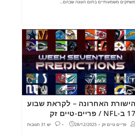
שחקים משמעותיים בתום העונה שבהם…
ישורת האחרונה – לקראת שבוע
 ב-NFL / פריים-טיים זק
חבר:
פורסם:
תגובות:
פריים טיים זק
28/12/2025
יש 31 תגובות