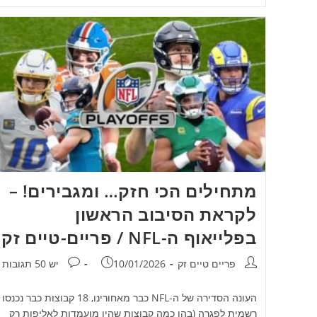
מתחילים הכי חזק… ומגבירים! –
לקראת הסיבוב הראשון
בפלייאוף ה-NFL / פריים-טיים זק
מחבר:
פורסם:
תגובות:
פריים טיים זק
10/01/2026
יש 50 תגובות
העונה הסדירה של ה-NFL כבר מאחורינו, 18 קבוצות כבר נכנסו
רשמית לפגרה (בהן כמה קבוצות שהיו מועמדות לאליפות רק