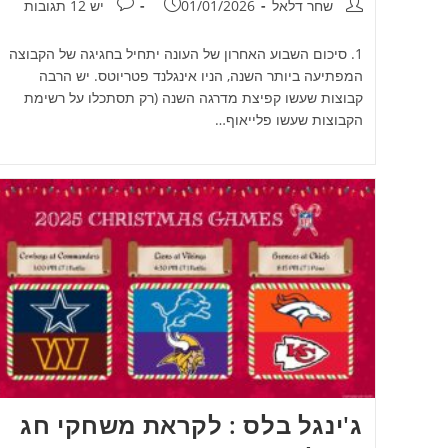
מחבר:
פורסם:
תגובות:
שחר דלאל
01/01/2026
יש 12 תגובות
1. סיכום השבוע האחרון של העונה יתחיל בחגיגה של הקבוצה
המפתיעה ביותר השנה, הניו אינגלנד פטריוטס. יש הרבה
קבוצות שעשו קפיצת מדרגה השנה (רק תסתכלו על רשימת
הקבוצות שעשו פלייאוף…
ג'ינגל בלס : לקראת משחקי חג