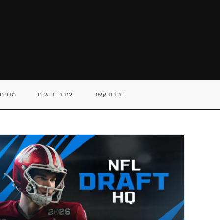
Ski
t
conten
יצירת קשר
עזרה ורישום
מנחם 