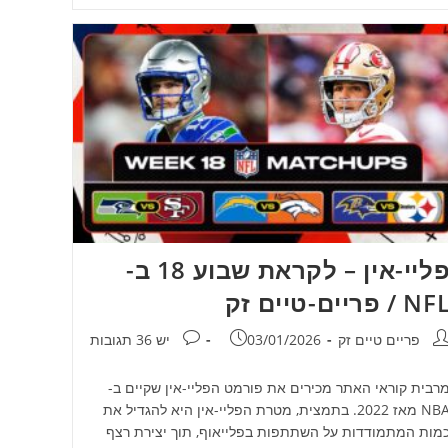
פליי-אין – לקראת שבוע 18 ב-
NF / פריים-טיים זק
חבר:
פורסם:
תגובות:
פריים טיים זק
03/01/2026
יש 36 תגובות
רבית קוראי האתר מכירים את פורמט הפליי-אין שקיים ב-
NBA מאז 2022. בתמצית, מטרת הפליי-אין היא להגדיל את
מות המתמודדות על השתתפות בפלייאוף, תוך יצירת רצף