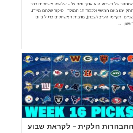
מחזור של השבוע הוא ארוך ומפוצל – שלושה משחקים כבר
תקיימו ביום חמישי (לכבוד חג המולד - סיקור שלהם מייד),
ניים יתקיימו הערב (שבת), מרבית המשחקים כרגיל ביום
אשון -…
תבהרות חלקית – לקראת שבוע