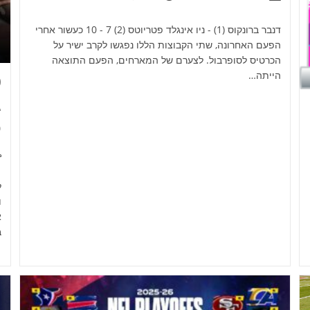
דנבר ברונקוס (1) - ניו אינגלד פטריוטס (2) 7 - 10 כעשור אחרי
הפעם האחרונה, שתי הקבוצות הללו נפגשו לקרב ישיר על
הכרטיס לסופרבול. לצערם של המארחים, הפעם התוצאה
הייתה…
פ
מ
ל
ו
א
ב