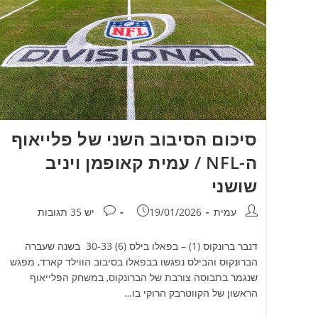
סיכום הסיבוב השני של פלייאוף
ה-NFL / עמית קאופמן ויניב
שושני
מחבר:
פורסם:
תגובות:
עמית
19/01/2026
יש 35 תגובות
דנבר ברונקוס (1) – בפאלו בילס (6) 30-33 בשנה שעברה
הברונקוס והבילס נפגשו בבפאלו בסיבוב הווילד קארד, מפגש
שנגמר בתבוסה צורבת של הברונקוס, במשחק הפלייאוף
הראשון של הקווטרבק הרוקי בו…