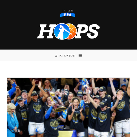
Ski
t
conten
תפריט ניווט