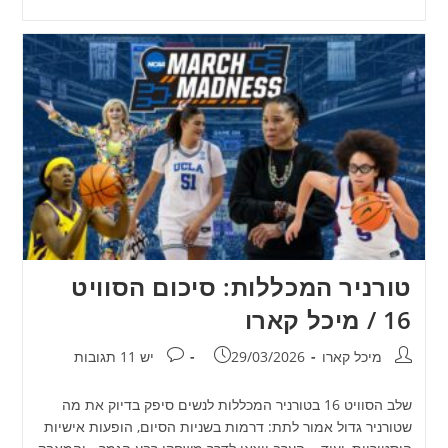
טורניר המכללות: סיכום הסוויט
16 / מיכל קארו
מחבר:
פורסם:
תגובות:
מיכל קארו
29/03/2026
יש 11 תגובות
שלב הסוויט 16 בטורניר המכללות לנשים סיפק בדיוק את מה
שטורניר גדול אמור לתת: דרמות בשניות הסיום, הופעות אישיות