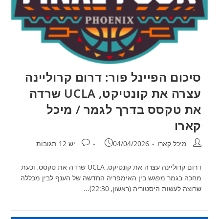
סיכום הפיינל פור: דרום קרוליינה
עצרה את קונטיקט, UCLA שרדה
את טקסס בדרך לגמר / מיכל
קארו
מחבר:
פורסם:
תגובות:
מיכל קארו
04/04/2026
יש 12 תגובות
דרום קרוליינה עצרה את קונטיקט, UCLA שרדה את טקסס, וכעת
מחכה בגמר מפגש בין האימפריה החדשה של הענף לבין מכללה
שרוצה לעשות היסטוריה (ראשון, 22:30)...