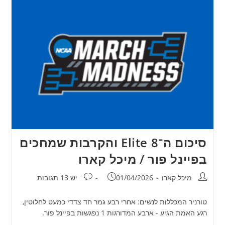
סיכום ה־Elite 8 והקרבות שמחכים
בפיינל פור / מיכל קארו
מחבר:
פורסם:
תגובות:
מיכל קארו
01/04/2026
יש 13 תגובות
טורניר המכללות לנשים: אחרי רבע גמר חד צדדי כמעט לחלוטין,
רגע האמת הגיע - ארבע המדורגות 1 נפגשות בפיינל פור.