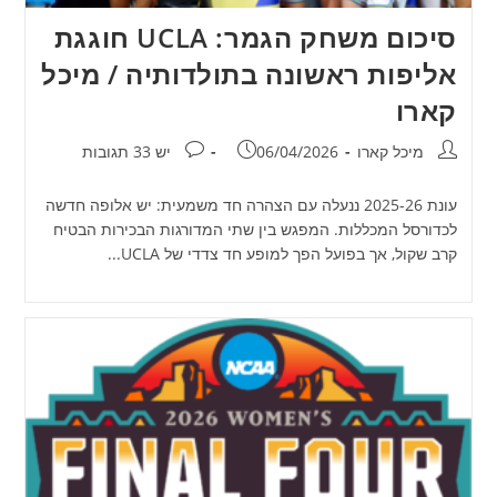
סיכום משחק הגמר: UCLA חוגגת
אליפות ראשונה בתולדותיה / מיכל
קארו
מחבר:
פורסם:
תגובות:
מיכל קארו
06/04/2026
יש 33 תגובות
עונת 2025-26 ננעלה עם הצהרה חד משמעית: יש אלופה חדשה
לכדורסל המכללות. המפגש בין שתי המדורגות הבכירות הבטיח
קרב שקול, אך בפועל הפך למופע חד צדדי של UCLA...