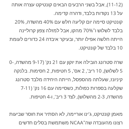
(11-12), אבל בשני הרבעים הבאים קונטיקט עצרה אותה
על 13 נקודות בלבד, ודהרה קדימה.
קונטיקט סיימה יום קליעה חלש עם 40% מהשדה, 20%
בלבד לשלוש ו־70% מהקו, אבל למזלה צפון קרוליינה
הייתה חלשה אפילו יותר, ובעיקר איבדה 24 כדורים לעומת
10 בלבד של קונטיקט.
שרה סטרונג הובילה את יוקון עם 21 נק' (9-17 מהשדה, 0-
5 לשלוש), 10 ריב', 2 אס', 5 חטיפות, 2 חסימות. בלנקה
קיניונז, שעלתה מהספסל, הייתה היחידה מלבד סטרונג
שקלעה בספרות כפולות, כשסיימה עם 16 נק' (7-11
מהשדה, 2-3 מהשלוש), לצד 3 ריב', ו-4 חטיפות.
מאמן קונטיקט, ג'ינו אוריימה, לא הסתיר את חוסר שביעות
רצונו מהעובדה שה־NCAA משתמשת בסלים חדשים