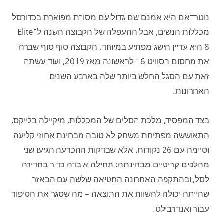
נוטרדאם היא אמנם שם גדול עם מסורת מפוארת בכדורסל
מכללות הנשים, אבל ההעפלה של הקבוצה השנה ל־Elite
8 היא עדיין הישג מפתיע במיוחד. הקבוצה סוף סוף שברה
את מחסום הסוויט 16 לראשונה מאז 2019, ועוד עשתה
זאת עם הסגל החלש ביותר שלה בארבע השנים
האחרונות.
בצד המפסיד, מלכת הסלים של המכללות, מיקיילה בלייקס,
התאוששה מפתיחת משחק לא טובה מבחינת אחוזי קליעה
וסיימה עם 26 נקודות. אלא שבדקות ההכרעה הגיעו שני
מהלכים קריטיים מבחינתה: תחילה איבדה כדור בחדירה
לסל, ובהתקפה האחרונה החטיאה שלשה עם הבאזר
שהייתה יכולה להשוות את התוצאה – מה שסגר את הסיפור
עבור ואנדרבילט.