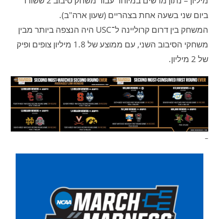
מיליון – נתון מרשים במיוחד עבור משחק סיבוב 2 ששודר
ביום שני בשעה אחת בצהריים (שעון ארה"ב).
המשחק בין דרום קרוליינה ל־USC היה הנצפה ביותר מבין
משחקי הסיבוב השני, עם ממוצע של 1.8 מיליון צופים ופיק
של 2 מיליון.
–