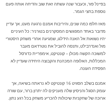
בפיינל פור, וכעבור שנה עשתה זאת שוב והדיחה אותה פעם
נוספת בחצי הגמר.
מאז חלפו כמה שנים, והיריבות אמנם נרגעה מעט, אך עדיין
מדובר באחד המפגשים המסקרנים בטורניר: כל העיניים
יהיו נשואות אל האנה הידלגו, שמגיעה אחרי משחק היסטורי
מול ואנדרבילט, ותנסה להוביל את נוטרדאם מעבר
למשוכה הקשה מכולן – קונטיקט, אימפריית כדורסל
המכללות, האלופה המכהנת והקבוצה היחידה שעדיין לא
הפסידה העונה.
אמנם בשלב הסוויט 16 קונטיקט לא נראתה בשיאה, אך
עומק הסגל והניסיון שלה מעניקים לה יתרון ברור, עם שורה
ארוכה של שחקניות שיכולות להכריע משחק בכל רגע נתון.