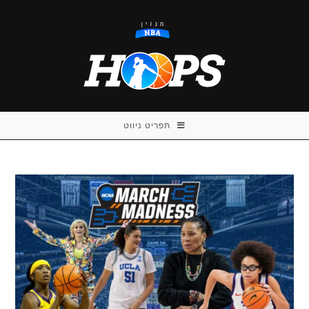
Ski
t
conten
תפריט ניווט