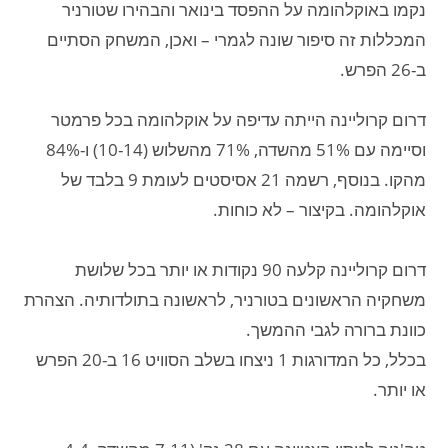
נקמו באוקלהומה על ההפסד בינואר והבהירו שטורניר
המכללות זה סיפור שונה לגמרי – ואכן, המשחק הסתיים
ב-26 הפרש.
דרום קרוליינה הייתה עדיפה על אוקלהומה בכל פרמטר
וסיימה עם 51% מהשדה, 71% מהשלוש (10-14) ו-84%
מהקו. בנוסף, רשמה 21 אסיסטים לעומת 9 בלבד של
אוקלהומה. בקיצור – לא כוחות.
דרום קרוליינה קלעה 90 נקודות או יותר בכל שלושת
משחקיה הראשונים בטורניר, לראשונה בתולדותיה. הצהרת
כוונת ברורה לגבי ההמשך.
בכלל, כל המדורגות 1 ניצחו בשלב הסוויט 16 ב-20 הפרש
או יותר.