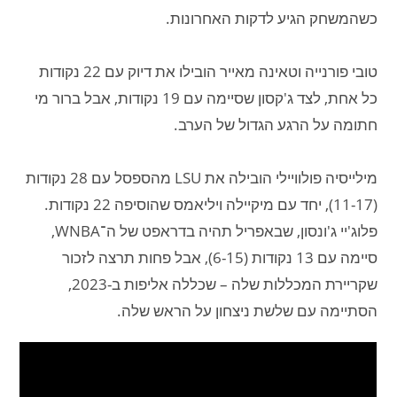
כשהמשחק הגיע לדקות האחרונות.
טובי פורנייה וטאינה מאייר הובילו את דיוק עם 22 נקודות
כל אחת, לצד ג'קסון שסיימה עם 19 נקודות, אבל ברור מי
חתומה על הרגע הגדול של הערב.
מילייסיה פולוויילי הובילה את LSU מהספסל עם 28 נקודות
(11-17), יחד עם מיקיילה ויליאמס שהוסיפה 22 נקודות.
פלוג'יי ג'ונסון, שבאפריל תהיה בדראפט של ה־WNBA,
סיימה עם 13 נקודות (6-15), אבל פחות תרצה לזכור
שקריירת המכללות שלה – שכללה אליפות ב-2023,
הסתיימה עם שלשת ניצחון על הראש שלה.