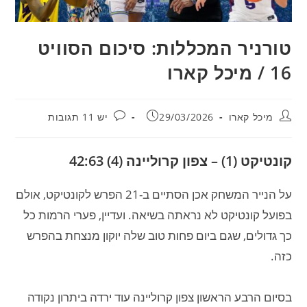
טורניר המכללות: סיכום הסוויט
16 / מיכל קארו
מחבר:
פורסם:
תגובות:
מיכל קארו
29/03/2026
יש 11 תגובות
קונטיקט (1) – צפון קרוליינה (4) 42:63
על הנייר המשחק אכן הסתיים ב-21 הפרש לקונטיקט, אולם
בפועל קונטיקט לא נראתה בשיאה. ועדיין, פערי הרמות כל
כך גדולים, שגם ביום פחות טוב שלה יוקון מנצחת בהפרש
כזה.
בסיום הרבע הראשון צפון קרוליינה עוד ירדה ביתרון נקודה