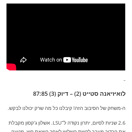
–
לואיזיאנה סטייט (2) – דיוק (3) 87:85
ה-משחק של הסיבוב הזה! קיבלנו כל מה שרק יכולנו לבקש.
2.6 שניות לסיום, יתרון נקודה ל־LSU. אשלון ג'קסון מקבלת
את הכדור מעבר לקשת השלוש לאחר הוצאת חוץ, מטעה