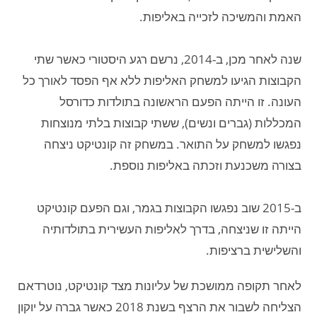
האמת והמשיכה לזכייה באליפות.
שנה לאחר מכן, ב-2014, נרשם רגע היסטורי כאשר שתי
הקבוצות הגיעו למשחק האליפות ללא אף הפסד לאורך כל
העונה. זו הייתה הפעם הראשונה בתולדות כדורסל
המכללות (גברים ונשים), ששתי קבוצות בלתי מנוצחות
נפגשו למשחק על התואר. במשחק זה קונטיקט ניצחה
בצורה משכנעת וזכתה באליפות נוספת.
ב-2015 שוב נפגשו הקבוצות בגמר, וגם הפעם קונטיקט
הייתה זו שניצחה, בדרך לאליפות העשירית בתולדותיה
והשלישית ברציפות.
לאחר תקופה ממושכת של עליונות מצד קונטיקט, נוטרדאם
הצליחה לשבור את הרצף בשנת 2018 כאשר גברה על יוקון