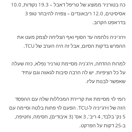
כה בטורניר ממוצע של טריפל דאבל – 19.3 נקודות, 10.0
אסיסיטים, 12.0 ריבאונדים – צפויה להיבחר טופ 3
בדראפט הקרוב.
וירג'יניה נלחמה עד הסוף ואף הצליחה לצמק מעט את
ההפרש בדקות הסיום, אבל זה היה הערב של TCU.
למרות ההדחה, וירג'ניה מסיימת טורניר נפלא, כזה שעלה
על כל הציפיות. יש לה הרבה סיבות לגאווה וגם עתיד
שאפשר לבנות עליו.
רומי לוי מסיימת את קריירת המכללות שלה עם ההפסד
הזה של וירג'יניה ל-TCU. הפעם לוי פחות בלטה וסיימה עם
5 נק' בלבד, 4 ריב', 3 אס' (3 איבודים), חסימה, וחטיפה,
ב-25 דקות על הפרקט.