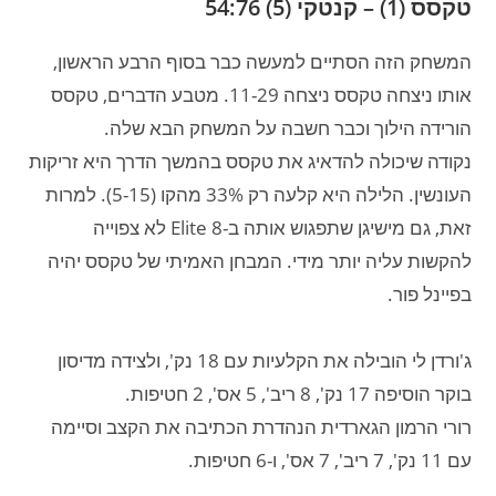
טקסס (1) – קנטקי (5) 54:76
המשחק הזה הסתיים למעשה כבר בסוף הרבע הראשון,
אותו ניצחה טקסס ניצחה 11-29. מטבע הדברים, טקסס
הורידה הילוך וכבר חשבה על המשחק הבא שלה.
נקודה שיכולה להדאיג את טקסס בהמשך הדרך היא זריקות
העונשין. הלילה היא קלעה רק 33% מהקו (5-15). למרות
זאת, גם מישיגן שתפגוש אותה ב-Elite 8 לא צפוייה
להקשות עליה יותר מידי. המבחן האמיתי של טקסס יהיה
בפיינל פור.
ג'ורדן לי הובילה את הקלעיות עם 18 נק', ולצידה מדיסון
בוקר הוסיפה 17 נק', 8 ריב', 5 אס', 2 חטיפות.
רורי הרמון הגארדית הנהדרת הכתיבה את הקצב וסיימה
עם 11 נק', 7 ריב', 7 אס', ו-6 חטיפות.