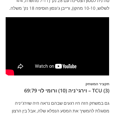
טה'ניה לטסון הצטיינה עם 28 נק' (7-11 מהשדה, 4-4
לשלוש, 10-10 מהקו), ורייבן ג'ונסון הוסיפה 18 נק' משלה.
תקציר המשחק
TCU (3) – וירגי'ניה (10) ורומי לוי 69:79
גם במשחק הזה היו רגעים שבהם נראה היה שוירג'יניה
מסוגלת להמשיך את המסע הנפלא שלה, אבל בין הרצון