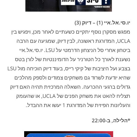
יו.סי.אל.איי (1) – דיוק (3)
מפגש מסקרן נוסף יתקיים כשעתיים לאחר מכן, ויפגיש בין
UCLA, המדורגת ראשונה, לבין דיוק, שמגיעה עם הרבה
ביטחון אחרי סל הניצחון הדרמטי על LSU. יו.סי.אל.איי
נשענת לאורך כל הטורניר על הדומיננטיות של לורן בטס
בצבע ועל היציבות של קיקי רייס, בעוד דיוק הוכיחה מול LSU
שהיא יודעת לשרוד גם משחקים צמודים ולספק מהלכים
גדולים ברגעי ההכרעה. השאלה המרכזית תהיה האם דיוק
תצליח להאט את משחק הפנים של UCLA, או שהעומק
והעליונות הפיזית של המדורגת 1 יעשו את ההבדל.
*הלילה, ב-22:00