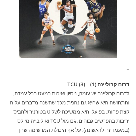
–
דרום קרוליינה (1) – TCU (3)
לדרום קרוליינה יש עומק, ניסיון ואיכות כמעט בכל עמדה,
והתחושה היא שהיא גם נהנית מכך שהשנה מדברים עליה
קצת פחות. בפועל, היא ממשיכה לשלוט בטורניר ולהביס
יריבות בהפרשים גבוהים. גם מול TCU ואוליבייה מיילס
(במעמד זה לראשונה), על אף היכולת המרשימה שהן