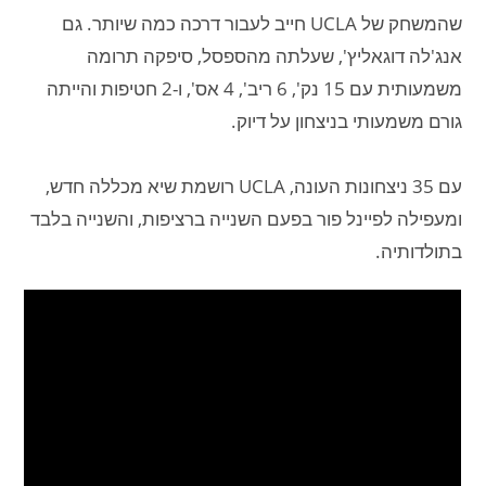
שהמשחק של UCLA חייב לעבור דרכה כמה שיותר. גם
אנג'לה דוגאליץ', שעלתה מהספסל, סיפקה תרומה
משמעותית עם 15 נק', 6 ריב', 4 אס', ו-2 חטיפות והייתה
גורם משמעותי בניצחון על דיוק.
עם 35 ניצחונות העונה, UCLA רושמת שיא מכללה חדש,
ומעפילה לפיינל פור בפעם השנייה ברציפות, והשנייה בלבד
בתולדותיה.