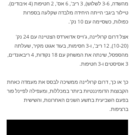
מהשדה, 3-6 לשלוש), 3 ריב', 6 אס', 2 חטיפות (4 איבודים).
טיילור ביגבי הייתה היחידה מלבדה שקלעה בספרות
כפולות, כשסיימה עם 10 נק'.
אצל דרום קרוליינה, ג'וייס אדוארדס הצטיינה עם 24 נק'
(10-20), 12 ריב', ו-3 חסימות, בעוד אגוט מקיר, שעלתה
מהספסל, שינתה את המשחק עם 18 נקודות, 4 ריבאונדים,
3 אסיסטים ו-3 חטיפות.
כך או כך, דרום קרוליינה ממשיכה לבסס את מעמדה כאחת
הקבוצות הדומיננטיות ביותר במכללות, ומעפילה לפיינל פור
בפעם השביעית בתשע השנים האחרונות, והשישית
ברציפות.