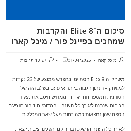
סיכום ה־Elite 8 והקרבות
שמחכים בפיינל פור / מיכל קארו
מחבר:
פורסם:
תגובות:
מיכל קארו
01/04/2026
יש 13 תגובות
משחקי ה-Elite 8 הסתיימו בהפרש ממוצע של 23 נקודות
למשחק – הנתון הגבוה ביותר אי פעם בשלב הזה של
הטורניר. המספר החריג הזה ממחיש היטב את מאזן
הכוחות שנבנה לאורך כל העונה – המדורגות 1 הוכיחו פעם
נוספת שהן נמצאות כמה רמות מעל שאר המכללות.
לאורך כל העונה הן שלטו בדירוגים, הפגינו יציבות יוצאת