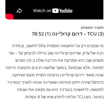
תקציר המשחק
TCU (3) – דרום קרוליינה (1) 78:52
מי שמביט רק על התוצאה הסופית עלול לחשוב, ובמידה
רבה של צדק, שדרום קרוליינה שוב טיילה לניצחון קל – עוד
משחק שבו היא מפרקת את היריבה שלה ב-20 הפרש
לפחות. אלא שבפועל, במשך שלושה רבעים התמונה הייתה
שונה מאוד: דרום קרוליינה נראתה חסרת מעוף ושיחקה
כדורסל שהיה רחוק מהרמה שאפיינה אותה לאורך הטורניר.
למעשה, לראשונה בטורניר היא גם מצאה את עצמה
בפיגור, כש-TCU עלתה ליתרון שיא של 8 נקודות.