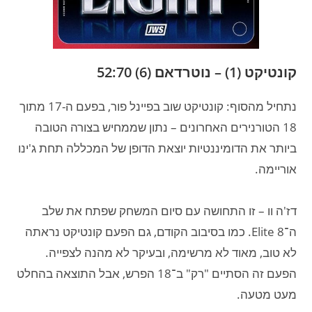
קונטיקט (1) – נוטרדאם (6) 52:70
נתחיל מהסוף: קונטיקט שוב בפיינל פור, בפעם ה-17 מתוך
18 הטורנירים האחרונים – נתון שממחיש בצורה הטובה
ביותר את הדומיננטיות יוצאת הדופן של המכללה תחת ג'ינו
אוריימה.
דז'ה וו – זו התחושה עם סיום המשחק שפתח את שלב
ה־Elite 8. כמו בסיבוב הקודם, גם הפעם קונטיקט נראתה
לא טוב, מאוד לא מרשימה, ובעיקר לא מהנה לצפייה.
הפעם זה הסתיים "רק" ב־18 הפרש, אבל התוצאה בהחלט
מעט מטעה.