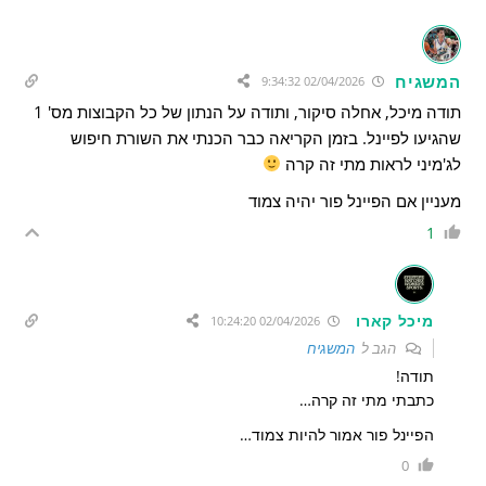
המשגיח
02/04/2026 9:34:32
תודה מיכל, אחלה סיקור, ותודה על הנתון של כל הקבוצות מס' 1
שהגיעו לפיינל. בזמן הקריאה כבר הכנתי את השורת חיפוש
לג'מיני לראות מתי זה קרה
מעניין אם הפיינל פור יהיה צמוד
1
מיכל קארו
02/04/2026 10:24:20
הגב ל
המשגיח
תודה!
כתבתי מתי זה קרה…
הפיינל פור אמור להיות צמוד…
0