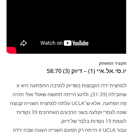
תקציר המשחק
יו.סי.אל.איי (1) – דיוק (3)
58:70
למחצית ירדו הקבוצות כשדיוק למרבה ההפתעה היא זו
שהובילה (31:39), ולרגע הייתה תחושה שאולי אולי תהיה
פה הפתעה. אלא ש־UCLA עלתה למחצית השנייה קבוצה
שונה לגמרי וקלעה בשני הרבעים האחרונים 39 נקודות
לעומת 19 נקודות בלבד של דיוק.
עבור UCLA זו הייתה רק הפעם השנייה העונה שבה ירדה