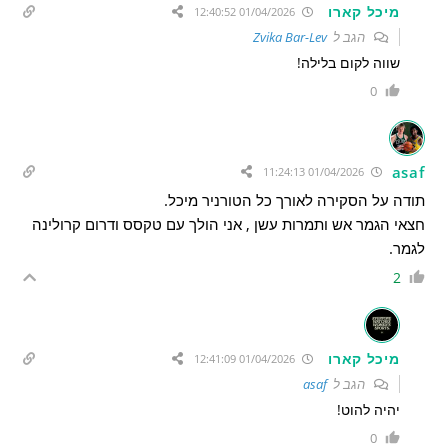
מיכל קארו
01/04/2026 12:40:52
הגב ל
Zvika Bar-Lev
שווה לקום בלילה!
0
asaf
01/04/2026 11:24:13
תודה על הסקירה לאורך כל הטורניר מיכל.
חצאי הגמר אש ותמרות עשן , אני הולך עם טקסס ודרום קרולינה
לגמר.
2
מיכל קארו
01/04/2026 12:41:09
הגב ל
asaf
יהיה להוט!
0