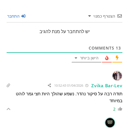
הצטרף כמנוי
התחבר
יש להתחבר על מנת להגיב
COMMENTS
13
הישן ביותר
Zvika Bar-Lev
01/04/2026 10:52:43
תודה רבה על סיקור נהדר. נשמע שהולך היות חצי גמר לוהט
במיוחד
2