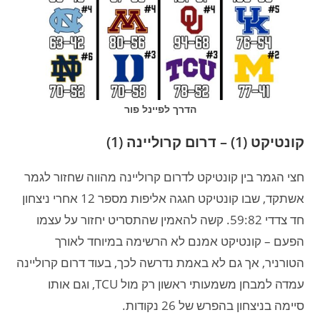
הדרך לפיינל פור
קונטיקט (1) – דרום קרוליינה (1)
חצי הגמר בין קונטיקט לדרום קרוליינה מהווה שחזור לגמר
אשתקד, שבו קונטיקט חגגה אליפות מספר 12 אחרי ניצחון
חד צדדי 59:82. קשה להאמין שהתסריט יחזור על עצמו
הפעם – קונטיקט אמנם לא הרשימה במיוחד לאורך
הטורניר, אך גם לא באמת נדרשה לכך, בעוד דרום קרוליינה
עמדה למבחן משמעותי ראשון רק מול TCU, וגם אותו
סיימה בניצחון בהפרש של 26 נקודות.