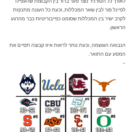
לאורך כל הטורניר נוצר פער ברור בין הקבוצות שהעפילו
לפיינל פור לבין שאר המכללות, וכעת כל העונה מתנקזת
לקרב ישיר בין המכללות שסומנו כפייבוריטיות כבר מהרגע
הראשון.
הנבואה הוגשמה, וכעת נותר לראות איזו קבוצה תסיים את
המסע עם התואר.
–