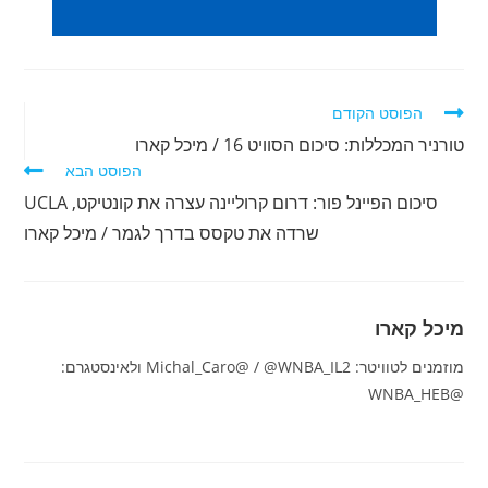
לקרוא
הפוסט הקודם
מאמרים
טורניר המכללות: סיכום הסוויט 16 / מיכל קארו
נוספים
הפוסט הבא
סיכום הפיינל פור: דרום קרוליינה עצרה את קונטיקט, UCLA
שרדה את טקסס בדרך לגמר / מיכל קארו
מיכל קארו
מוזמנים לטוויטר: Michal_Caro@ / @WNBA_IL2 ולאינסטגרם:
@WNBA_HEB