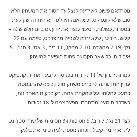
נוטרדאם פשוט לא ידעה לנצל עד הסוף את המשחק הלא
טוב שלא קונטיקט, וכשהאנה הידלגו היא היחידה שקולעת
בספרות כפולות, הסיכוי לנצח את יוקון גם ביום חלש שלה –
קלוש. הידלגו, שלא ירדה לשנייה מהפרקט, סיימה עם 22
נק' (7-19 מהשדה, 7-10 מהקו), 11 ריב', 3 אס', 3 חט', ו-5
איבודים. כל שאר הקבוצה פחות הופיעה למשחק.
למרות יתרון של 11 נקודות בכניסה לרבע האחרון, קונטיקט
עדיין התקשתה להכריע משחק מול קבוצה שהתבססה
כמעט לחלוטין על שחקנית אחת. רק בדקות האחרונות,
כשדברים מעט התחברו, הפער צמח ל־18 נקודות.
לצד 21 נק', 7 ריב', 5 חטיפות ו-3 חסימות של שרה סטרונג,
ג'ינו אוריימה קיבל הוכחה נוספת למה סימן את בלנקה