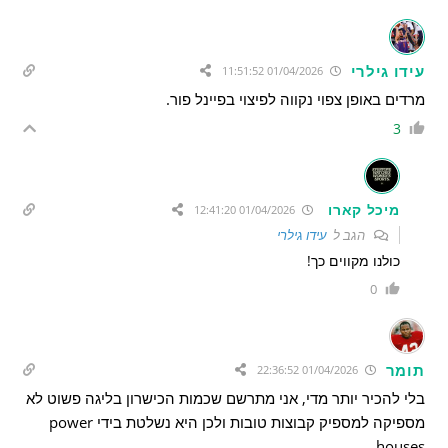
עידו גילרי
01/04/2026 11:51:52
מרדים באופן צפוי נקווה לפיצוי בפיינל פור.
3
מיכל קארו
01/04/2026 12:41:20
הגב ל
עידו גילרי
כולנו מקווים כך!
0
תומר
01/04/2026 22:36:52
בלי להכיר יותר מדי, אני מתרשם שכמות הכישרון בליגה פשוט לא
מספיקה למספיק קבוצות טובות ולכן היא נשלטת בידי power
houses