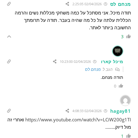
מנחם לס
02/04/2026 2:25:05
תודה מיכל. אני מסתכל על כמה משחקי מכללות נשים והרמה
הכללית עלתה על כל מה שהיה בעבר. תודה על תרומתך
החשובה ביותר לאתר.
3
מיכל קארו
02/04/2026 10:23:00
הגב ל
מנחם לס
תודה מנחם.
0
hagay81
02/04/2026 4:08:33
https://www.youtube.com/watch?v=LCiW200g1TI
ואחרי זה
מול דיוק……..
1