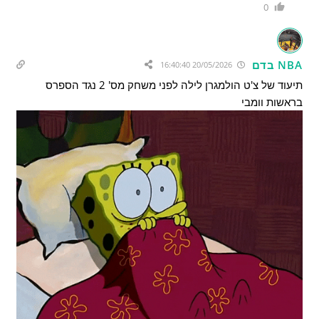
0
NBA בדם
20/05/2026 16:40:40
תיעוד של צ'ט הולמגרן לילה לפני משחק מס' 2 נגד הספרס
בראשות וומבי