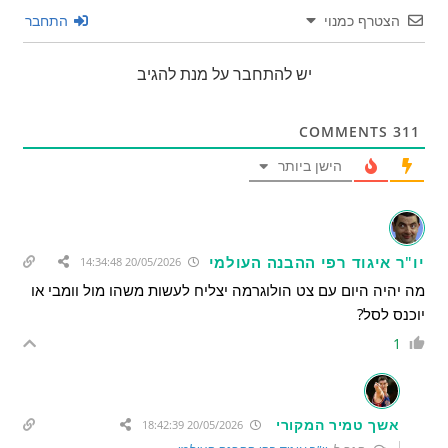
הצטרף כמנוי
התחבר
יש להתחבר על מנת להגיב
COMMENTS
311
הישן ביותר
יו"ר איגוד רפי ההבנה העולמי
20/05/2026 14:34:48
מה יהיה היום עם צט הולוגרמה יצליח לעשות משהו מול וומבי או
יוכנס לסל?
1
אשך טמיר המקורי
20/05/2026 18:42:39