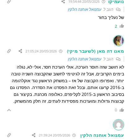
נועמיקו
20/05/2026 19:54:44
הגב ל
עמנואל אוחנה הלקין
של נעליך בחור
2
מאנו דה מאן (לשעבר מיקי)
20/05/2026 21:05:24
הגב ל
עמנואל אוחנה הלקין
לא חושב שזה חוסר הערכה, אולי הערכת חסר, אולי לא, נגלה
בימים הקרובים, אבל זה לגיטימי לחשוב שהקבוצה השניה טובה
יותר. ואפרופו הקבוצה של אז – במשחק הראשון נגד אוקלהומה
ב-2016 קרענו אותם, ובכל זאת הפסדנו את הסדרה. הפסדנו גם
בסיבוב הראשון ב-2015 לקליפרס, כאלופה מכהנת. בקיצור גם
קבוצות גדולות ומוערכות מפסידות לעתים, זה חלק מהמשחק.
0
עמנואל אוחנה הלקין
20/05/2026 21:39:24