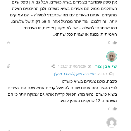
אין ספק שמדובר בצעירים בשיא כושרם, אבל גם אין ספק שגם
השחקנים ממול הם צעירים בשיא כושרם, ולכן ההיבטים האלה
מתקזזים ואנחנו נשארים עם מה שכתבתי למעלה – הם עמוקים
יותר, וזה רלבנטי עוד יותר מכרגיל אחרי ה-58 דקות של שלשום.
כמו שכתבתי למעלה – אני לא מקטין ציפיות, זו הערכתי
האמיתית, נכונה או שגויה ככל שתהא.
0
שי אבן צור
21/05/2026 1:33:24
הגב ל
מאנו דה מאן (לשעבר מיקי)
סבבה, כולנו צעירים בשיא כושרנו
לפי ההגיון הזה אנחנו שווים להפועל קריית אתא שגם הם צעירים
בשיא כושרם. נחש מה? הפועל קריית אתא גם עמוקה יותר כי הם
משתפים 12 שחקנים באופן קבוע
0