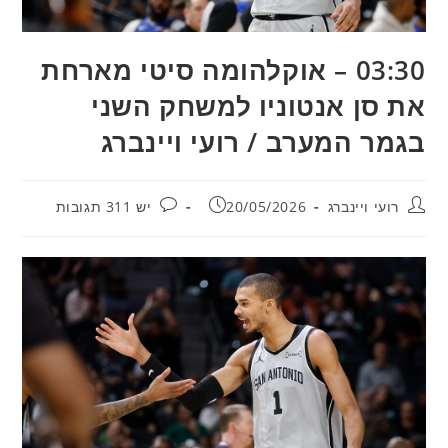
03:30 – אוקלהומה סיטי מארחת
את סן אנטוניו למשחק השני
בגמר המערב / רועי ויינברג
מחבר:
פורסם:
תגובות:
רועי ויינברג
20/05/2026
יש 311 תגובות