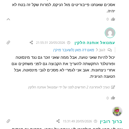
אסכים שאנחנו פייבוריטים מול הניקס, למרות שקל זה בטח לא
יהיה.
0
עמנואל אוחנה הלקין
20/05/2026 21:55:31
הגב ל
מאנו דה מאן (לשעבר מיקי)
יכול להיות שאני טועה, אבל ממה שאני זוכר גם נגד מינסוטה
ופורטלנד התקשתה להעריך את הקבוצה גם לפני משחקים וגם
אחרי ניצחונות. אגב אני לגמרי לא מסכים לגבי מינסוטה, אבל
הטענה הגיונית.
נערך לאחרונה 2 חודשים לפני על ידי עמנואל אוחנה הלקין
0
ברוך רובין
20/05/2026 15:31:49