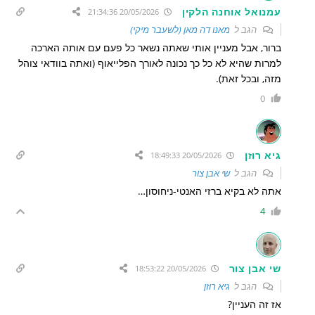
עמנואל אוחנה הלקין
20/05/2026 21:34:36
הגב ל
מאנו דה מאן (לשעבר מיקי)
ברור, אבל מעניין אותי שאתה נשאר כל פעם עם אותה הארכה
למרות שהיא לא כל כך נכונה לאורך הפלייאוף (ואתה בוודאי צוהל
מזה, ובכל זאת).
0
גיא רוזן
20/05/2026 18:49:33
הגב ל
שי אבן צור
אתה לא בקיא ברזי האנטי-ניחוסון…
4
שי אבן צור
20/05/2026 18:53:22
הגב ל
גיא רוזן
אז זה העניין?