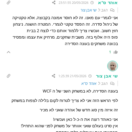
אוהד ס"א
20/05/2026 23:51:55
הגב ל
שי אבן צור
אני לגמרי עם מאנו. זה לא חוסר אמונה בקבוצה, אלא טקטיקה
של ניהול סדרה. זה הפסד טקטי לגמרי. המטרה הושגה. ניצחון
חוץ חשוב. ועכשיו צריך ללמוד אותם כדי לנצח 2 בבית
פופ היה אלוף בזה. משבית שחקנים, מרחיק את עצמו ומפסיד
בכוונה משחקים בעונה הסדירה
1
שי אבן צור
21/05/2026 1:25:39
הגב ל
אוהד ס"א
בעונה הסדירה, לא במשחק השני של ה WCF
לפי הראש הזה אני לא צריך לטרוח לקום בלילה לצפות במשחק
זה איזה מין סוג חדש של אהדה שאני לא מכיר
אני כאוהד רוצה את ה-כ-ל כאן ועכשיו!
אין סרט בעולם שאני אוותר על משחק לפני שהוא התחיל!