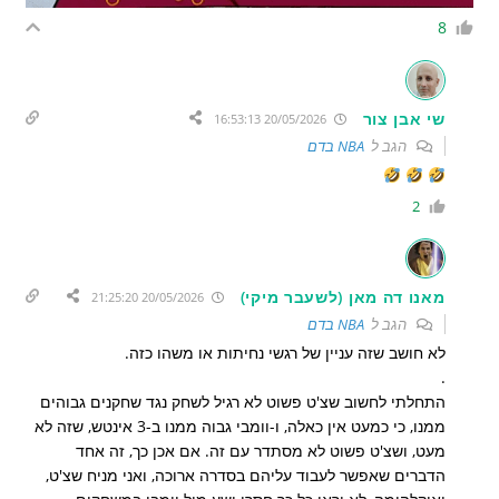
8
שי אבן צור
20/05/2026 16:53:13
הגב ל
NBA בדם
2
מאנו דה מאן (לשעבר מיקי)
20/05/2026 21:25:20
הגב ל
NBA בדם
לא חושב שזה עניין של רגשי נחיתות או משהו כזה.
.
התחלתי לחשוב שצ'ט פשוט לא רגיל לשחק נגד שחקנים גבוהים
ממנו, כי כמעט אין כאלה, ו-וומבי גבוה ממנו ב-3 אינטש, שזה לא
מעט, ושצ'ט פשוט לא מסתדר עם זה. אם אכן כך, זה אחד
הדברים שאפשר לעבוד עליהם בסדרה ארוכה, ואני מניח שצ'ט,