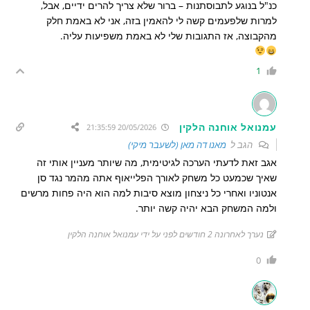
כנ"ל בנוגע לתבוסתנות – ברור שלא צריך להרים ידיים, אבל,
למרות שלפעמים קשה לי להאמין בזה, אני לא באמת חלק
מהקבוצה, אז התגובות שלי לא באמת משפיעות עליה.
1
עמנואל אוחנה הלקין
20/05/2026 21:35:59
הגב ל
מאנו דה מאן (לשעבר מיקי)
אגב זאת לדעתי הערכה לגיטימית, מה שיותר מעניין אותי זה
שאיך שכמעט כל משחק לאורך הפלייאוף אתה מהמר נגד סן
אנטוניו ואחרי כל ניצחון מוצא סיבות למה הוא היה פחות מרשים
ולמה המשחק הבא יהיה קשה יותר.
נערך לאחרונה 2 חודשים לפני על ידי עמנואל אוחנה הלקין
0