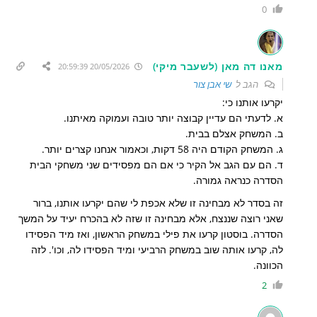
0
מאנו דה מאן (לשעבר מיקי)
20/05/2026 20:59:39
הגב ל
שי אבן צור
יקרעו אותנו כי:
א. לדעתי הם עדיין קבוצה יותר טובה ועמוקה מאיתנו.
ב. המשחק אצלם בבית.
ג. המשחק הקודם היה 58 דקות, וכאמור אנחנו קצרים יותר.
ד. הם עם הגב אל הקיר כי אם הם מפסידים שני משחקי הבית
הסדרה כנראה גמורה.
זה בסדר לא מבחינה זו שלא אכפת לי שהם יקרעו אותנו, ברור
שאני רוצה שננצח, אלא מבחינה זו שזה לא בהכרח יעיד על המשך
הסדרה. בוסטון קרעו את פילי במשחק הראשון, ואז מיד הפסידו
לה, קרעו אותה שוב במשחק הרביעי ומיד הפסידו לה, וכו'. לזה
הכוונה.
2