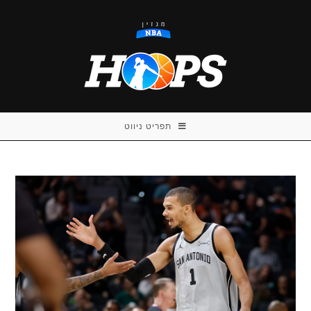
Ski
t
conten
תפריט ניווט