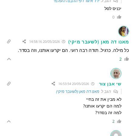
הגב ל
יו"ר איגוד רפי ההבנה העולמי
יכניס לסל
0
מאנו דה מאן (לשעבר מיקי)
20/05/2026 14:58:16
כל מילה. כרגיל. תודה רבה רועי. הם יקרעו אותנו, וזה בסדר.
2
שי אבן צור
20/05/2026 16:53:54
הגב ל
מאנו דה מאן (לשעבר מיקי)
לא מבין את זה בחיי
למה הם יקרעו אותנו?
למה זה בסדר?
2