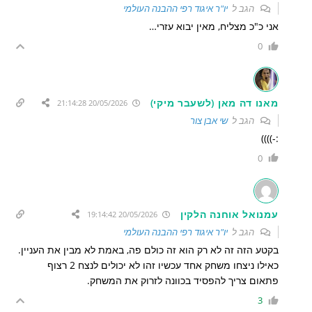
הגב ל
יו"ר איגוד רפי ההבנה העולמי
אני כ"כ מצליח, מאין יבוא עזרי…
0
מאנו דה מאן (לשעבר מיקי)
20/05/2026 21:14:28
הגב ל
שי אבן צור
:-))))
0
עמנואל אוחנה הלקין
20/05/2026 19:14:42
הגב ל
יו"ר איגוד רפי ההבנה העולמי
בקטע הזה זה לא רק הוא זה כולם פה, באמת לא מבין את העניין.
כאילו ניצחו משחק אחד עכשיו זהו לא יכולים לנצח 2 רצוף
פתאום צריך להפסיד בכוונה לזרוק את המשחק.
3