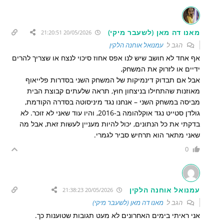
מאנו דה מאן (לשעבר מיקי)
20/05/2026 21:20:51
הגב ל
עמנואל אוחנה הלקין
אף אחד לא חושב שיש לנו אפס אחוז סיכוי לנצח או שצריך להרים
ידיים או לזרוק את המשחק,
אבל אם תבדוק דינמיקות של המשחק השני בסדרות פלייאוף
מאוזנות שהתחילו בניצחון חוץ, תראה שלעתים קבוצת הבית
מביסה במשחק השני – אנחנו נגד מיניסוטה בסדרה הקודמת,
גולדן סטייט נגד אוקלהומה ב-2016, והיו עוד שאני לא זוכר. לא
בדקתי את כל הנתונים, יכול להיות מעניין לעשות זאת, אבל מה
שאני מתאר הוא תרחיש סביר לגמרי.
0
עמנואל אוחנה הלקין
20/05/2026 21:38:23
הגב ל
מאנו דה מאן (לשעבר מיקי)
אני ראיתי בימים האחרונים לא מעט תגובות שטוענות כך.