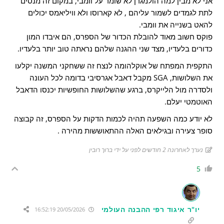
אני לא מבין למה הולמגרן לא שומר על וומבי, במקום זה מנסים
לתת לגמדים לשמור עליהם , לא קארוסו ולא וויליאמס יכולים
להאט בשנייה את וומבי.
פוקס חשוב מאוד להובלת הכדור של הספרס, הם איבדו המון
כדורים בלעדיו, מצד שני ההגנה שלהם נראתה טוב יותר בלעדיו.
התקפית המפתח של אוקלהומה לנצח זה ששחקני המשנה יקלעו
את השלושות, SGA מקבל דאבל אגרסיבי בדומה לכל העונה
ולסדרה מול הלייקרס, ברגע שהשלושות החופשיות יכנסו הדאבל
האוטמטי יעלם.
לא יודע כמה השפעה תהיה לכמות הדקות על הספרס, זה קבוצה
סופר צעירה ובגילאים האלה ההתאוששות מהירה .
נערך לאחרונה 2 חודשים לפני על ידי ברוך רובין
5
יו"ר איגוד רפי ההבנה העולמי
20/05/2026 16:52:19