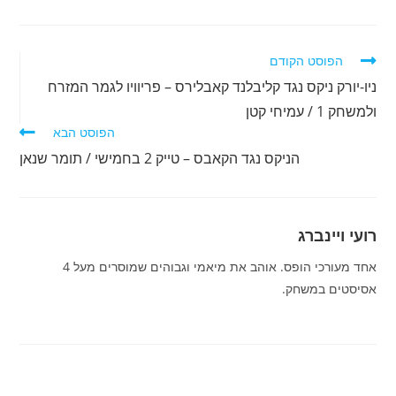
לקרוא
הפוסט הקודם
מאמרים
ניו-יורק ניקס נגד קליבלנד קאבלירס – פריוויו לגמר המזרח
נוספים
ולמשחק 1 / עמיחי קטן
הפוסט הבא
הניקס נגד הקאבס – טייק 2 בחמישי / תומר שנאן
רועי ויינברג
אחד מעורכי הופס. אוהב את מיאמי וגבוהים שמוסרים מעל 4
אסיסטים במשחק.