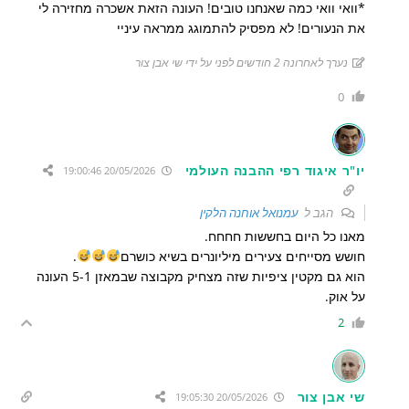
*וואי וואי כמה שאנחנו טובים! העונה הזאת אשכרה מחזירה לי
את הנעורים! לא מפסיק להתמוגג ממראה עיניי
נערך לאחרונה 2 חודשים לפני על ידי שי אבן צור
0
יו"ר איגוד רפי ההבנה העולמי
20/05/2026 19:00:46
הגב ל
עמנואל אוחנה הלקין
מאנו כל היום בחששות חחחח.
חושש מסייחים צעירים מיליונרים בשיא כושרם
.
הוא גם מקטין ציפיות שזה מצחיק מקבוצה שבמאזן 5-1 העונה
על אוק.
2
שי אבן צור
20/05/2026 19:05:30