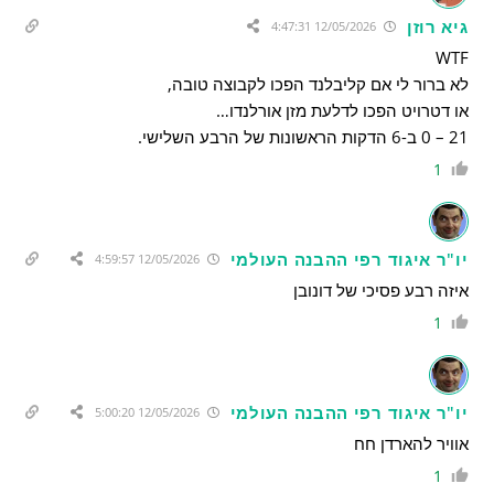
גיא רוזן
12/05/2026 4:47:31
WTF
לא ברור לי אם קליבלנד הפכו לקבוצה טובה,
או דטרויט הפכו לדלעת מזן אורלנדו…
21 – 0 ב-6 הדקות הראשונות של הרבע השלישי.
1
יו"ר איגוד רפי ההבנה העולמי
12/05/2026 4:59:57
איזה רבע פסיכי של דונובן
1
יו"ר איגוד רפי ההבנה העולמי
12/05/2026 5:00:20
אוויר להארדן חח
1