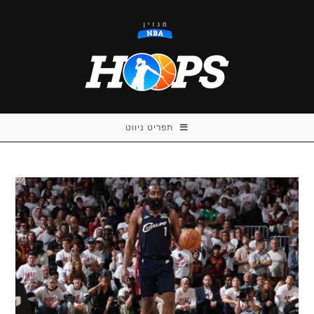
Ski
t
conten
תפריט ניווט