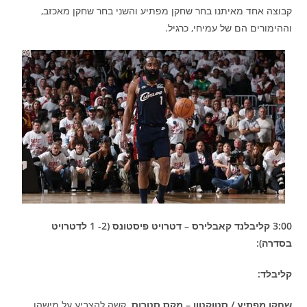
קבוצה אחד מאיתנו בחר שחקן מפתיע והשני בחר שחקן מאכזב,
וההימורים הם של עמיחי, כרגיל.
3:00 קליבלנד קאבלירס – דטרויט פיסטונס (2- 1 לדטרויט
בסדרה):
קליבלד:
שחקן מפתיע / סטוקטון – מקס סטרוס
. קשה להצביע על מישהו