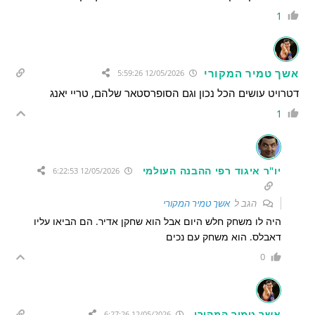
1
אשך טמיר המקורי
12/05/2026 5:59:26
דטרויט עושים הכל נכון וגם הסופרסטאר שלהם, טריי יאנג
1
יו"ר איגוד רפי ההבנה העולמי
12/05/2026 6:22:53
הגב ל
אשך טמיר המקורי
היה לו משחק חלש היום אבל הוא שחקן אדיר. הם הביאו עליו
דאבלס. הוא משחק עם נכים
0
אשך טמיר המקורי
12/05/2026 6:27:26