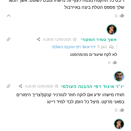
שלך פספס הטלת ביצה באיירבול
0
אשך טמיר המקורי
12/05/2026 6:28:05
הגב ל
יו"ר איגוד רפי ההבנה העולמי
לא לקח שיעורים מהמהפנט
0
יו"ר איגוד רפי ההבנה העולמי
12/05/2026 6:25:09
תגידו מישהו יודע אם לוקה חוזר לטורניר קנקון?צריך הימורים
בפאני מרקט. מיצל כל הזמן לבד למיד ריינג
0