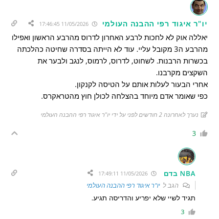
יו"ר איגוד רפי ההבנה העולמי
11/05/2026 17:46:45
יאללה אוק לא לחכות לרבע האחרון לדרוס מהרבע הראשון ואפילו
מהרבע ה3 מקובל עליי. עוד לא הייתה בסדרה שחיטה כהלכתה
בכשרות הרבנות. לשחוט, לדרוס, לרמוס, לנגב ולבער את
השקצים מקרבנו.
אחרי הבעור לעלות אותם על הטיסה לקנקון.
כפי שאומר אדם מיוחד בהצלחה לכולן חוץ מהטראקרס.
נערך לאחרונה 2 חודשים לפני על ידי יו"ר איגוד רפי ההבנה העולמי
3
NBA בדם
11/05/2026 17:49:11
הגב ל
יו"ר איגוד רפי ההבנה העולמי
תגיד לשיי שלא יפריע והדריסה תגיע.
3