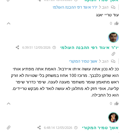
הגב ל
יו"ר איגוד רפי ההבנה העולמי
עוד טריי יאנג
0
יו"ר איגוד רפי ההבנה העולמי
12/05/2026 6:39:51
הגב ל
אשך טמיר המקורי
ככ לא נכון אתה עושה איתו איירבול. האמת אתה מפתיע אותי
הוא שחקן כלבבך. מרוכז 100 אחוז במשחק בלי שטויות לא זורק
ראש מתאמץ שומר משתפר מעונה לעונה. שיפר כדרור שיפר
קליעה, אופי חזק לא מתלונן לא עושה לואד לא מבקש טריידים.
הוא כל החבילה.
0
אשך טמיר המקורי
12/05/2026 6:48:14