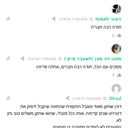
האווי לאסוף
11/05/2026 19:36:36
תודה רבה חבר'ה
0
מאנו דה מאן (לשעבר מיקי)
11/05/2026 19:41:05
מסכים עם הכל, תודה רבה חברים, אחלה פריוויו.
1
Ohad
11/05/2026 21:04:33
דורן שחקן מאוד מוגבל התקפית שהחוזה שיקבל ידפוק את
דטרויט שנים קדימה. אותו כנל מובלי, שהוא שחקן משלים טוב ותן
לא.
המנגרים לא לומדים ממקרה בן סימונס…