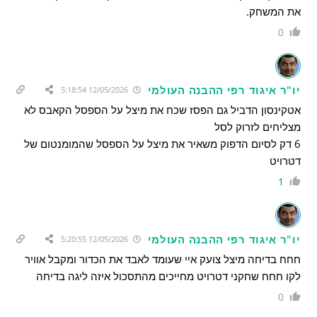
את המשחק.
0
יו"ר איגוד רפי ההבנה העולמי
12/05/2026 5:18:54
אטקינסון הדביל גם הפסז שכח את מיצל על הספסל הקאבס לא
מצליחים לזרוק לסל
6 דק לסיום הדפוק משאיר את מיצל על הספסל שהמומנטום של
דטרויט
1
יו"ר איגוד רפי ההבנה העולמי
12/05/2026 5:20:55
חחח בדיחה מיצל צועק איי שעומד לאבד את הכדור ומקבל אוויר
לקו חחח שחקני דטרויט מחייכים מהתסכול איזה ליגה בדיחה
0