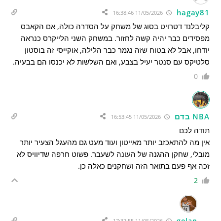
hagay81
11/05/2026 16:38:46
קליבלנד דטרויט בסוג של משחק על הסדרה כולה, אם הקאבס
מפסידים כבר יהיה קשה לחזור. במשחק השני הלייקרס כנראה
יודחו, אבל לא בטוח שזה נגמר כבר הלילה, אוקייסי זה בוסטון
סלטיקס עם סנטר יעיל בצבע, ואם השלשות לא יכנסו הם בבעיה.
0
NBA בדם
11/05/2026 16:53:45
תודה לכם
אין מה להתאכזב יותר מאייטון ועוד מעט גם מהעגל הצעיר יותר
מובלי, שחקן ההגנה של העונה לשעבר. פשוט חרפה שדיוויס לא
זכה אף פעם בתואר הזה ושחקנים כאלה כן.
2
golan
11/05/2026 17:32:55