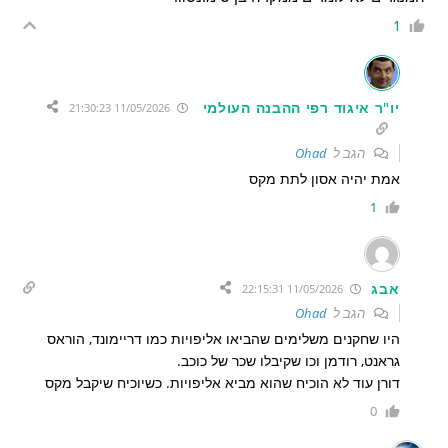
1
יו"ר איגוד רפי ההבנה העולמי
11/05/2026 21:30:23
הגב ל
Ohad
אמת יהיה אסון לתת מקס
1
אבג
11/05/2026 22:15:31
הגב ל
Ohad
היו שחקנים משלימים שהביאו אליפויות כמו דריימונד, הוראס
גראנט, רודמן וכו שקיבלו שכר של כוכב.
דורן עוד לא הוכיח שהוא מביא אליפויות. כשיוכיח שיקבל מקס
0