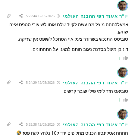
יו"ר איגוד רפי ההבנה העולמי
12/05/2026 5:22:44
אמאללההה מיצל מה עשה לקייד שלח אותו לשיעורי סטפס איזה
שחקן.
טוביטס התנכש בשרודר צעק איי הסתכל לשופט אין שריקה.
דונובן מיצל בסדנת ניגוב חותם למאנו על התחתונים.
1
יו"ר איגוד רפי ההבנה העולמי
12/05/2026 5:24:29
טוביאס חזר לימי פילי שובר קרשים
1
יו"ר איגוד רפי ההבנה העולמי
12/05/2026 5:33:38
חחחח אטקינסון הכניס מחליפים ירד ל10 נלחץ לקח פסז