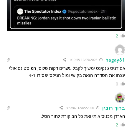
2
hagay81
12/05/2026 1:19:55
אם דניס ג'נקינס ימשיך לקבל עשרים דקות פלוס, הפיסטונס אולי
ינצחו את הסדרה הזאת בקושי ומול הניקס יפסידו 4-1
0
ברוך רובין
12/05/2026 3:33:07
הארדן מכניס אותי ואת כל הביקורת לתוך הסל.
2