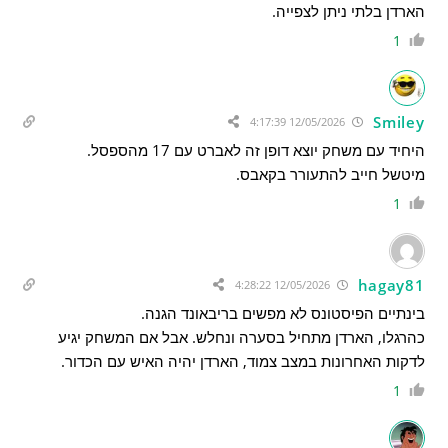
הארדן בלתי ניתן לצפייה.
1
Smiley
12/05/2026 4:17:39
היחיד עם משחק יוצא דופן זה לאברט עם 17 מהספסל.
מיטשל חייב להתעורר בקאבס.
1
hagay81
12/05/2026 4:28:22
בינתיים הפיסטונס לא מפשים בריבאונד הגנה.
כהרגלו, הארדן מתחיל בסערה ונחלש. אבל אם המשחק יגיע
לדקות האחרונות במצב צמוד, הארדן יהיה האיש עם הכדור.
1