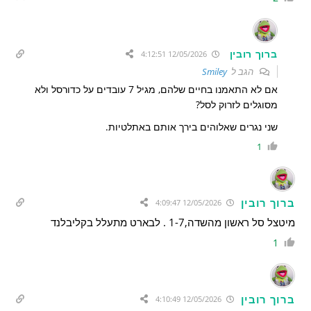
ברוך רובין
12/05/2026 4:12:51
הגב ל
Smiley
אם לא התאמנו בחיים שלהם, מגיל 7 עובדים על כדורסל ולא
מסוגלים לזרוק לסל?
שני נגרים שאלוהים בירך אותם באתלטיות.
1
ברוך רובין
12/05/2026 4:09:47
מיטצל סל ראשון מהשדה,1-7 . לבארט מתעלל בקליבלנד
1
ברוך רובין
12/05/2026 4:10:49