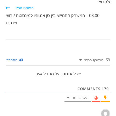
צ'קוטאי
הפוסט הבא
03:00 – המשחק החמישי בין סן אנטוניו למינסוטה / רועי
ויינברג
הצטרף כמנוי
התחבר
יש להתחבר על מנת להגיב
COMMENTS
170
הישן ביותר