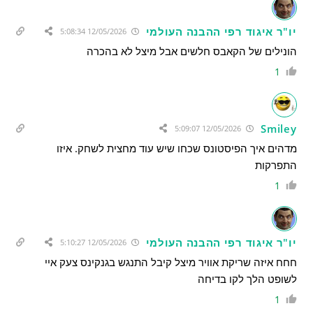
יו"ר איגוד רפי ההבנה העולמי
12/05/2026 5:08:34
הונילים של הקאבס חלשים אבל מיצל לא בהכרה
1
Smiley
12/05/2026 5:09:07
מדהים איך הפיסטונס שכחו שיש עוד מחצית לשחק. איזו
התפרקות
1
יו"ר איגוד רפי ההבנה העולמי
12/05/2026 5:10:27
חחח איזה שריקת אוויר מיצל קיבל התנגש בגנקינס צעק איי
לשופט הלך לקו בדיחה
1