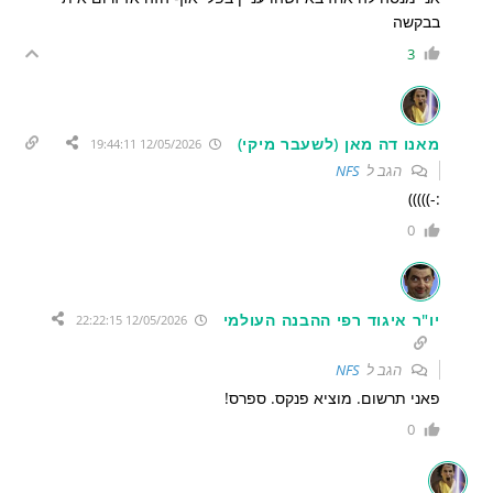
בבקשה
3
מאנו דה מאן (לשעבר מיקי)
12/05/2026 19:44:11
הגב ל
NFS
:-)))))
0
יו"ר איגוד רפי ההבנה העולמי
12/05/2026 22:22:15
הגב ל
NFS
פאני תרשום. מוציא פנקס. ספרס!
0