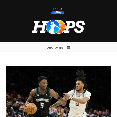
Ski
t
conten
תפריט ניווט