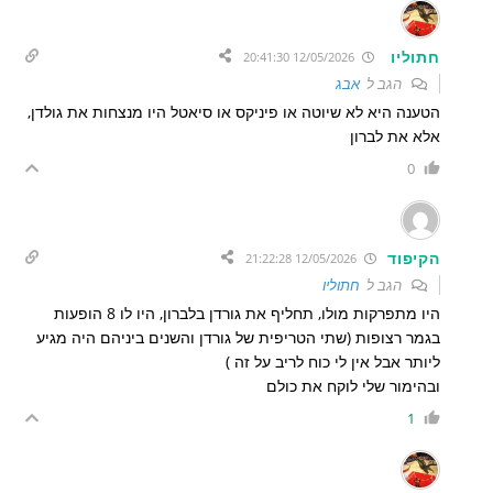
חתוליו
12/05/2026 20:41:30
הגב ל
אבג
הטענה היא לא שיוטה או פיניקס או סיאטל היו מנצחות את גולדן,
אלא את לברון
0
הקיפוד
12/05/2026 21:22:28
הגב ל
חתוליו
היו מתפרקות מולו, תחליף את גורדן בלברון, היו לו 8 הופעות
בגמר רצופות (שתי הטריפית של גורדן והשנים ביניהם היה מגיע
ליותר אבל אין לי כוח לריב על זה )
ובהימור שלי לוקח את כולם
1