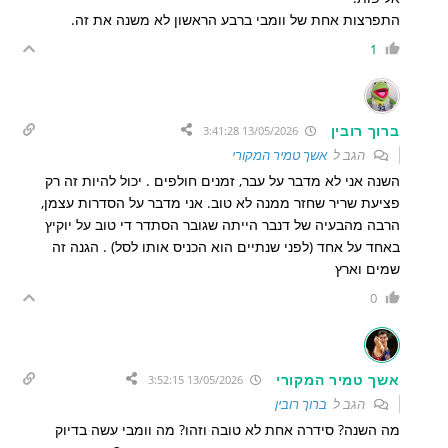
התפרצות אחת של וומבי ברבע הראשון לא משנה את זה.
1
ברוך רובין
13/05/2026 3:41:28
הגב ל
אשך טמיר המקורי
השנה אני לא מדבר על עבר, זמנים חולפים . יכול להיות זה רק
פציעת שריר שחזר ממנה לא טוב. אני מדבר על הסדרות עצמן,
הרבה מהבעיה של דנבר הייתה שגובר הסתדר די טוב על יוקיץ
באחד על אחד (לפני שנתיים הוא הכניס אותו לסל) . הגנה זה
שמים וארץ
0
אשך טמיר המקורי
13/05/2026 3:52:15
הגב ל
ברוך רובין
מה השנה? סידרה אחת לא טובה וזהו? מה וומבי עשה בדיוק