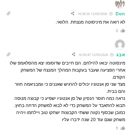
Don
12/05/2026 16:36:56
לא רואה את מיניסוטה מנצחת. הלוואי.
0
אבג
12/05/2026 16:50:47
מינסוטה יבואו להילחם. הם חייבים שדוסומו יצא מהסלאמפ שלו
אחרי הפציעה שעבר בעקבות המהלך המנצח של המשחק
הקודם.
מצד שני סן אנטוניו יכולים להרגיש שאננים כי וומבניאמה חוזר
והם בבית.
נראה כמה חוסר הנסיון של סן אנטוניו ישפיע כי קבוצה מנוסה
תבוא להתאבד על המשחק כדי לא לבוא למשחק הדחה בחוץ.
כמובן שבסוף נקווה ששתי הקבוצות ישחקו טוב ויילחמו ויהיה
משחק שגם עוד 20 שנה ידברו עליו
1