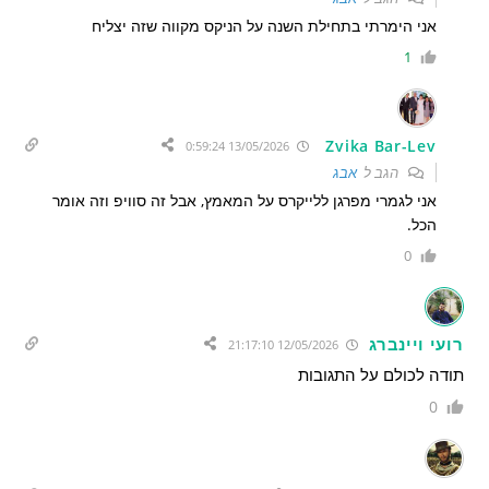
אני הימרתי בתחילת השנה על הניקס מקווה שזה יצליח
1
Zvika Bar-Lev
13/05/2026 0:59:24
הגב ל
אבג
אני לגמרי מפרגן ללייקרס על המאמץ, אבל זה סוויפ וזה אומר
הכל.
0
רועי ויינברג
12/05/2026 21:17:10
תודה לכולם על התגובות
0