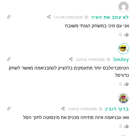
לא עוזב את העיר
13/05/2026 1:51:49
אני עם מיני במשחק הגנתי משובח
0
Smiley
13/05/2026 3:24:52
הטימברוולבס יותר מתעסקים בלהציק לוומבניאמה מאשר לשחק
כדורסל
0
ברוך רובין
13/05/2026 3:24:52
וואו וובניאמה איזה פתיחה מכניס את מינסוטה לתוך הסל
0