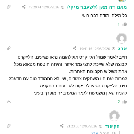
מאנו דה מאן (לשעבר מיקי)
12/05/2026 19:29:41
כל מילה. תודה רבה רועי.
1
אבג
12/05/2026 19:41:16
חייב לאמר שמול הלייקרס אוקלהומה נראו פגיעים. הלייקרס
קבוצה שלא שייכת לחצי גמר איזורי והיתה חוטפת מטאוא מכל
אחת משלוש הקבוצות האחרות.
למרות זאת היו משחקים צמודים, שיי לא התמודד טוב עם הדאבל
טים, הלייקרס הגיעו לזריקות לא רעות בהתקפה.
להניח שאין משמעות לגמר המערב זה מופרך בעיני
2
הקיפוד
12/05/2026 21:23:53
הגב ל
אבג