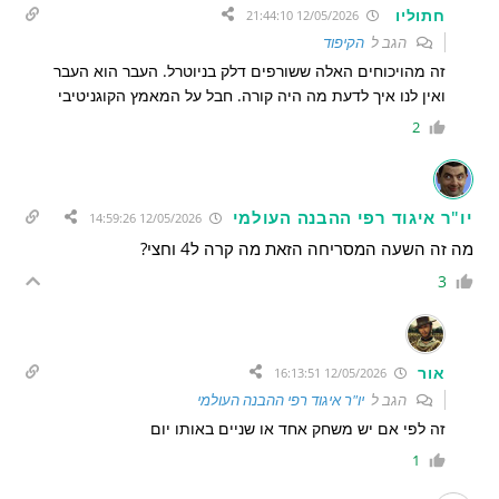
חתוליו
12/05/2026 21:44:10
הגב ל
הקיפוד
זה מהויכוחים האלה ששורפים דלק בניוטרל. העבר הוא העבר
ואין לנו איך לדעת מה היה קורה. חבל על המאמץ הקוגניטיבי
2
יו"ר איגוד רפי ההבנה העולמי
12/05/2026 14:59:26
מה זה השעה המסריחה הזאת מה קרה ל4 וחצי?
3
אור
12/05/2026 16:13:51
הגב ל
יו"ר איגוד רפי ההבנה העולמי
זה לפי אם יש משחק אחד או שניים באותו יום
1