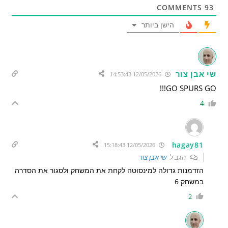
COMMENTS
93
הישן ביותר
שי אבן צור
12/05/2026 14:53:43
GO SPURS GO!!!
4
hagay81
12/05/2026 15:18:43
הגב ל
שי אבן צור
הזדמנות גדולה למינסוטה לקחת את המשחק ולסגור את הסדרה
במשחק 6
2