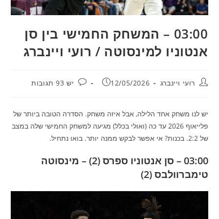
03:00 – המשחק החמישי בין סן
אנטוניו למינסוטה / רועי ויינברג
מחבר:
פורסם:
תגובות:
רועי ויינברג
12/05/2026
יש 93 תגובות
יש לנו משחק אחד הלילה, אבל איזה משחק. הסדרה הטובה ביותר של
פלייאוף 2026 עד כה (ואולי בכלל) מגיעה למשחק החמישי שלה במצב
של 2:2. בכנות? אי אפשר לבקש ממנה יותר. בואו נתחיל.
03:00 – סן אנטוניו ספרס (2) – מינסוטה
טימברוולבס (2)