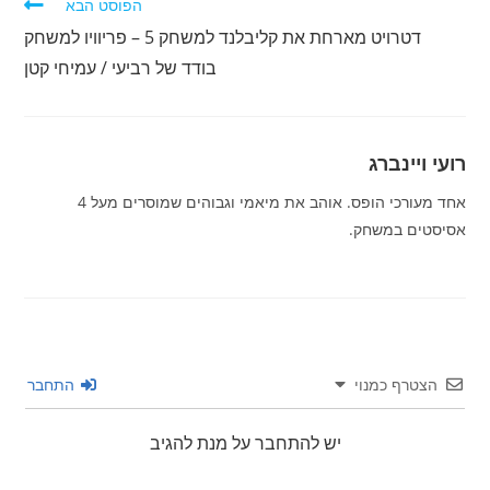
הפוסט הבא
דטרויט מארחת את קליבלנד למשחק 5 – פריוויו למשחק
בודד של רביעי / עמיחי קטן
רועי ויינברג
אחד מעורכי הופס. אוהב את מיאמי וגבוהים שמוסרים מעל 4
אסיסטים במשחק.
הצטרף כמנוי
התחבר
יש להתחבר על מנת להגיב