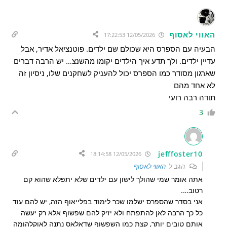
האווי לאסוף
12/05/2026 17:22:53
הבעיה עם הספרס היא שכולם שם ילדים. פוטנציאל אדיר, אבל
עדיין ילדים. ולך תדע איך הילדים יקומו מהשנצ… יש הרבה דברים
שארגון מסודר כמו הספרס יכול להעניק לשחקנים שלו, ניסיון זה
לא אחד מהם
תודה רבה רועי
3
jefffoster10
12/05/2026 18:14:58
הגב ל
האווי לאסוף
אתה אומר שמי שהולך לישון עם ילדים שלא יתפלא שהוא קם
רטוב….
אני בסדר שהספרס ישלמו שכר לימוד בפלייאוף הזה, יש להם עוד
כל כך הרבה לאן להתפתח ולא יזיק להם שפשוף אלא רק יעשה
אותם טובים יותר, קצת כמו השפשוף שדאלאס נתנה לאוקלהומה