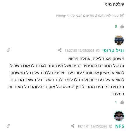
יאללה מיני
נערך לאחרונה 2 חודשים לפני על ידי Penny
8
וניל טרופי
12/05/2026 18:27:28
משחק פגז הלילה, אחלה פריוויו.
זה של הספרס להפסיד בבית ושל מינסוטה לגרום לכאוס בשביל
להוציא מאיזון את וומבי עוד פעם. צריכים ללכת עליו כל המשחק
להוציא עליו עבירות ולתת לו לנצח לבד כאשר כל השאר מכוסים
הגנתית. מדהים ההבדל בין המשא של אוקיסי לעומת כל האחרות
במערב.
1
NFS
12/05/2026 19:14:01