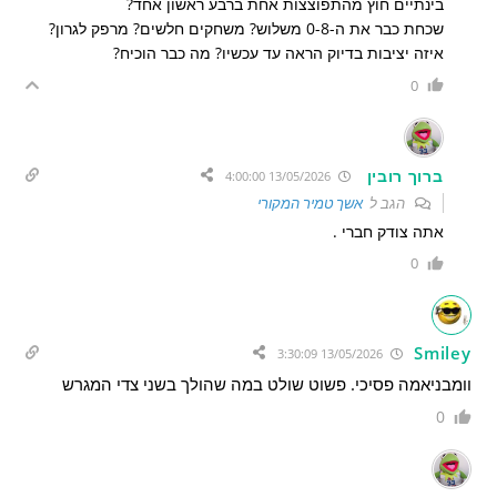
בינתיים חוץ מהתפוצצות אחת ברבע ראשון אחד?
שכחת כבר את ה-0-8 משלוש? משחקים חלשים? מרפק לגרון?
איזה יציבות בדיוק הראה עד עכשיו? מה כבר הוכיח?
0
ברוך רובין
13/05/2026 4:00:00
הגב ל
אשך טמיר המקורי
אתה צודק חברי .
0
Smiley
13/05/2026 3:30:09
וומבניאמה פסיכי. פשוט שולט במה שהולך בשני צדי המגרש
0