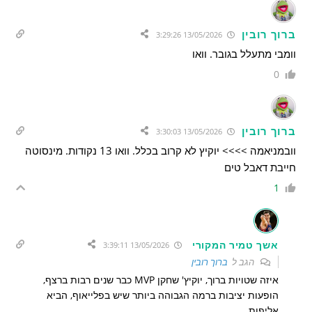
ברוך רובין
13/05/2026 3:29:26
וומבי מתעלל בגובר. וואו
0
ברוך רובין
13/05/2026 3:30:03
וובמניאמה >>>> יוקיץ לא קרוב בכלל. וואו 13 נקודות. מינסוטה
חייבת דאבל טים
1
אשך טמיר המקורי
13/05/2026 3:39:11
הגב ל
ברוך רובין
איזה שטויות ברוך, יוקיץ' שחקן MVP כבר שנים רבות ברצף,
הופעות יציבות ברמה הגבוהה ביותר שיש בפלייאוף, הביא
אליפות.