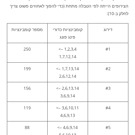
הצירופים הייתה לפי הטבלה מתחת (כדי להפוך לאחוזים פשוט צריך
לחלק ב-10):
דירוג
קומבינציות כדורי
מספר קומבינציות
פינג פונג
250
1,2,3,4 –>
#1
1,7,12,14
199
1,7,13,14 –>
#2
2,6,12,14
156
2,6,13,14 –>
#3
3,6,9,14
119
3,6,10,11 –>
#4
4,6,9,13
88
4,6,9,14 –>
#5
5,6,10,13