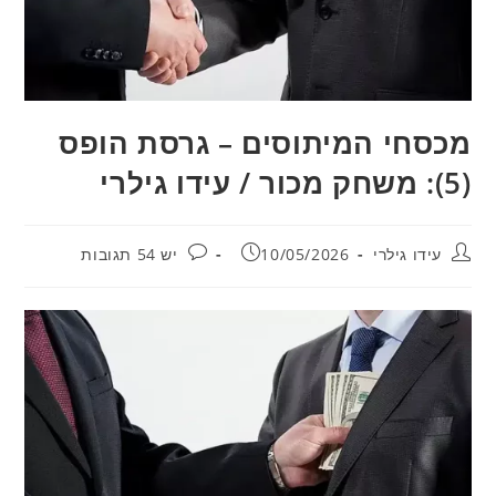
מכסחי המיתוסים – גרסת הופס
(5): משחק מכור / עידו גילרי
מחבר:
פורסם:
תגובות:
עידו גילרי
10/05/2026
יש 54 תגובות