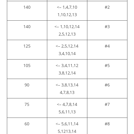
140
1,4,7,10 –>
#2
1,10,12,13
140
1,10,12,14 –>
#3
2,5,12,13
125
2,5,12,14 –>
#4
3,4,10,14
105
3,4,11,12 –>
#5
3,8,12,14
90
3,8,13,14 –>
#6
4,7,8,13
75
4,7,8,14 –>
#7
5,6,11,13
60
5,6,11,14 –>
#8
5,1213,14