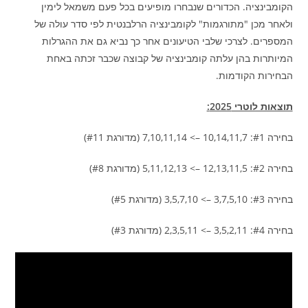
הקומבינציה. הכדורים שנבחרו מופיעים בכל פעם משמאל לימין
ולאחר מכן "מתורגמות" לקומבינציה הרלבנטית לפי סדר עולה של
המספרים. לצרכי שלבי הטיעונים אחר כך נביא גם את ההגרלות
המיותרות בהן עלתה קומבינציה של קבוצה שכבר זכתה באחת
הבחירות הקודמות.
תוצאות לוטרי 2025:
בחירה #1: 10,14,11,7 –> 7,10,11,14 (מדורגת #11)
בחירה #2: 12,13,11,5 –> 5,11,12,13 (מדורגת #8)
בחירה #3: 3,7,5,10 –> 3,5,7,10 (מדורגת #5)
בחירה #4: 3,5,2,11 –> 2,3,5,11 (מדורגת #3)