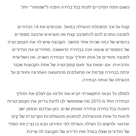
כשגם מפת הסיכויים לזכות בכל בחירה הפכה ל"שטוחה" יותר:
קצת על איך מתנהלת ההגרלה בפועל. מכניסים את 14 הכדורים
למכונה נותנים להם להתערבב קצת ואז מוציאים ארבעה מספרים
בהפרש של כמה שניות אחד מהשני. הקבוצה שיש לה את הקומבינציה
של המספרים שיצאו זוכה בבחירה הראשונה. מחזירים את הכדורים
למכונה וחוזרים על אותו תהליך עבור הבחירה השניה, ואז השלישית
והרביעית. אם יוצאת עוד פעם קומבינציה של אחת הקבוצות שכבר
זכתה בבחירה קודמת אז מתעלמים מהתוצאה האחרונה וחוזרים על
ההגרלה של אותה הבחירה.
למזלנו כל הבאז התקשורתי הביא את הליגה גם לצלם את תהליך
הבחירה החל מ-2015 מה שמאפשר לנו לדעת בדיוק את הקומבינציות
הזוכות בכל בחירה ובחירה מאותן שנים. כאן עבדכם הנאמן ישב
לראות כל אחת מההגרלות, להתכווץ מהגמלוניות הקרינג'ית של קיקי
וונדאווי ולרשום כל הגרלה והגרלה לפי הפירוט הבא בו נציין את הסדר
של הכדורים שעלו בגורל ואת הדירוג של הקבוצה לה שייכת