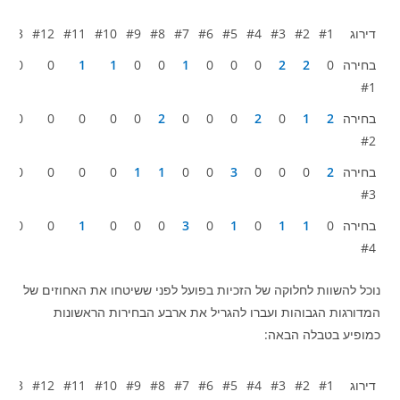
דירוג
#1
#2
#3
#4
#5
#6
#7
#8
#9
#10
#11
#12
#13
דירוג
#1
#2
#3
#4
#5
#6
#7
#8
#9
#10
#11
#12
#13
בחירה
0
2
2
0
0
0
1
0
0
1
1
0
0
#1
בחירה
2
1
0
2
0
0
0
2
0
0
0
0
0
#2
בחירה
2
0
0
0
3
0
0
1
1
0
0
0
0
#3
בחירה
0
1
1
0
1
0
3
0
0
0
1
0
0
#4
נוכל להשוות לחלוקה של הזכיות בפועל לפני ששיטחו את האחוזים של
המדורגות הגבוהות ועברו להגריל את ארבע הבחירות הראשונות
כמופיע בטבלה הבאה:
דירוג
#1
#2
#3
#4
#5
#6
#7
#8
#9
#10
#11
#12
#13