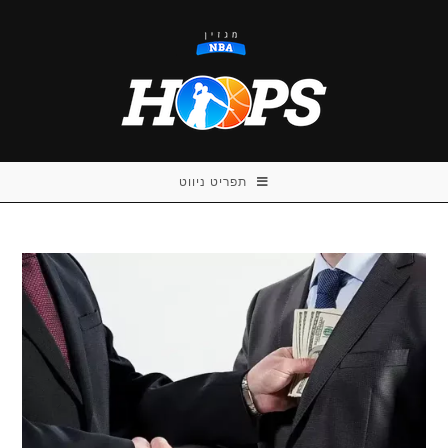
Ski
t
conten
תפריט ניווט