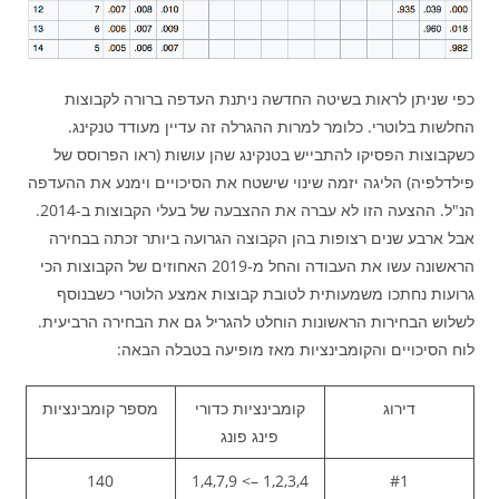
כפי שניתן לראות בשיטה החדשה ניתנת העדפה ברורה לקבוצות
החלשות בלוטרי. כלומר למרות ההגרלה זה עדיין מעודד טנקינג.
כשקבוצות הפסיקו להתבייש בטנקינג שהן עושות (ראו הפרוסס של
פילדלפיה) הליגה יזמה שינוי שישטח את הסיכויים וימנע את ההעדפה
הנ"ל. ההצעה הזו לא עברה את ההצבעה של בעלי הקבוצות ב-2014.
אבל ארבע שנים רצופות בהן הקבוצה הגרועה ביותר זכתה בבחירה
הראשונה עשו את העבודה והחל מ-2019 האחוזים של הקבוצות הכי
גרועות נחתכו משמעותית לטובת קבוצות אמצע הלוטרי כשבנוסף
לשלוש הבחירות הראשונות הוחלט להגריל גם את הבחירה הרביעית.
לוח הסיכויים והקומבינציות מאז מופיעה בטבלה הבאה:
דירוג
קומבינציות כדורי
מספר קומבינציות
פינג פונג
140
1,2,3,4 –> 1,4,7,9
#1