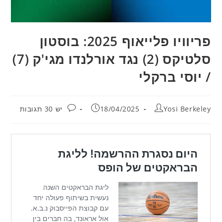
פריוויו פלייאוף 2025: בוסטון
סלטיקס (2) נגד אורלנדו מגי'ק (7)
/ יוסי ברקלי
מחבר:
פורסם:
תגובות:
Yosi Berkeley
18/04/2025
יש 30 תגובות