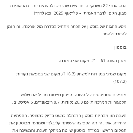
הנה, אחרי 82 משחקים, וחודשים שהרגישו לפעמים יותר כמו אופרת
סבון, הגענו לדבר האמיתי – פלייאוף 2025 יוצא לדרך!
מסע ההגנה של בוסטון על הכתר מתחיל בסדרה מול אורלנדו, זה הזמן
להיזכר ולהמר.
בוסטון
מאזן העונה 61 – 21, מקום שני במזרח.
מקום שמיני בנקודות למשחק (116.3), מקום שני בספיגת נקודות
(107.2)
מובילים סטטיסטים של העונה- ג'ייסון טייטום מוביל את שלוש
הקטגוריות המרכזיות עם 26.8 נקודות, 8.7 ריבאונדים, 6 אסיסטים.
העונה הזו מבחינת בוסטון התנהלה כמעט בדיוק כמצופה. ההפתעה
היחידה, אולי, הייתה הקפיצה שעשתה קליבלנד ושמנעה מבוסטון את
המקום הראשון במזרח. בוסטון שייטה במהלך העונה, והמשיכה את