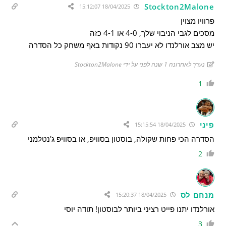
Stockton2Malone
18/04/2025 15:12:07
פרוויו מצוין
מסכים לגבי הניבוי שלך, 4-0 או 4-1 כזה
יש מצב אורלנדו לא יעברו 90 נקודות באף משחק כל הסדרה
נערך לאחרונה 1 שנה לפני על ידי Stockton2Malone
1
פיני
18/04/2025 15:15:54
הסדרה הכי פחות שקולה, בוסטון בסוויפ, או בסוויפ ג'נטלמני
2
מנחם לס
18/04/2025 15:20:37
אורלנדו יתנו פייט רציני ביותר לבוסטון! תודה יוסי
3