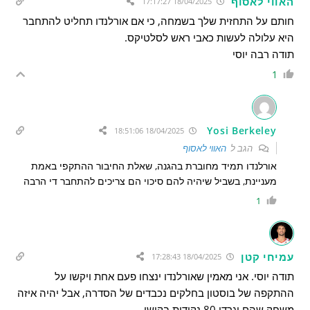
האווי לאסוף
18/04/2025 17:17:27
חותם על התחזית שלך בשמחה, כי אם אורלנדו תחליט להתחבר
היא עלולה לעשות כאבי ראש לסלטיקס.
תודה רבה יוסי
1
Yosi Berkeley
18/04/2025 18:51:06
הגב ל
האווי לאסוף
אורלנדו תמיד מחוברת בהגנה, שאלת החיבור ההתקפי באמת
מעניינת, בשביל שיהיה להם סיכוי הם צריכים להתחבר די הרבה
1
עמיחי קטן
18/04/2025 17:28:43
תודה יוסי. אני מאמין שאורלנדו ינצחו פעם אחת ויקשו על
ההתקפה של בוסטון בחלקים נכבדים של הסדרה, אבל יהיה איזה
משחק שהם יגרדו 80 נקודות בקושי