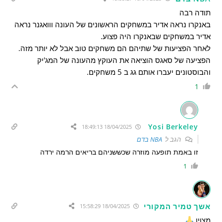
תודה רבה
באנקרו נראה אדיר במשחקים הראשונים של העונה ווואגנר נראה
אדיר במשחקים שבאנקרו היה פצוע.
לאחר הפציעות של שתיהם הם משחקים טוב אבל לא יותר מזה.
הפציעה של סאגס הוציאה את העוקץ מהעונה של המג'יק
והבוסטונים יעברו אותם גג ב 5 משחקים.
1
Yosi Berkeley
18/04/2025 18:49:13
הגב ל
NBA בדם
זו באמת תופעה מוזרה שכששניהם בריאים הרמה ירדה
1
אשך טמיר המקורי
18/04/2025 15:58:29
מצוין