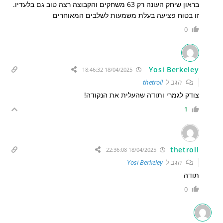
בראון שיחק העונה רק 63 משחקים והקבוצה רצה טוב גם בלעדיו.
זו בטוח פציעה בעלת משמעות לשלבים המאוחרים
0
Yosi Berkeley
18/04/2025 18:46:32
הגב ל
thetroll
צודק לגמרי ותודה שהעלית את הנקודה!
1
thetroll
18/04/2025 22:36:08
הגב ל
Yosi Berkeley
תודה
0