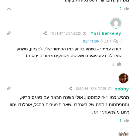
2
Yosi Berkeley
18/04/2025 18:51:47
הגב ל
עמיחי קטן
תודה עמיחי – נשמע בדיוק כמו ההימור שלי.. (ניצחון, משחק
שאורלנדו לא פוגעים ושלושה משחקים צמודים יחסית)
0
bobby
18/04/2025 18:30:56
מרגיש כמו 4-1 לבוסטון. אולי בשנה הבאה עם סאגס בריא,
והתפתחות נוספת של באנקרו ושאר הצעירים בסגל, אורלנדו יהוו
איום משמעותי יותר.
1