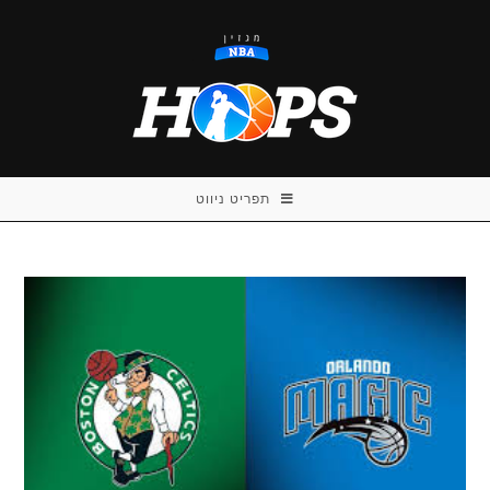
Ski
t
conten
תפריט ניווט