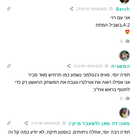
Berch
18/04/2025 23:09:32
אני עם רזי
4-2,בשביל המתח
0
המשגיח
19/04/2025 6:52:00
תודה יוסי. סוויפ ג'נטלמני נשמע כמו תרחיש מאד סביר
אני אפילו רואה את אורלנדו גונבת את המשחק הראשון רק כדי
לחטוף בראש אח"כ
0
מאנו דה מאן (לשעבר מיקי)
19/04/2025 7:41:08
תודה רבה יוסי, אחלה ניתוחים. בוסטון תיקח, לא יודע כמה קל זה