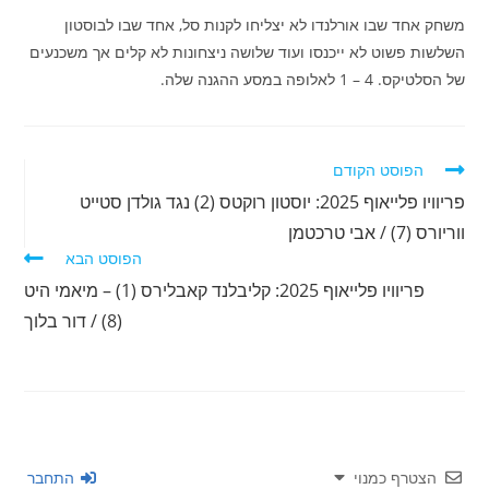
משחק אחד שבו אורלנדו לא יצליחו לקנות סל, אחד שבו לבוסטון
השלשות פשוט לא ייכנסו ועוד שלושה ניצחונות לא קלים אך משכנעים
של הסלטיקס. 4 – 1 לאלופה במסע ההגנה שלה.
לקרוא
הפוסט הקודם
מאמרים
פריוויו פלייאוף 2025: יוסטון רוקטס (2) נגד גולדן סטייט
נוספים
ווריורס (7) / אבי טרכטמן
הפוסט הבא
פריוויו פלייאוף 2025: קליבלנד קאבלירס (1) – מיאמי היט
(8) / דור בלוך
הצטרף כמנוי
התחבר