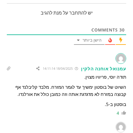
יש להתחבר על מנת להגיב
COMMENTS
30
הישן ביותר
עמנואל אוחנה הלקין
18/04/2025 14:11:14
תודה יוסי, פריוויו מצוין.
השיוט של בוסטון ימשיך עד לגמר המזרח. מלבד קליבלנד אף
קבוצה במזרח לא מדגדגת אותה וזה כמובן כולל את אורלנדו.
בוסטון ב-5.
4