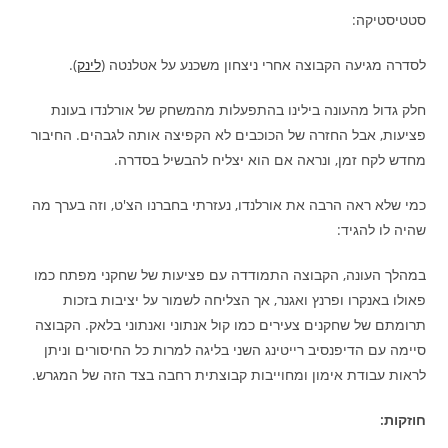
סטטיסטיקה:
לסדרה מגיעה הקבוצה אחרי ניצחון משכנע על אטלנטה (
לינק
).
חלק גדול מהעונה בילינו בהתפעלות מהמשחק של אורלנדו בעונת
פציעות, אבל החזרה של הכוכבים לא הקפיצה אותה לגבהים. החיבור
מחדש לקח זמן, ונראה אם הוא יצליח להבשיל בסדרה.
כמי שלא ראה הרבה את אורלנדו, נעזרתי בחברנו הצ'ט, וזה בערך מה
שהיה לו להגיד:
במהלך העונה, הקבוצה התמודדה עם פציעות של שחקני מפתח כמו
פאולו באנקרו ופרנץ ואגנר, אך הצליחה לשמור על יציבות בזכות
תרומתם של שחקנים צעירים כמו קול אנתוני ואנתוני בלאק. הקבוצה
סיימה עם הדיפנסיב רייטינג השני בליגה למרות כל החיסורים וניתן
לראות עבודת אימון ומחוייבות קבוצתית רחבה בצד הזה של המגרש.
חוזקות: