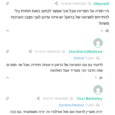
thetroll
18/04/2025 14:24:46
היי תודה על הפריוויו אבל איך אפשר לכתוב כזאת תחזית בלי
להתייחס לפציעה של בראון? יש איזה עדכון לגבי מצבו הערכות
משהו?
0
Stockton2Malone
18/04/2025 15:14:55
הגב ל
thetroll
לדעתי גם עם הפציעה של בראון זו אותה תחזית, אבל אני מסכים
שזה הדבר הכי מטריד אצל האלופה
1
Yosi Berkeley
18/04/2025 18:47:41
הגב ל
Stockton2Malone
יהיה מעניין לראות אם מול אורלנדו זה יהיה משמעותי, גם ככה