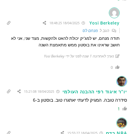
Yosi Berkeley
18/04/2025 18:48:25
הגב ל
מנחם לס
תודה מנחם, יש למג'יק יכולת להאט ולהקשות, מצד שני, אני לא
חושב שראינו את בוסטון ממש מתאמצת השנה
נערך לאחרונה 1 שנה לפני על ידי Yosi Berkeley
0
יו"ר איגוד רפי ההבנה העולמי
18/04/2025 15:21:08
סידרה טובה. המגיק לדעתי יאתגרו טוב. בוסטון ב-6
1
NBA בדם
18/04/2025 15:55:27