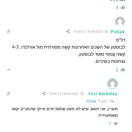
3
Poliak
18/04/2025 16:00:02
דל"פ
לבוסטון של השנים האחרונות קשה מסורתית מול אורלנדו. 4-3
קשה ןצמוד מאוד לבוסטון,
נצחונות בשיניים.
2
Yosi Berkeley
18/04/2025 18:50:13
הגב ל
Poliak
מעניין, אני חושב שיש לא מעט שמסכימים איתך שהמג'יק יקשו
משמעותית
1