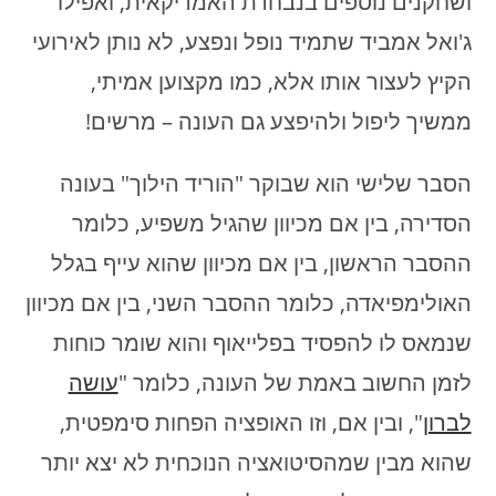
ושחקנים נוספים בנבחרת האמריקאית, ואפילו
ג'ואל אמביד שתמיד נופל ונפצע, לא נותן לאירועי
הקיץ לעצור אותו אלא, כמו מקצוען אמיתי,
ממשיך ליפול ולהיפצע גם העונה – מרשים!
הסבר שלישי הוא שבוקר "הוריד הילוך" בעונה
הסדירה, בין אם מכיוון שהגיל משפיע, כלומר
ההסבר הראשון, בין אם מכיוון שהוא עייף בגלל
האולימפיאדה, כלומר ההסבר השני, בין אם מכיוון
שנמאס לו להפסיד בפלייאוף והוא שומר כוחות
לזמן החשוב באמת של העונה, כלומר "
עושה
לברון
", ובין אם, וזו האופציה הפחות סימפטית,
שהוא מבין שמהסיטואציה הנוכחית לא יצא יותר