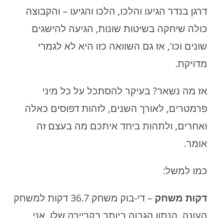
דרגן בנדר הגיעו והלכו, הלכו והגיעו – והקבוצה
כולה שיחקה בשיטות שונות, הגיעה להישגים
שונים וכו', אז גם השוואה כזו היא לא לגמרי
מדויקת.
אז מה נשאר? בעיקר להסתכל על כל מיני
פרמטרים, לאורך השנים, לזהות דפוסים כאלה
ואחרים, ולתהות ביחד איתכם מה בעצם זה
אומר.
כמו למשל:
דקות משחק
– די-בוק משחק 36.7 דקות למשחק
העונה, הנתון הגבוה ביותר בקריירה שלו. אני