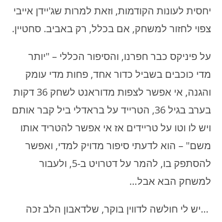
יחסית לעונות הקודמות, וזאת למרות שג'יידן אייבי
צפוי לחזור למשחק, אם בכלל, רק באביב. סחטיין.
על פיניקס כבר חפרנו, והסיפור הכללי – "יותר
מדי כוכבים בשביל כדור אחד, פחות מדי עומק
והגנה, אי אפשר לצפות מדוראנט לשחק 36 דקות
בערב בגיל 36, הטרייד על בראדלי ביל קבר אותם
ויש לו וטו על טריידים אז אי אפשר להטריד אותו
משם" – הוא לדעתי סיפור מדויק למדי, ואפשר
להסתפק בו, להמר על דטרויט ב-5, ולעבור
למשחק הבא אבל…
…יש לי חולשה לדווין בוקר, שלדאבון הלב זכה