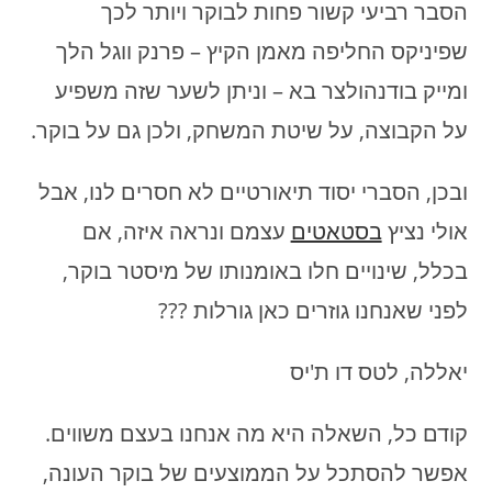
הסבר רביעי קשור פחות לבוקר ויותר לכך
שפיניקס החליפה מאמן הקיץ – פרנק ווגל הלך
ומייק בודנהולצר בא – וניתן לשער שזה משפיע
על הקבוצה, על שיטת המשחק, ולכן גם על בוקר.
ובכן, הסברי יסוד תיאורטיים לא חסרים לנו, אבל
אולי נציץ
בסטאטים
עצמם ונראה איזה, אם
בכלל, שינויים חלו באומנותו של מיסטר בוקר,
לפני שאנחנו גוזרים כאן גורלות ???
יאללה, לטס דו ת'יס
קודם כל, השאלה היא מה אנחנו בעצם משווים.
אפשר להסתכל על הממוצעים של בוקר העונה,