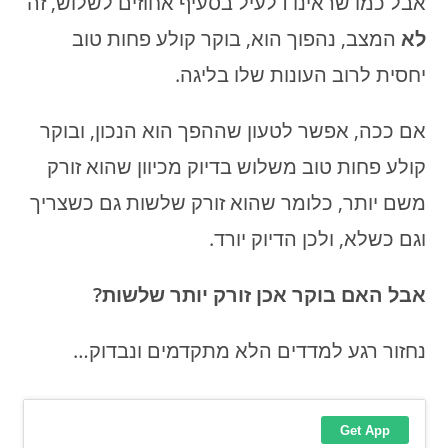
אבל כמו שראינו דלעיל בסעיף אחוזים לשלוש, זה
לא
המצב, נהפוך הוא, בוקר קולע פחות טוב
יחסית לרוב העונות שלו בליגה.
אם ככה, אפשר לטעון שההפך הוא הנכון, ובוקר
קולע פחות טוב משלוש בדיוק מכיוון שהוא זורק
משם יותר, כלומר שהוא זורק שלשות גם כשצריך
וגם כשלא, ולכן הדיוק יורד.
אבל האם בוקר אכן זורק יותר שלשות?
נחזור רגע למדדים הלא מתקדמים ונבדוק…