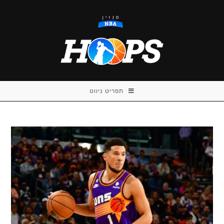
Ski
t
conten
תפריט ניווט