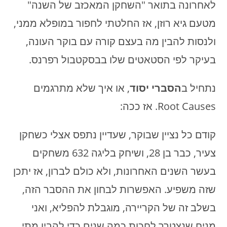
לאחרונה בתואר "השחקן המאכזב של השנה"
מטעם גיא רוזן, אז החלטתי לחפור במופלא ממני,
ולנסות להבין מה בעצם קורה עם בוקר העונה,
בעיקר לפי הסטאטים שלו בבסקטבול רפרנס.
נתחיל ב
הסברי יסוד
, או איך שלא מתרגמים
Root Causes. אז ככה:
קודם כל נציין שבוקר, שעדיין נתפס אצלי כשחקן
צעיר, כבר בן 28, ושיחק בליגה 632 משחקים
בעשר השנים האחרונות, ולא כולם לברון, אז יתכן
שזה משפיע. האפשרות לבחון את ההסבר הזה,
בשלב זה של הקריירה, מוגבלת להפליא, ואני
מניח שנצטרך לחכות כמה שנים כדי להבין מתי