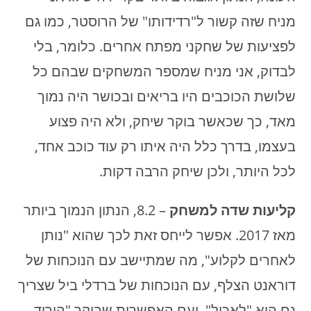
מניח שזה קשור ל"רדידותו" של הרוסטר, כמו גם
לפציעות של שחקני מפתח אחרים. כלומר, בלי
לבדוק, אני מניח שמספר המשחקים שבהם כל
שלושת הכוכבים היו בריאים ובכושר היה נמוך
מאד, כך שכאשר בוקר שיחק, ולא היה פצוע
בעצמו, בדרך כלל היה איתו רק עוד כוכב אחד,
לכל היותר, ולכן שיחק הרבה דקות.
קליעות שדה למשחק
– 8.2, הנתון הנמוך ביותר
מאז 2017. אפשר לייחס זאת לכך שהוא "נותן
לאחרים לקלוע", מה שמתיישב עם הנוכחות של
דוראנט הצלף, עם הנוכחות של ברדלי ביל שצריך
גם הוא "לאכול", ועם האפשרות שבוקר "הוריד