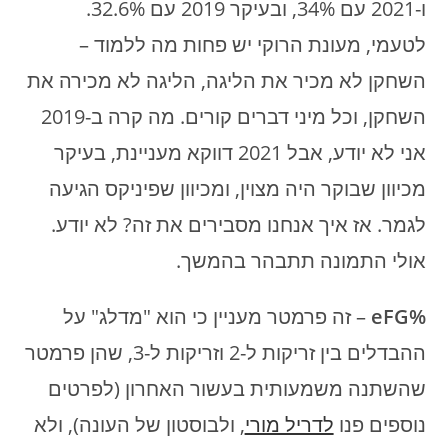
ו-2021 עם 34%, ובעיקר 2019 עם 32.6%.
לטעמי, מעונת הרוקי יש פחות מה ללמוד –
השחקן לא מכיר את הליגה, הליגה לא מכירה את
השחקן, וכל מיני דברים קורים. מה קרה ב-2019
אני לא יודע, אבל 2021 דווקא מעניינת, בעיקר
מכיוון שבוקר היה מצוין, ומכיוון שפיניקס הגיעה
לגמר. אז איך אנחנו מסבירים את זה? לא יודע.
אולי התמונה תתבהר בהמשך.
%eFG
– זה פרמטר מעניין כי הוא "מדלג" על
ההבדלים בין זריקות ל-2 וזריקות ל-3, שהן פרמטר
שהשתנה משמעותית בעשור האחרון (לפרטים
נוספים פנו
לדריל מורי
, ולבוסטון של העונה), ולא