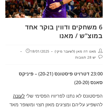
6 משחקים ודווין בוקר אחד
במוצ"ש / מאנו
מחבר:
פורסם:
מאנו דה מאן (לשעבר מיקי)
18/01/2025
תגובות:
יש 28 תגובות
23:00 דטרויט פיסטונס (20-21) – פיניקס
סאנס (20-20)
הפיסטונס לא נתנו לפריוויו הפסימי שלי
לעונה
להשפיע עליהם ומציגים מאזן חצוי ומשופר מאד