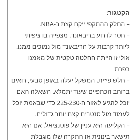
הקטגור
:
– החלק ההתקפי ייקח קצת ב-NBA.
– חסר לו רוע בריבאונד. מצפייה בו ציפיתי
ליותר קרבות על הריבאונד מול נמוכים ממנו.
אולי זו הייתה החלטה טקטית של מאמנו
בפרת'
– חלש פיזית. המשקל יעלה באופן טבעי, רואים
ברוחב הכתפיים שעוד יתמלא. השאלה האם
יוכל להגיע לאזור ה-225-230 כדי שבאמת יוכל
לעמוד מול סנטרים קצת יותר גדולים.
– הקליעה היא עניין של פוטנציאל. אם היא
תישאר בינונית אז התקרה שלו מוגבלת