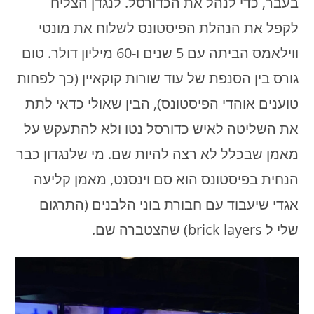
בעבר, כדי לנהל את הכדורסל. לנגדן הצליח
לקפל את הנהלת הפיסטונס לשלוח את מונטי
ווילאמס הביתה עם 5 שנים ו-60 מיליון דולר. טום
גורס בין הסנפת של עוד שורות קוקאיין (כך לפחות
טוענים אוהדי הפיסטונס), הבין שאולי כדאי לתת
את השליטה לאיש כדורסל נטו ולא להתעקש על
מאמן שבכלל לא רצה להיות שם. מי שלנגדון כבר
הנחית בפיסטונס הוא סם וינסנט, מאמן קליעה
אגדי שיעבוד עם חבורת בוני הלבנים (התרגום
שלי ל brick layers) שהצטברה שם.