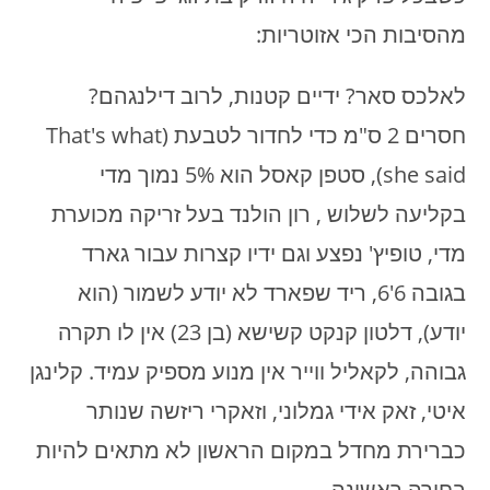
מהסיבות הכי אזוטריות:
לאלכס סאר? ידיים קטנות, לרוב דילנגהם?
חסרים 2 ס"מ כדי לחדור לטבעת (That's what
she said), סטפן קאסל הוא 5% נמוך מדי
בקליעה לשלוש , רון הולנד בעל זריקה מכוערת
מדי, טופיץ' נפצע וגם ידיו קצרות עבור גארד
בגובה 6'6, ריד שפארד לא יודע לשמור (הוא
יודע), דלטון קנקט קשישא (בן 23) אין לו תקרה
גבוהה, לקאליל ווייר אין מנוע מספיק עמיד. קלינגן
איטי, זאק אידי גמלוני, וזאקרי ריזשה שנותר
כברירת מחדל במקום הראשון לא מתאים להיות
בחירה ראשונה.