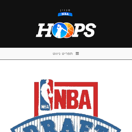
Ski
t
conten
תפריט ניווט