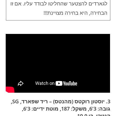
לגארדים להצטער שהחליטו לבודד עליו. אם זו
הבחירה, היא בחירה מצויינת!!!
3. יוסטון רוקטס (מהנטס) – ריד שפארד, SG,
גובה: 3'6, משקל: 187, מוטת ידיים: 3'6,
קנטקי, בן 19.9