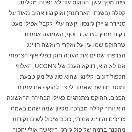
שזה מסך עשן. ההוקס עוד לא נפטרו מקלינט
קפלה (בשנתו האחרונה) ואוקונגוו אהוב מאוד על
סניידר וג'יילן ג'ונסון יקשה עליו לקבל אפילו מעט
דקות מחוץ לצבע. בנוסף, השמועה אומרת
שההוקס שמו עין על זאקרי ריזאשה הווינג
הצרפתי שסיים את העונה חזק בפלייאוף הצרפתי.
אם לא הוא, דווקא הענק של UCONN, האלוף
הכפול דונובן קלינגן שהוא סוג של מגן טבעת
ומוסר מוכשר שאמור לייצב להוקס את עמדת
הפנים. ההוקס מתנהגים כאילו הבחירה הראשונה
היא יותר קללה מברכה מכיוון שמה שהם באמת
צריכים זה ווינג אמיתי, כוכב שיכול לשים נקודות
מהכנף ברמה של פול ג'ורג'. ריזאשה אולי יהפוך