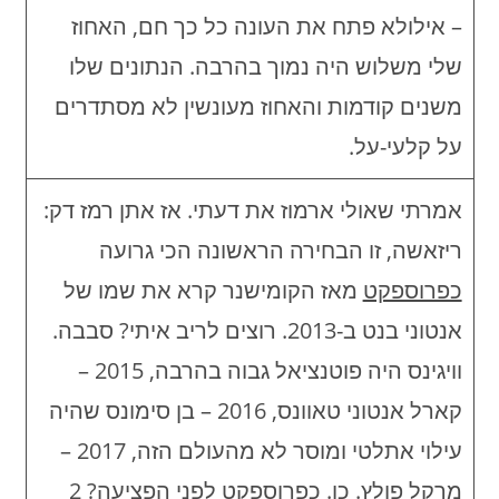
– אילולא פתח את העונה כל כך חם, האחוז
שלי משלוש היה נמוך בהרבה. הנתונים שלו
משנים קודמות והאחוז מעונשין לא מסתדרים
על קלעי-על.
אמרתי שאולי ארמוז את דעתי. אז אתן רמז דק:
ריזאשה, זו הבחירה הראשונה הכי גרועה
כפרוספקט
מאז הקומישנר קרא את שמו של
אנטוני בנט ב-2013. רוצים לריב איתי? סבבה.
וויגינס היה פוטנציאל גבוה בהרבה, 2015 –
קארל אנטוני טאוונס, 2016 – בן סימונס שהיה
עילוי אתלטי ומוסר לא מהעולם הזה, 2017 –
מרקל פולץ. כן. כפרוספקט לפני הפציעה? 2