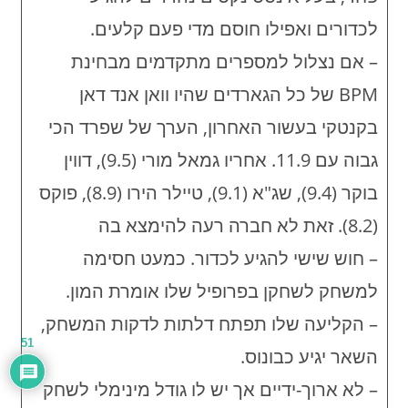
לכדורים ואפילו חוסם מדי פעם קלעים.
– אם נצלול למספרים מתקדמים מבחינת
BPM של כל הגארדים שהיו וואן אנד דאן
בקנטקי בעשור האחרון, הערך של שפרד הכי
גבוה עם 11.9. אחריו גמאל מורי (9.5), דווין
בוקר (9.4), שג"א (9.1), טיילר הירו (8.9), פוקס
(8.2). זאת לא חברה רעה להימצא בה
– חוש שישי להגיע לכדור. כמעט חסימה
למשחק לשחקן בפרופיל שלו אומרת המון.
– הקליעה שלו תפתח דלתות לדקות המשחק,
51
השאר יגיע כבונוס.
– לא ארוך-ידיים אך יש לו גודל מינימלי לשחק