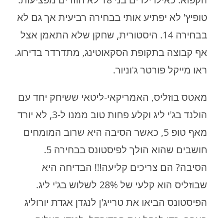
טופיץ' לא יפתיע אותי בבחירה רביעית אך גם לא
בבחירה 14. היסטורית, שחקן שלא התאמן אצל
אף קבוצה בתקופת הסקאוטינג, מתדרדר בדירוג.
ראו מייקל פורטר ג'וניור.
מאטס בוזליס, האמריקאי-ליטאי ששיחק יחד עם
הולנד בג'י ליג וקלע פחות טוב ממנו ל-3, לא יורד
מאף טופ 5, כאשר הסיבה היא שרוב המומחים
חושבים שהוא הולך לפיסטונס בבחירה 5.
הסיבה? הם צריכים קליעה!!! הבדיחה היא
שבוזליס הוא קלעי של 28% לשלוש בג'י ליג.
הפיסטונס הביאו את טרייג'ן לנגדן אגדת יורוליג