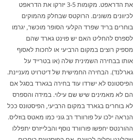
את הדראפט. מקומות 3-5 יזרקו את הדראפט
לכיוונים משונים. הרוקטס שבחלק מהמוקים
בוחרים בריד שפרד הקלעי הסופר מוכשר, יגרמו
לספרס להחליט האם יש פוינט גארד שהם
מספיק רוצים במקום הרביעי או לחכות לאסוף
אותו בבחירה השמינית שלה (או בטרייד על
גארלנד). הבחירה החמישית של דיטרויט מעניינת.
הפיסטונס לא ישרדו עוד בחירה בגארד בסגל אם
הם לא מאמינים שיש שם עילוי. במידה והספרס
לא בוחרים בגארד במקום הרביעי, הפיסטונס ככל
הנראה ילכו על פורוורד רב גוני כמו מאטס בוזליס.
ההורנטס יחפשו פורוורד נוסף והבלייזרס יתפללו
שקלינגן יחליק לכיוונם. אם הפיסטונס בוחרים