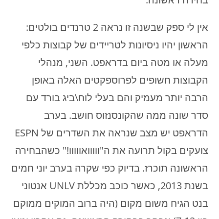
אין לי ספק שבשנה זו נראה 2 טרנדים בולטים:
הראשון יהיו ניסיונות לטריידים של קבוצות כלפי
מעלה או מטה ביום בדראפט. השני, מנהלי
הקבוצות חשופים לפרוספקטים האלה באופן
הרבה יותר מעמיק והם בעלי לוח\ביג בורד עם
סדר שונה ממה שהקונסנזוס חושב. בערב
הדראפט יש מצב שנראה את השדרים של ESPN
צועקים בקול תרועה את ה"ווווואווווו!" כשהבחירה
הראשונה תוכרז. בדיוק כפי שקרה בערב יוני חמים
בשנת 2013, כאשר כוכב מכללת UNLV אנטוני
בנט הגיח משום מקום (היה ברוב המוקים ממוקם