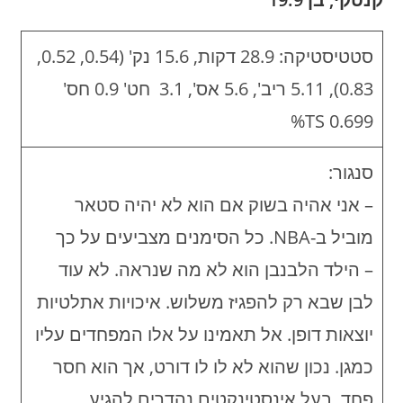
סטטיסטיקה: 28.9 דקות, 15.6 נק' (0.54, 0.52,
0.83), 5.11 ריב', 5.6 אס', 3.1 חט' 0.9 חס'
0.699 TS%
סנגור:
– אני אהיה בשוק אם הוא לא יהיה סטאר
מוביל ב-NBA. כל הסימנים מצביעים על כך
– הילד הלבנבן הוא לא מה שנראה. לא עוד
לבן שבא רק להפגיז משלוש. איכויות אתלטיות
יוצאות דופן. אל תאמינו על אלו המפחדים עליו
כמגן. נכון שהוא לא לו לו דורט, אך הוא חסר
פחד, בעל אינסטינקטים נהדרים להגיע