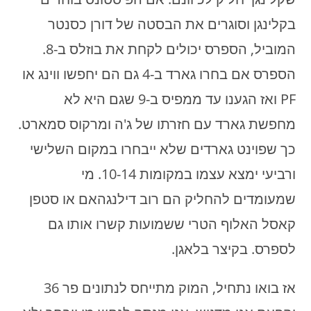
בקלינגן וסוגרים את הבסטה של דורן כסנטר
המוביל, הספרס יכולים לקחת את בוזלס ב-8.
הספרס אם בחרו גארד ב-4 גם הם יחפשו ווינג או
PF ואז הגענו עד ממפיס ב-9 שגם היא לא
מחפשת גארד עם חזרתו של ג'ה ומרקוס סמארט.
כך שפוינט גארדים שלא ייבחרו במקום השלישי
ורביעי ימצא עצמו במקומות 10-14. מי
שמעומדים להחליק הם רוב דילנגהאם או סטפן
קאסל האלוף הטרי ששמועות קשרו אותו גם
לספרס. בקיצר בלאגן.
אז בואו נתחיל, המוק מתייחס לנתונים פר 36