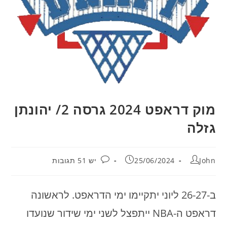
מוק דראפט 2024 גרסה 2/ יהונתן
גזלה
מחבר:
פורסם:
תגובות:
John
25/06/2024
יש 51 תגובות
ב-26-27 ליוני יתקיימו ימי הדראפט. לראשונה
דראפט ה-NBA ייתפצל לשני ימי שידור שנועדו