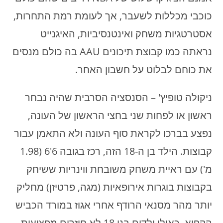
כוכבי מכללות לשעבר, אך לעומת רמת התחרות,
אסטרטגיות משחק ואינטנסיביות, האיגנייט
נראתה כמו קבוצת תיכונים AAU בה כולם מנסים
את כוחם לבלוט על חשבון האחר.
ניקולה טופיץ' – הסנסציה הסרבית שהיה נבחר
ראשון או לפחות שני בחצי הראשון של העונה,
נפצע בברכו לקראת סוף העונה ולא התאמן עבור
קבוצות. הילד בן ה-18 הזה, רכז בגובה 6'6 (1.98
מ') עם ראיית משחק משובחת ווינריות ששיחק
בקבוצות בוגרות אירופאיות (מגה, פרטיזן) מחליק
יותר מהר מסנאי הרודף אחרי אגוז במורד הכביש
הקפוא. כאילו ילדים בני 18 לא חוזרים מפציעות.