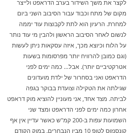
לקצר את משך השידור בערב הדראפט ולייצר
מקום של מתח וכבוד עבור הסיבוב השני ביום
למחרת. הרעיון הוא לתת לקבוצות עוד יממה
לנשום לאחר הסיבוב הראשון ולהבין מי עוד נותר
על הלוח וכיוצא מכך, איזה עסקאות ניתן לעשות
(וגם כמובן להרוויח יותר מפרסומות בשעות
אטרקטיביים יותר). אבל… כמה ימים לפני
הדראפט ואני בסחרור של ילדת מועדונים
שגילתה את הטקילה וצועדת בבוקר בגפה
לביתה. מצד אחד, אני מעוניין להוציא מוק דראפט
אחרון כמה ימים לפני הדראפט ומצד שני
השמועות עפות ב-200 קמ"ש כאשר עדיין אין אף
קונסנזוס לטופ 10 מבין הנבחרים. במוק הקודם