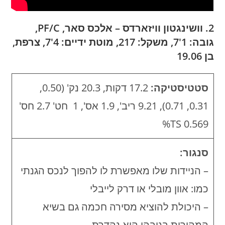
2. וושינגטון וויזארדס – אלכס סאר, PF/C,
גובה: 1'7, משקל: 217, מוטת ידיים: 4'7, צרפת,
בן 19.06
סטטיסטיקה:
17.2 דקות, 20.3 נק' (0.50,
0.31, 0.71), 9.21 ריב', 1.9 אס', 1 חט' 2.7 חס'
0.569 TS%
סנגור:
– הניידות שלו מאפשרת לו להפוך לנכס הגנתי
כמו: אוון מובלי או דרק לייבלי
– היכולת להוציא מסירה חכמה גם בשיא
המהירות בגובהו היא נהדרת