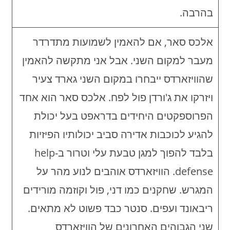
בהרבה.
אלכס סאר, אם להאמין לשמועות מתדרדר
מעבר למקום השני. אבל אני מתקשה להאמין
שהוויזארדס ייבחרו במקום השני גארד צעיר
ויזרקו את ג'ורדן פול לפח. אלכס סאר הוא אחד
הפרוספקטים היחידים בדראפט בעל יכולת
להגיע לכוכבות אדירה סביב יכולותיו הפיזיות
בלבד להפוך למגן טבעת עלי וטרור ב-help
defense. הוויזארדס אוהבים לנוע מהר על
המגרש. שחקנים כמו דני, פול וקוזמה מורידים
ריבאונד ועפים. סנטר כבד פשוט לא מתאים.
שני הגבוהים האחרונים של הוויזארדס