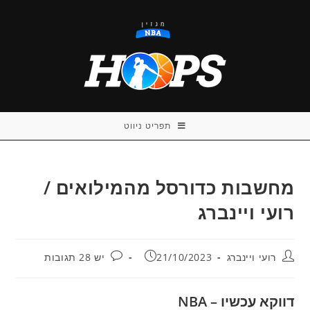
Ski
t
conten
תפריט ניווט
מחשבות כדורסל מהמילואים /
רועי ויינברג
מחבר:
פורסם:
תגובות:
רועי ויינברג
21/10/2023
יש 28 תגובות
דווקא עכשיו – NBA