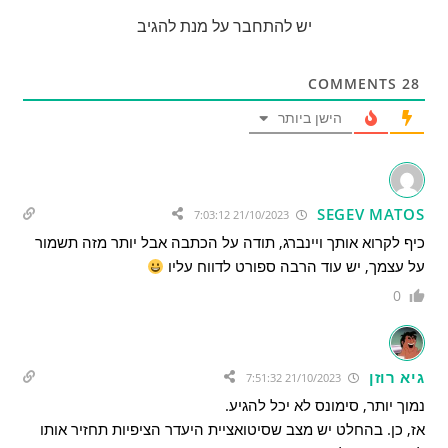
יש להתחבר על מנת להגיב
COMMENTS
28
הישן ביותר
SEGEV MATOS
21/10/2023 7:03:12
כיף לקרוא אותך ויינברג, תודה על הכתבה אבל יותר מזה תשמור
על עצמך, יש עוד הרבה ספורט לדווח עליו
0
גיא רוזן
21/10/2023 7:51:32
נמוך יותר, סימונס לא יכל להגיע.
אז, כן. בהחלט יש מצב שסיטואציית היעדר הציפיות תחזיר אותו