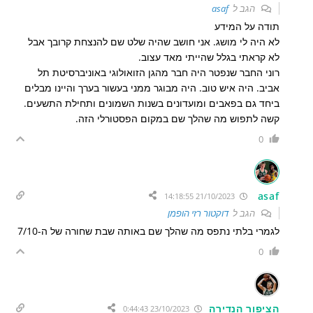
הגב ל
asaf
תודה על המידע
לא היה לי מושג. אני חושב שהיה שלט שם להנצחת קרובך אבל
לא קראתי בגלל שהייתי מאד עצוב.
רוני החבר שנפטר היה חבר מהגן הזואולוגי באוניברסיטת תל
אביב. היה איש טוב. היה מבוגר ממני בעשור בערך והיינו מבלים
ביחד גם בפאבים ומועדונים בשנות השמונים ותחילת התשעים.
קשה לתפוש מה שהלך שם במקום הפסטורלי הזה.
0
asaf
21/10/2023 14:18:55
הגב ל
דוקטור רזי הופמן
לגמרי בלתי נתפס מה שהלך שם באותה שבת שחורה של ה-7/10
0
הציפור הנדירה
23/10/2023 0:44:43