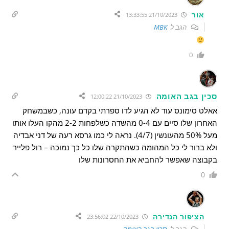
אור
21/10/2023 13:33:55
הגב ל
MBK
0
סכין בגב האומה
21/10/2023 12:00:22
אאלט סימונס עוד לא הגיע לדו ספרתי בקדם עונה, כשבמשחק
האחרון שלו סיים עם 0-4 מהשדה כשלפחות 2-2 מהקו העלו אותו
מעל 50% מהעונשין (4/7). נראה לי כמו גרסא רעה של דני אבדיה
ולא ברור לי כל המהומה כשהתקרה שלו כל כך נמוכה – רול פלייר
בקבוצה שאפשר להחביא את החסרונות שלו
0
הציפור הנדירה
22/10/2023 23:56:02