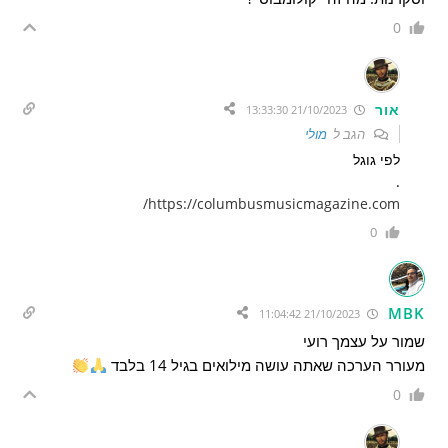
0
אור
21/10/2023 13:33:30
הגב ל
מולי
לפי גוגל
.
https://columbusmusicmagazine.com/
0
MBK
21/10/2023 11:04:42
שמור על עצמך רועי
מעורר הערכה שאתה עושה מילואים בגיל 14 בלבד
0