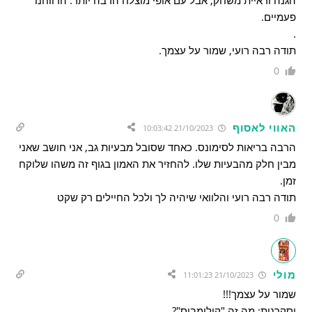
הגנה וראיית משחק, אבל עם אופי מוצלח הרבה יותר. הרווחנו
פעמיים.
.
תודה רבה רועי, שמור על עצמך.
0
האווי לאסוף
21/10/2023 10:03:42
הרבה בריאות לסימונס. כאחד שסובל מבעיות גב, אני חושב שאני
מבין חלק מהבעיות שלו. להחזיר את האמון בגוף זה משהו שלוקח
זמן.
תודה רבה רועי והלוואי שיהיה לך ולכל החיילים רק שקט
0
מולי
21/10/2023 11:01:23
שמור על עצמך!!!
וסקרנות: מה זה "קולומבוס"?