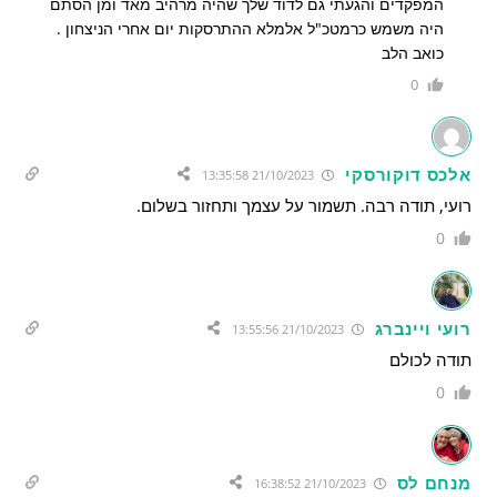
המפקדים והגעתי גם לדוד שלך שהיה מרהיב מאד ומן הסתם
היה משמש כרמטכ"ל אלמלא ההתרסקות יום אחרי הניצחון .
כואב הלב
0
אלכס דוקורסקי
21/10/2023 13:35:58
רועי, תודה רבה. תשמור על עצמך ותחזור בשלום.
0
רועי ויינברג
21/10/2023 13:55:56
תודה לכולם
0
מנחם לס
21/10/2023 16:38:52