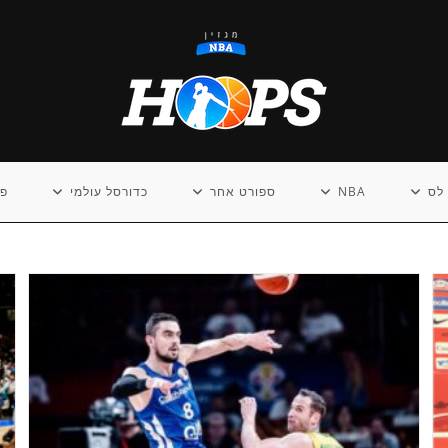
לס
NBA
ספורט אחר
כדורסל עולמי
פו