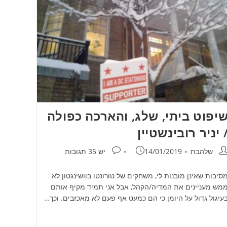
יפוט ביתי, שלג, והארכה כפולה
 יניר רובינשטיין
חבר:
פורסם:
תגובות:
שלהבת
14/01/2019
יש 35 תגובות
סיבות שאינן מובנות לי, משחקים של טורונטו בוושינגטון לא
מש מעניינים את המדיה/הקהל, אבל אני תמיד מקיף אותם
עיגול גדול על היומן כי הם כמעט אף פעם לא מאכזבים. וכך…