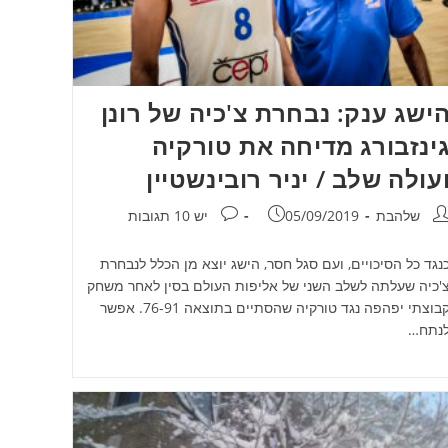
ישג ענק: נבחרת צ'כיה של רונן
ינזבורג מדיחה את טורקיה
עולה שלב / יניר רובינשטיין
חבר:
פורסם:
תגובות:
שלהבת
05/09/2019
יש 10 תגובות
נגד כל הסיכויים, ועם סגל חסר, הישג יוצא מן הכלל לנבחרת
'כיה שעלתה לשלב השני של אליפות העולם בסין לאחר משחק
קבוצתי יפהפה נגד טורקיה שהסתיים בתוצאה 76-91. אפשר
נתח…