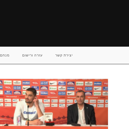
Ski
t
conten
יצירת קשר
עזרה ורישום
מנחם 