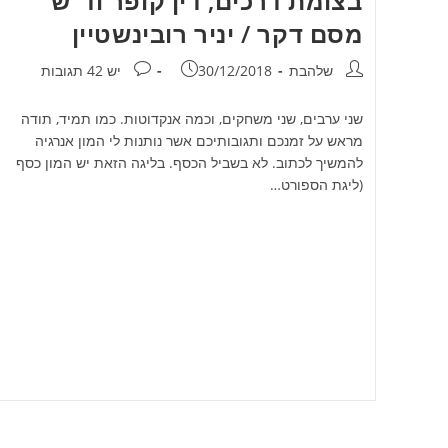
בצומת דרכים, דין קופר וד"ש
מסם דקר / יניר רובינשטיין
מחבר:
פורסם:
תגובות:
שלהבת
30/12/2018
יש 42 תגובות
שני ערבים, שני משחקים, וכמה אנקדוטות. כמו תמיד, תודה
מראש על זמנכם ותגובותיכם אשר נותנות לי המון אנרגיה
להמשיך לכתוב. לא בשביל הכסף. בליגה הזאת יש המון כסף
(ליגת הספורט…