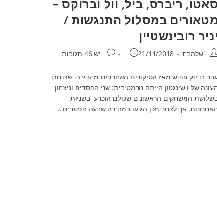
אטו, ריברס, ביל, וול וברוקס –
טאורים במסלול התנגשות /
ניר רובינשטיין
חבר:
פורסם:
תגובות:
שלהבת
21/11/2018
יש 46 תגובות
בר בדיוק חודש מאז הסיקורים האחרונים מהבירה. פתיחת
עונה של וושינגטון הייתה נורמטיבית: שני הפסדים וניצחון
שלושת המשחקים הראשונים שכולם הוכרעו בשניות
אחרונות. אך לאחר מכן הגיעו במהירה שבעה הפסדים…