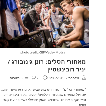
photo credit: CBF/Vaclav Mudra
מאחורי הסלים: רונן גינזבורג /
יניר רובינשטיין
מחבר:
פורסם:
תגובות:
שלהבת
18/03/2019
יש 35 תגובות
"מאחורי הסלים" – טור חדש בוא אביא ראיונות או סיקורי עומק
עם ועל האנשים שמאחורי הקלעים/הסלים. בטור ביכורים זה
נכיר מקרוב את רונן גינזבורג, מאמן ישראלי באירופה עם קשר
עקיף…