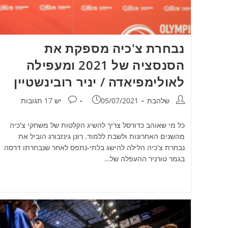
נבחרת צ'כיה מספקת את
הסנסציה של 2021 ומעפילה
לאולימפיאדה / יניר רובינשטיין
מחבר:
פורסם:
תגובות:
שלהבת
05/07/2021
יש 17 תגובות
כל מי שאוהב כדורסל צריך להשיג הקלטות של משחקי צ'כיה
מהשנים האחרונות ולשבת ללמוד. רונן גינזבורג הוביל את
נבחרת צ'כיה הלילה להישג בלתי-נתפס לאחר שנבחרתו דרסה
בגמר טורניר ההעפלה של…