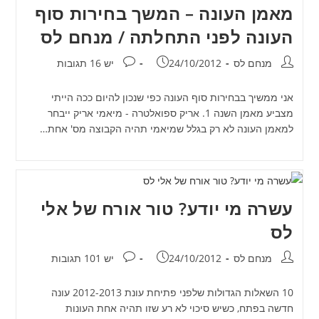
מאמן העונה – המשך בחירות סוף
העונה לפני התחלתה / מנחם לס
מחבר:
פורסם:
תגובות:
מנחם לס
24/10/2012
יש 16 תגובות
אני ממשיך בבחירות סוף העונה כפי שנכון להיום ככה הייתי
מצביע מאמן השנה 1. אריק ספואלטרה - מיאמי אריק ייבחר
למאמן העונה לא רק בגלל שמיאמי תהיה הקבוצה מס' אחת…
עשרה מי יודע? טור אורח של אלי
לס
מחבר:
פורסם:
תגובות:
מנחם לס
24/10/2012
יש 101 תגובות
10 השאלות הגדולות שלפני פתיחת עונת 2012-2013 עונה
חדשה בפתח, כשיש סיכוי לא רע שזו תהיה אחת העונות