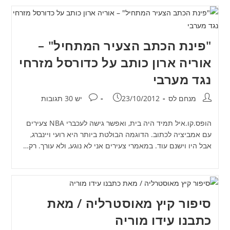
"פינת הכתב הצעיר המתחיל" –
אוריה ארון כותב על כדורסל מזרחי
נגד מערבי
מחבר:
פורסם:
תגובות:
מנחם לס
23/10/2012
יש 30 תגובות
הופס.קו.איל תמיד היה בית, ואפשר גישה לעכברי NBA צעירים
עם אמביציה לכתוב. הדוגמה הבולטת ביותר היא רועי ויינברג,
אבל היו וישנם עוד. במאמרי צעירים אני לא נוגע, ולא עורך. רק…
סיפור קיץ מאוסטרליה / מאת
כתבנו עידו מוריה