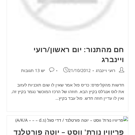
חם מהתנור: יום ראשון/רועי
ויינברג
מחבר:
פורסם:
תגובות:
רועי ויינברג
21/10/2012
יש 13 תגובות
חדשות מהקליפרס: כריס פול אמר שאין לו שום תוכניות לעזוב
את לוס אנג'לס בקיץ הבא. חוזהו של הרכז המוכשר נגמר בקיץ זה,
ואין לו עדיין חוזה חדש. פול עבד בקיץ…
פריוויו נורת' ווסט – יוטה פורטלנד