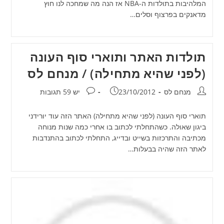
המלהיבות בתולדות ה-NBA אז הנה מה שמחכה לנו חוץ
מדאנקים בפרצוף וסלים…
תולדות האתר ותוארי סוף העונה
(לפני שהיא מתחילה) / מנחם לס
מחבר:
פורסם:
תגובות:
מנחם לס
23/10/2012
יש 59 תגובות
תוארי סוף העונה (לפני שהיא מתחילה) האתר הזה עוד יורידני
ביגון שאולה. כשהתחלתי לכתוב בו אחרי כמה שנות מנוחה
מכתיבה והתרכזות בשייט ובדייג, התחלתי לכתוב בהתנדבות
לאתר הזה שהיה בבעלות…