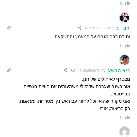
0
חנן
18/05/2017 4:09:31
ותודה רבה מנחם על המאמץ וההשקעה
0
גיא הרשע
18/05/2017 6:21:47
מצטרף לאיחולים של חנן.
אור בשנה שעברה שדרג לי משמעותית את חוויית הצפייה
בבייסבול,
ואני מקווה שהוא יוכל לחזור עם ראש נקי מטרדות, ומדאגות.
רק בריאות, אור!
0