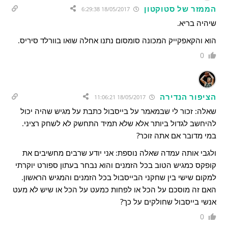
הממזר של סטוקטון
18/05/2017 6:29:38
שיהיה בריא.
הוא והקאפקייק המכונה סומסום נתנו אחלה שואו בוורלד סיריס.
0
הציפור הנדירה
18/05/2017 11:06:21
שאלה: זכור לי שבמאמר על בייסבול כתבת על מגיש שהיה יכול
להיחשב לגדול ביותר אלא שלא תמיד התחשק לא לשחק רציני.
במי מדובר אם אתה זוכר?
ולגבי אותה עמדה שאלה נוספת: אני יודע שרבים מחשיבים את
קופקס כמגיש הטוב בכל הזמנים והוא נבחר בעתון ספורט יוקרתי
למקום שישי בין שחקני הבייסבול בכל הזמנים והמגיש הראשון.
האם זה מוסכם על הכל או לפחות כמעט על הכל או שיש לא מעט
אנשי בייסבול שחולקים על כך?
0