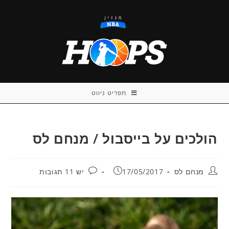
Ski
t
conten
תפריט ניווט
הולכים על בייסבול / מנחם לס
מחבר:
פורסם:
תגובות:
מנחם לס
17/05/2017
יש 11 תגובות