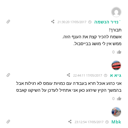
`נזיר הנשמה
17/05/2017 21:30:20
תבורך!
אשמח להכיר קצת את הענף הזה.
ממש אין לי מושג בבייסבול.
0
גיא א
17/05/2017 22:44:11
אני כרגע אוכל חרא בעבודה עם כמויות עומס לא רגילות אבל
בהמשך הקיץ שירגע כאן אני אתחיל לעדכן על השיקגו קאבס
0
Mbk
17/05/2017 23:12:54