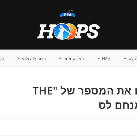
 לס
NBA
ספורט אחר
כדורסל עולמי
פו
בייסבול: ה'יאנקיס' תולים את המספר של "THE