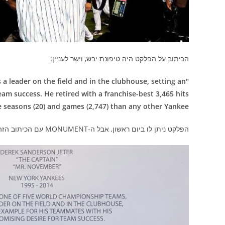
הכיתוב על הפלקט היה טיפונת יבש, וישר לעניין:
 a leader on the field and in the clubhouse, setting an
m success. He retired with a franchise-best 3,465 hits
re seasons (20) and games (2,747) than any other Yankee."
הפלקט ניתן לו ביום ראשון, אבל ה-MONUMENT עם הכיתוב הזה יישאר לעולמי עולמים ביאנקי סטדיום.