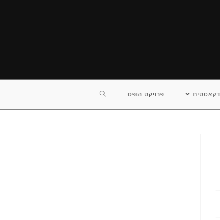
TOGGLE
דקאסטים
פרויקט הופס
WEBSITE
SEARCH