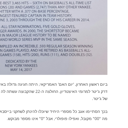
ביום ראשון האחרון, 'יום האם' האמריקאי, היתה חגיגה גדולה באי
של ג'יטר.
מה "00" מקובל, ואפילו פופולרי, אבל "0" אינו מספר מבוקש.