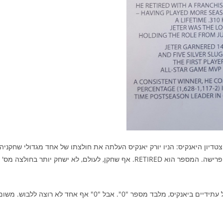
צטדיון היאנקיס: הניו יורק יאנקיס העלתה את חולצתו של אחד מגדולי שחקניה
בכך הסתיימו אגב כל מספרי היחיד שיוכלו להינתן לשחקני בייסבול עתידיים ביאנקיס, מלבד מספר "0". אבל "0" אף אחד לא רוצה ללבוש. מש