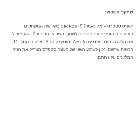
שחקני השבוע:
יואניס סספדס – מה נאמר? 5 הום-ראנס בשלושת המשחקים
האחרונים הופכים את סספדס לשחקן השבוע For-sure. הוא מוביל
את הליגה בהום-ראנס עם 6 כאלו ומוסיף להם 3 דאבלים מתוך 11
חבטות שרשם. נכון לשבוע השני של העונה סספדס מצדיק את חוזה
המליונים עליו חתם.