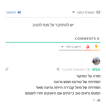
הצטרף כמנוי
התחבר
יש להתחבר על מנת להגיב
COMMENTS
8
הישן ביותר
Mbk
15/04/2017 15:22:08
תודה על הסיקור
הפתיחה של טורנטו ממש גרועה
הפתיחה של מיגל קבררה הייתה גרועה מאוד
המטס נראים טוב ביינתים וגם היאנקים חזרו לעצמם
0