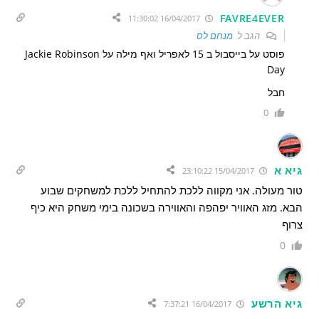
FAVRE4EVER
16/04/2017 11:30:02
הגב ל
מנחם לס
פוסט על בייסבול ב 15 לאפריל ואף מילה על Jackie Robinson
Day
חבל
0
גיא א
15/04/2017 23:10:22
טור מעולה. אני מקווה ללכת להתחיל ללכת למשחקים שבוע
הבא. מזג האוויר יפהפה והאווירה בשכונה בימי משחק היא כיף
צרוף
0
גיא הרשע
16/04/2017 7:37:21