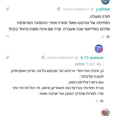
אפלטון
15/04/2017 19:30:43
תודה מעולה.
הפתיחה של טורונטו מאוד מוזרה אחרי ההופעה המרשימה
שלהם בפלייאוף שנה שעברה. קרה שם איזה משהו מיוחד בקיץ?
0
סומסום 9-73
15/04/2017 20:20:14
הגב ל
אפלטון
כן, איבדו את הפרי אייג'נט הכי מבוקש בליגה, אדווין אנקרנסיון,
לטובת קליבלנד.
וגם ג'וש דונלדסון נפצע.
בבית תחרותי בטירוף כמו האמריקן איסט, זה יכול להיות יותר
מדי, למרות שהדרך כמובן עוד ארוכה מאוד.
0