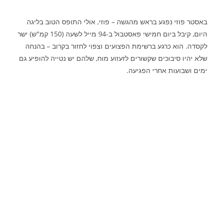
באסטר פוזי נפגע בראש מהגשה – פוזי, אולי התופס הטוב בליגה
היום, קיבל ביום חמישי פאסטבול ב-94 מייל לשעה (150 קמ"ש) ישר
לקסדה. הוא כרגע ברשימת הפצועים וצפוי לחזור בקרוב – בהנחה
שלא יהיו סיבוכים שקשורים לזעזוע מוח, שלהם יש נטייה להופיע גם
ימים ושבועות אחרי הפגיעה.