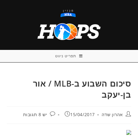
Ski
t
conten
תפריט ניווט
סיכום השבוע ב-MLB / אור
בן-יעקב
מחבר:
פורסם:
תגובות:
אהרון שדה
15/04/2017
יש 8 תגובות