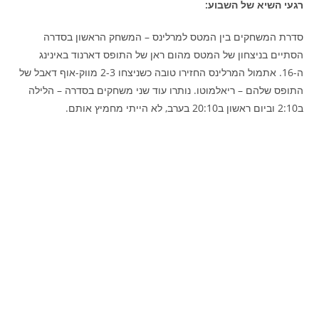
רגעי השיא של השבוע:
סדרת המשחקים בין המטס למרלינס – המשחק הראשון בסדרה
הסתיים בניצחון של המטס מהום ראן של התופס דארנוד באינינג
ה-16. אתמול המרלינס החזירו טובה כשניצחו 2-3 מווק-אוף דאבל של
התופס שלהם – ריאלמוטו. נותרו עוד שני משחקים בסדרה – הלילה
ב2:10 וביום ראשון ב20:10 בערב, לא הייתי מחמיץ אותם.