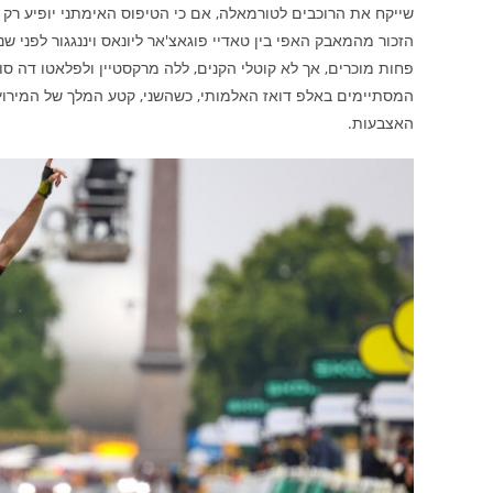
הזכור מהמאבק האפי בין טאדיי פוגאצ'אר ליונאס ויננגגור לפני שנ
פחות מוכרים, אך לא קוטלי הקנים, ללה מרקסטיין ולפלאטו דה סו
המסתיימים באלפ דואז האלמותי, כשהשני, קטע המלך של המירוץ, 
האצבעות.