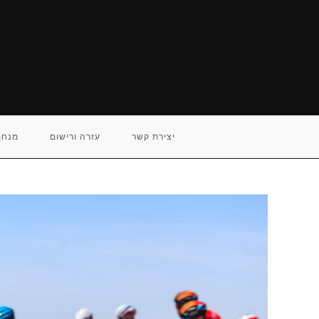
Ski
t
conten
יצירת קשר
עזרה ורישום
מנחם