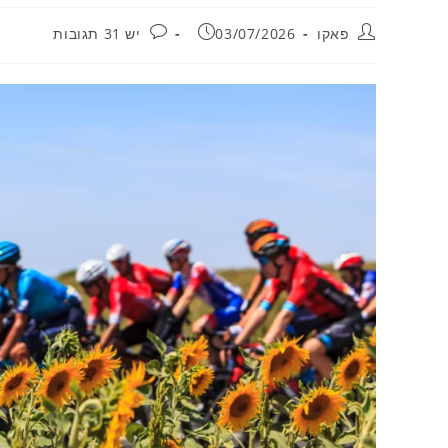
מחבר:
פורסם:
תגובות:
פאקו
03/07/2026
יש 31 תגובות