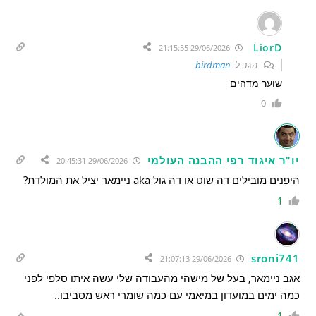
LiorD
29/06/2026 21:15:55
הגב ל
birdman
שוער מדהים
0
יו"ר איגוד רפי ההבנה העולמי
29/06/2026 20:45:31
היפנים מובילים דה שוט או דה גול aka ניימאר יציל את המולדת?
1
sroni741
29/06/2026 21:07:13
אגב ניימאר, בעל של מישהי מהעבודה שלי עשה איתו סלפי לפני
כמה ימים במועדון במיאמי עם כמה שומרי ראש מסביבו..
1