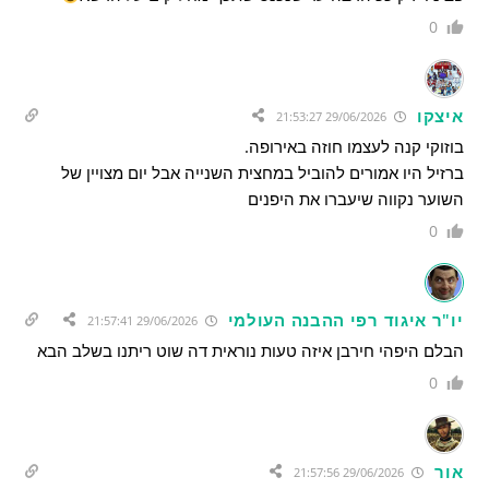
0
איצקו
29/06/2026 21:53:27
בוזוקי קנה לעצמו חוזה באירופה.
ברזיל היו אמורים להוביל במחצית השנייה אבל יום מצויין של
השוער נקווה שיעברו את היפנים
0
יו"ר איגוד רפי ההבנה העולמי
29/06/2026 21:57:41
הבלם היפהי חירבן איזה טעות נוראית דה שוט ריתנו בשלב הבא
0
אור
29/06/2026 21:57:56