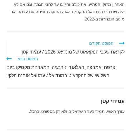
האחרון מרוקו הפתיעו את כולם והגיעו עד לחצי הגמר, וגם אם לא
היה שם הרבה כדורגל התקפי, ההגנה החזקה הוכיחה את עצמה נגד
מיטב הנבחרות ב-2022.
לקרוא
הפוסט הקודם
מאמרים
לקראת שלבי הנוקאאוט של מונדיאל 2026 / עמיחי קטן
נוספים
הפוסט הבא
צרפת ואמבפה, האלאנד ונורבגיה והמארחת מקסיקו ביום
השלישי של הנוקקאוט במונדיאל / עמנואל אוחנה הלקין
עמיחי קטן
עורך ראשי. תמיד בעד הישראלים ולא רק בספורט, בהכל.