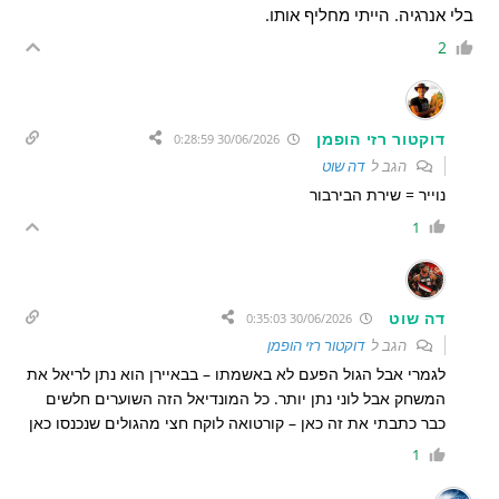
בלי אנרגיה. הייתי מחליף אותו.
2
דוקטור רזי הופמן
30/06/2026 0:28:59
הגב ל
דה שוט
נוייר = שירת הבירבור
1
דה שוט
30/06/2026 0:35:03
הגב ל
דוקטור רזי הופמן
לגמרי אבל הגול הפעם לא באשמתו – בבאיירן הוא נתן לריאל את
המשחק אבל לוני נתן יותר. כל המונדיאל הזה השוערים חלשים
כבר כתבתי את זה כאן – קורטואה לוקח חצי מהגולים שנכנסו כאן
1