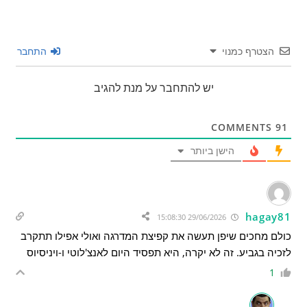
הצטרף כמנוי
התחבר
יש להתחבר על מנת להגיב
COMMENTS
91
הישן ביותר
hagay81
29/06/2026 15:08:30
כולם מחכים שיפן תעשה את קפיצת המדרגה ואולי אפילו תתקרב
לזכיה בגביע. זה לא יקרה, היא תפסיד היום לאנצ'לוטי ו-ויניסיוס
1