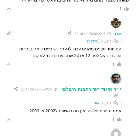
1
אור
29/06/2026 22:16:24
הגב ל
thetroll
הם יותר טובים משנים עברו לדעתי. יש בזיכרון את נבחרות
הכוכבים של לפני 12 או 24 שנה, אנחנו כבר לא שם
1
יו"ר איגוד רפי ההבנה העולמי
29/06/2026 22:17:29
הגב ל
אור
אמת נבחרת חלשה. אין מה להשוות ל2002 או 2006
1