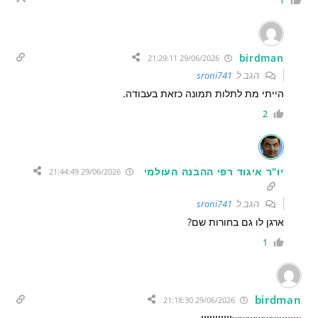
birdman
29/06/2026 21:29:11
הגב ל
sroni741
הייתי מת לתלות תמונה כזאת בעבודה.
2
יו"ר איגוד רפי ההבנה העולמי
29/06/2026 21:44:49
הגב ל
sroni741
ארגן לו גם בחורות שם?
1
birdman
29/06/2026 21:18:30