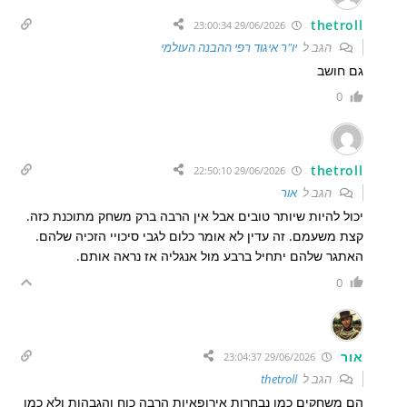
thetroll
29/06/2026 23:00:34
הגב ל
יו"ר איגוד רפי ההבנה העולמי
גם חושב
0
thetroll
29/06/2026 22:50:10
הגב ל
אור
יכול להיות שיותר טובים אבל אין הרבה ברק משחק מתוכנת כזה.
קצת משעמם. זה עדין לא אומר כלום לגבי סיכויי הזכיה שלהם.
האתגר שלהם יתחיל ברבע מול אנגליה אז נראה אותם.
0
אור
29/06/2026 23:04:37
הגב ל
thetroll
הם משחקים כמו נבחרות אירופאיות הרבה כוח והגבהות ולא כמו