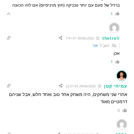
ברזיל של פעם עם יותר טכניקה (חוץ מויניסיוס) אם לזה הכוונה
1
thetroll
30/06/2026 7:41:47
הגב ל
אור
אכן
1
עמיחי קטן
29/06/2026 22:51:43
אחרי שני משחקים, היה משחק אחד טוב ואחד חלש, אבל שניהם
דרמטיים מאוד
0