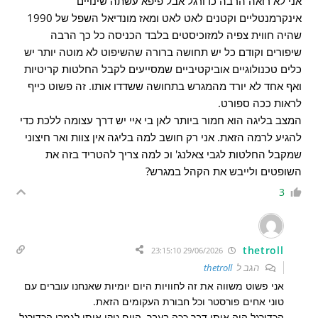
אני לא רואה הרבה כדורגל אבל פיפא עשתה שינויים
אינקרמנטליים וקטנים לאט לאט ומאז מונדיאל השפל של 1990
שהיה חווית צפיה למזוכיסטים בלבד הכניסה כל כך הרבה
שיפורים וקודם כל יש תחושה ברורה שהשיפוט לא מוטה יותר יש
כלים טכנולוגיים אוביקטיביים שמסייעים לקבל החלטות קריטיות
ואף אחד לא יורד מהמגרש בתחושה ששדדו אותו. זה פשוט כייף
לראות ככה ספורט.
המצב בליגה הוא חמור ביותר לאן בי איי יש דרך עצומה ללכת כדי
להגיע לרמה הזאת. אני רק חושב למה בליגה אין צוות ואר חיצוני
שמקבל החלטות לגבי צאלנג' וכ למה צריך להטריד בזה את
השופטים ולייבש את הקהל במגרש?
3
thetroll
29/06/2026 23:15:10
הגב ל
thetroll
אני פשוט משווה את זה לחוויות היום יומיות שאנחנו עוברים עם
טוני אחים פורסטר וכל חבורת העקומים הזאת.
הכדורגל היה אותו דבר ככה בעבר. היום ניקו אותו לגמרי הכדורגל,