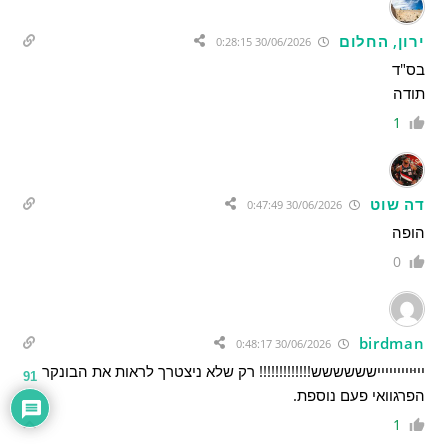
ירון, החלום
30/06/2026 0:28:15
בס"ד
תודה
1
דה שוט
30/06/2026 0:47:49
הופה
0
birdman
30/06/2026 0:48:17
יייּייייייייישששששש!!!!!!!!!!!!! רק שלא ניצטרך לראות את הבונקר
91
הפרגוואי פעם נוספת.
1