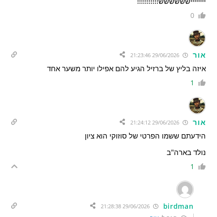
יייייייישששששש!!!!!!!!!!!
0
אור
29/06/2026 21:23:46
איזה בליץ של ברזיל הגיע להם אפילו יותר משער אחד
1
אור
29/06/2026 21:24:12
הידעתם ששמו הפרטי של סוזוקי הוא ציון
נולד בארה"ב
1
birdman
29/06/2026 21:28:38