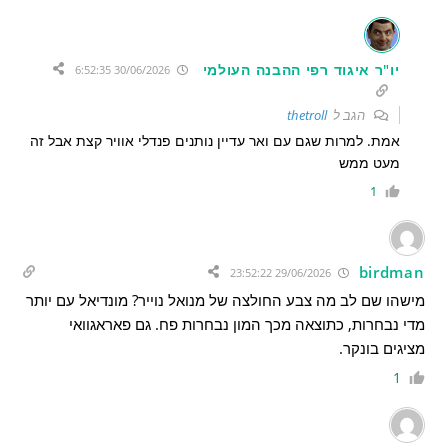
יו"ר איגוד רפי ההבנה העולמי
30/06/2026 6:52:35
הגב ל
thetroll
אמת. למרות שגם עם ואר עדיין נותנים פנדלי אוויר קצת אבל זה
מעט ממש
1
birdman
29/06/2026 23:52:22
מישהו שם לב מה צבע החולצה של מנואל נוייר? מונדיאל עם יותר
מדי נבחרות, כתוצאה מכך המון נבחרות פח. גם פאראגוואי
מציגים בונקר.
1