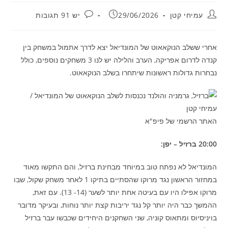
מחבר:
פורסם:
תגובות:
עמיחי קטן
29/06/2026
יש 91 תגובות
אחרי ששלב הנוקאאוט של המונדיאל יצא לדרך אתמול במשחק בין
קנדה לדרום אפריקה, הערב והלילה יש לנו 3 משחקים נוספים, כולל
נבחרות גדולות ראשונות שיתחרו בשלב הנוקאאוט.
האתר הרשמי של פיפ"א
20:00 ברזיל – יפן:
המונדיאל לא נפתח טוב במיוחד מבחינת ברזיל, והם התקשו מאוד
במחזור הראשון נגד מרוקו שהסתיים בתיקו 1 לאחר משחק שקול, שבו
מרוקו אפילו היו עם בעיטה אחת יותר לשער (14- 13). עם זאת,
ההמשך כבר היה יותר קל נגד יריבות קצת יותר נוחות, ובעיקר מדובר
בויניסיוס ומתאוס קוניה, שני השחקנים היחידים שכבשו עבר ברזיל