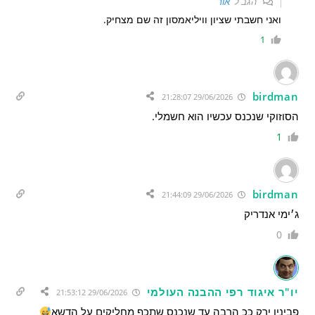
הגב ל
אור
ואני חשבתי שציון וויליאמסון זה שם מצחיק.
1
birdman
29/06/2026 21:28:07
הסוזוקי שנכנס עכשיו הוא חשמלי.
1
birdman
29/06/2026 21:44:09
ג׳ימי אנדריק
0
יו"ר איגוד רפי ההבנה העולמי
29/06/2026 21:53:12
פביניו ירק ככ הרבה עד שנכנס שתכף מחליקים על הדשא