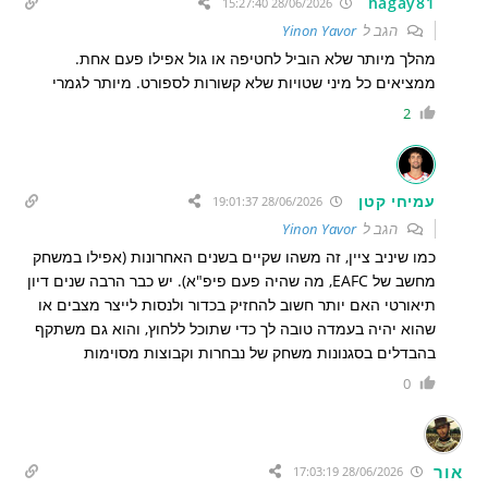
hagay81
28/06/2026 15:27:40
הגב ל
Yinon Yavor
מהלך מיותר שלא הוביל לחטיפה או גול אפילו פעם אחת.
ממציאים כל מיני שטויות שלא קשורות לספורט. מיותר לגמרי
2
עמיחי קטן
28/06/2026 19:01:37
הגב ל
Yinon Yavor
כמו שיניב ציין, זה משהו שקיים בשנים האחרונות (אפילו במשחק
מחשב של EAFC, מה שהיה פעם פיפ"א). יש כבר הרבה שנים דיון
תיאורטי האם יותר חשוב להחזיק בכדור ולנסות לייצר מצבים או
שהוא יהיה בעמדה טובה לך כדי שתוכל ללחוץ, והוא גם משתקף
בהבדלים בסגנונות משחק של נבחרות וקבוצות מסוימות
0
אור
28/06/2026 17:03:19