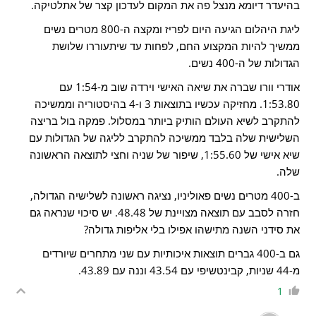
בהיעדר דיומא מנצל פה את המקום לעדכון קצר של אתלטיקה.
ליגת היהלום הגיעה היום לפריז ומקצה ה-800 מטרים נשים
ממשיך להיות המקצוע החם, לפחות עד שיתעוררו שלושת
הגדולות של ה-400 נשים.
אודרי וורו שברה את שיאה האישי וירדה שוב מ-1:54 עם
1:53.80. מחזיקה עכשיו בתוצאות 3 ו-4 בהיסטוריה וממשיכה
להתקרב לשיא העולם הותיק ביותר במסלול. פמקה בול בריצה
השלישית שלה בלבד ממשיכה להתקרב לליגה של הגדולות עם
שיא אישי של 1:55.60, שיפור של שניה וחצי לתוצאה הראשונה
שלה.
ב-400 מטרים נשים פאוליניו, נציגה ראשונה לשלישיה הגדולה,
חזרה לסבב עם תוצאה מצויינת של 48.48. יש סיכוי שנראה גם
את סידני השנה מתישהו אפילו בלי אליפות גדולה?
גם ב-400 גברים תוצאות איכותיות עם שני מתחרים שיורדים
מ-44 שניות, קבינטשיפי עם 43.54 וננה עם 43.89.
1