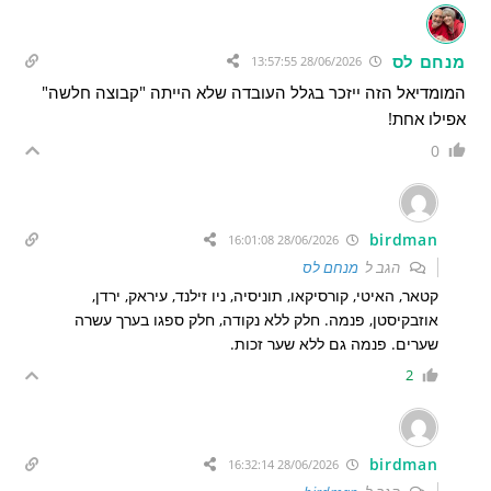
מנחם לס
28/06/2026 13:57:55
המומדיאל הזה ייזכר בגלל העובדה שלא הייתה "קבוצה חלשה"
אפילו אחת!
0
birdman
28/06/2026 16:01:08
הגב ל
מנחם לס
קטאר, האיטי, קורסיקאו, תוניסיה, ניו זילנד, עיראק, ירדן,
אוזבקיסטן, פנמה. חלק ללא נקודה, חלק ספגו בערך עשרה
שערים. פנמה גם ללא שער זכות.
2
birdman
28/06/2026 16:32:14