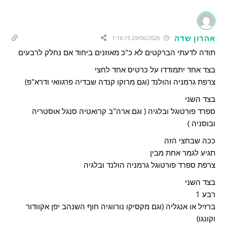
אהרון שדה
29/06/2026 1:16:19
תודה לדעתי הברקטים לא כ"כ מאוזנים ביחוד אם נחלק לרבעים
בצד אחד יתמודדו על כרטיס אחד לחצי
צרפת גרמניה והולנד (וגם מרוקו קנדה שבדיה פרגוואי ודרא"פ)
בצד השני
ספרד פורטוגל ובלגיה ( וגם ארה"ב קרואטיה סנגל אוסטריה
ובוסניה )
ככה שבחצי הזה
תגיע לגמר אחת מבין
צרפת ספרד פורטוגל גרמניה הולנד ובלגיה
בצד השני
רבע 1
ברזיל או אנגליה (וגם מקסיקו נורווגיה חוף השנהב יפן אקוודור
וקונגו)