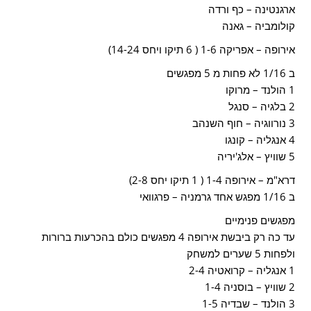
ארגנטינה – כף ורדה
קולומביה – גאנה
אירופה – אפריקה 1-6 ( 6 תיקו ויחס 14-24)
ב 1/16 לא פחות מ 5 מפגשים
1 הולנד – מרוקו
2 בלגיה – סנגל
3 נורווגיה – חוף השנהב
4 אנגליה – קונגו
5 שוויץ – אלג'יריה
דרא"מ – אירופה 1-4 ( 1 תיקו יחס 2-8)
ב 1/16 מפגש אחד גרמניה – פרגוואי
מפגשים פנימיים
עד כה רק ביבשת אירופה 4 מפגשים כולם בהכרעות ברורות
ולפחות 5 שערים למשחק
1 אנגליה – קרואטיה 2-4
2 שוויץ – בוסניה 1-4
3 הולנד – שבדיה 1-5