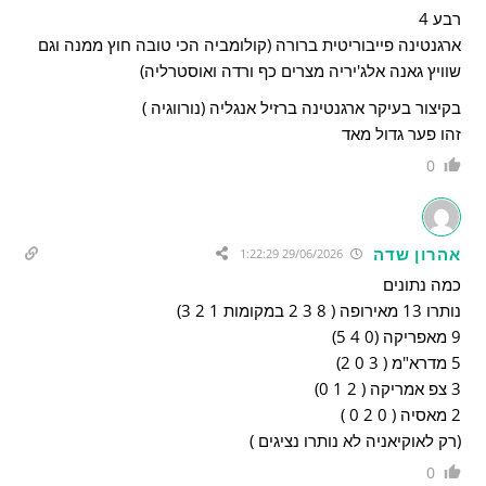
רבע 4
ארגנטינה פייבוריטית ברורה (קולומביה הכי טובה חוץ ממנה וגם
שוויץ גאנה אלג'יריה מצרים כף ורדה ואוסטרליה)
בקיצור בעיקר ארגנטינה ברזיל אנגליה (נורווגיה )
זהו פער גדול מאד
0
אהרון שדה
29/06/2026 1:22:29
כמה נתונים
נותרו 13 מאירופה ( 8 3 2 במקומות 1 2 3)
9 מאפריקה (0 4 5)
5 מדרא"מ ( 3 0 2)
3 צפ אמריקה ( 2 1 0)
2 מאסיה ( 0 2 0 )
(רק לאוקיאניה לא נותרו נציגים )
0