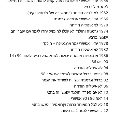
1958 עדיין אפשרי תיאורטית אבל קשה להאמין ששבדיה תתייצב
לגמר מול ברזיל
1962 לא צ'כיה הודחה (כממשיכה של צ'כוסלובקיה)
1966 עדיין אפשרי אנגליה- גרמניה
1970 לא איטליה הודחה
1974 גרמניה והולנד לא יוכלו להעפיל יחדו לגמר אם יעברו הם
ייפגשו ברבע.
1978 עדיין אפשרי גמר ארגנטינה – הולנד
1982 לא איטליה הודחה
1986 ארגנטינה וגרמניה יכולות לשחק גנא רביעי לאחר 90 ו 14
90 ראו 86
94 לא איטליה הודחה
98 צרפת וברזיל עשויות לשחזר את גמר 98
02 ברזיל וגרמניה עשויות לשחזר את הגמר
06 לא איטליה הודחה
10 לא אם ספרד והולנד ייפגשו זה בחצי
14 ראה 86 ו 90 אפשרי
18 לא לכל המאוחר צרפת וקרואטיה ייפגשו בחצי
22 כן אפשרי לגמר 2 ברציפות