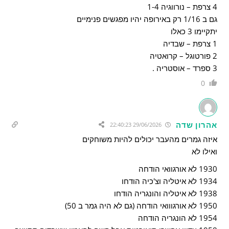
4 צרפת – נורווגיה 1-4
גם ב 1/16 רק באירופה יהיו מפגשים פנימיים
יתקיימו 3 כאלו
1 צרפת – שבדיה
2 פורטוגל – קרואטיה
3 ספרד – אוסטריה .
0
אהרון שדה
29/06/2026 22:40:23
איזה גמרים מהעבר יכולים להיות משוחקים
ואילו לא
1930 לא אורגוואי הודחה
1934 לא איטליה וצ'כיה הודחו
1938 לא איטליה והונגריה הודחו
1950 לא אורגווואי הודחה (גם לא היה גמר ב 50)
1954 לא הונגריה הודחה