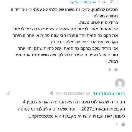
הגב ל
אשך טמיר המקורי
מסכים לחלוטין. למלו זה משהו שקיבלתי לא עפתי כי נאז ריד זו
תמורה מעולה.
ברידג'ס זו פשוט טעות.
אני אהבתי מאוד לראות את שארלוט ציפיתי הרבה זמן לראות
את הקבוצה הזאת יחד ונהנתי חצי עונה פחות או יותר זו היתה
הקבוצה עם הכדורסל הכי מלהיב בליגה.
אני מוריד עוקב מהקבוצה הזאת. יכול להיות שהם יהיו יותר
טובים אבל בעייני זו הפכה כרגע לקבוצה משעממת אחת מיני
רבות.
0
רועי ברגפרוינד
29/06/2026 0:44:33
הבחירה ששארלוט מעבירה היא הבחירה הגרועה מבין 4
הקבוצות הבאות ב2027 – יוטה שארלוט קליבלנד ומינסוטה
לעומת זאת הבחירה שהיא מקבלת היא Unprotected
1