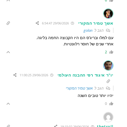
6
אשך טמיר המקורי
29/06/2026 6:54:47
הגב ל
golan
עם למלו ובריג'ס הם היו הקבוצה החמה בליגה.
אחרי שנים של חוסר רלוונטיות.
2
יו"ר איגוד רפי ההבנה העולמי
29/06/2026 11:00:25
הגב ל
אשך טמיר המקורי
יהיו יותר טובים השנה
0
thetroll
29/06/2026 19:15:02