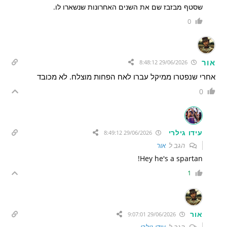
שסטף מבזבז שם את השנים האחרונות שנשארו לו.
0
אור
29/06/2026 8:48:12
אחרי שנפטרו ממיקל עברו לאח הפחות מוצלח. לא מכובד
0
עידו גילרי
29/06/2026 8:49:12
הגב ל
אור
Hey he's a spartan!
1
אור
29/06/2026 9:07:01
הגב ל
עידו גילרי