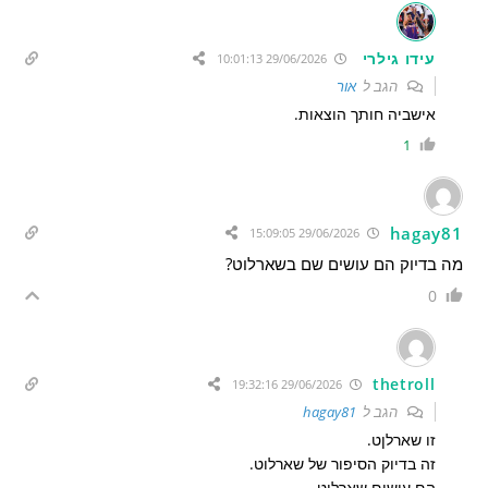
עידו גילרי
29/06/2026 10:01:13
הגב ל
אור
אישביה חותך הוצאות.
1
hagay81
29/06/2026 15:09:05
מה בדיוק הם עושים שם בשארלוט?
0
thetroll
29/06/2026 19:32:16
הגב ל
hagay81
זו שארלןט.
זה בדיוק הסיפור של שארלוט.
הם עושים שארלוט.