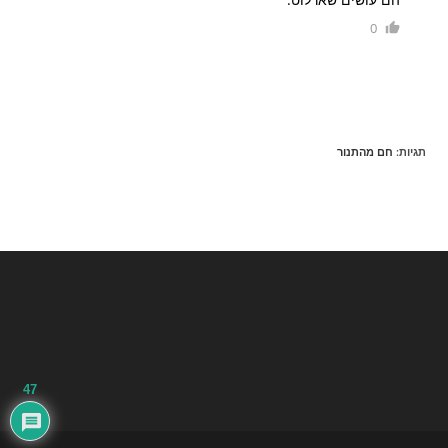
0
תגיות
:
חם מהתנור
47