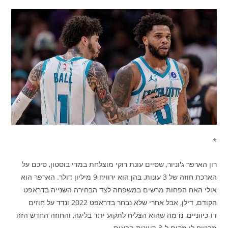
*
רון הארפר ג'וניור, שסיים עונת רוקי מוצלחת במדי בוסטון, סיכם על
הארכת חוזה של 3 עונות, בהן הוא ירוויח 9 מיליון דולר. הארפר הוא
אולי האח הפחות מרשים במשפחה לצד הבחירה השנייה בדראפט
הקודם, דילן, אבל אחרי שלא נבחר בדראפט 2022 ונדד על חוזים
דו-כיווניים, נדמה שהוא הצליח לתקוע יתד בליגה, והחוזה החדש הזה
מבטיח לו מקום ל-3 העונות הבאות.