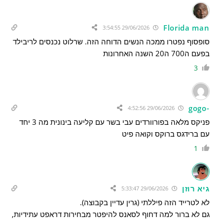
Florida man
29/06/2026 3:54:55
סופסוף נפטרו ממכה הנשים הדוחה הזה. שרלוט נכנסים לריבילד
בפעם ה700 ה20 השנה האחרונות
3
-gogo
29/06/2026 4:52:56
פניקס מלאה בפורוורדים עבי בשר עם קליעה בינונית מה 3 יחד
עם ברידגס ברוקס וקואה פיט
1
גיא רוזן
29/06/2026 5:33:47
לא לטרייד הזה פיללתי (גרין עדיין בקבוצה).
גם לא ברור למה דחוף לסאנס להיפטר מבחירות דראפט עתידיות,