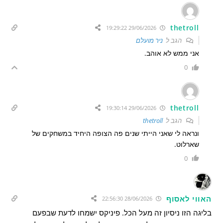
thetroll
29/06/2026 19:29:22
הגב ל
ניר מועלם
אני ממש לא אוהב.
0
thetroll
29/06/2026 19:30:14
הגב ל
thetroll
ונראה לי שאני הייתי שנים פה הצופה היחיד במשחקים של
שארלוט.
0
האווי לאסוף
28/06/2026 22:56:30
בליגה הזו ניסיון זה מעל הכל. פיניקס ישמחו לדעת שבפעם