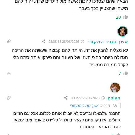
הבאה שהם יצטרכו להכות אישה מול הילדים שלה, יהיה להם
מישהו שהצטיין בכך בעבר
20
אשך טמיר המקורי
28/06/2026 23:08:15
לא מצליח להבין את זה. הייתה להם קבוצה שעשתה את הריצה
הגדולה ביותר בחצי השני של העונה והם פירקו אותה סתם בלי
לקבל תמורה ממשית.
7
golan
29/06/2026 0:17:27
הגב ל
אשך טמיר המקורי
ההבנה שלמאלו ובריג'ס לא יובילו אותם לכלום, אבל עם חוזים
גדולים. אז ניקו ונתנו לצעירים ולרול פליירס צ'אנס. ואם ימצאו
כוכב במבצע – הסתדרו