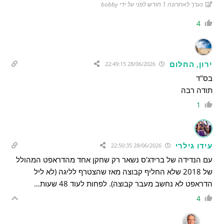
נערך לאחרונה 1 חודש לפני על ידי bobby
4
ירון, החלום
28/06/2026 22:49:15
בס"ד
תודה רבה
1
עידו גילרי
28/06/2026 22:50:35
עם הנדידה של ברידג'ס נשאר רק שחקן אחד מהדראפט המהולל
של 2018 שלא החליף קבוצה מאז שהצטרף לליגה (לא ליל
הדראפט לא נחשב מעבר קבוצה). לפחות לעוד 48 שעות…
4