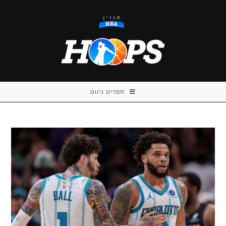
Ski
t
conten
תפריט ניווט