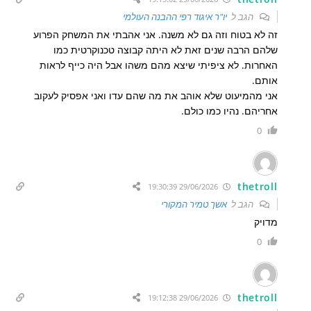
הגב ל
יו"ר איגוד רפי ההבנה העולמי
זה לא בטוח וזה גם לא משנה. אני אהבתי את המשחק הפרוע
שלהם הרבה שנים זאת לא היתה קבוצה טכנוקרטית כמו
האחרות. לא ציפיתי שיצא מהם משהו אבל היה כייף לראות
אותם.
אני מהמיעוט שלא אוהב את מה שהם עדו ואני אפסיק לעקוב
אחריהם. נהיו כמו כולם.
0
thetroll
29/06/2026 19:30:39
הגב ל
אשך טמיר המקורי
מדויק
0
thetroll
29/06/2026 19:12:38