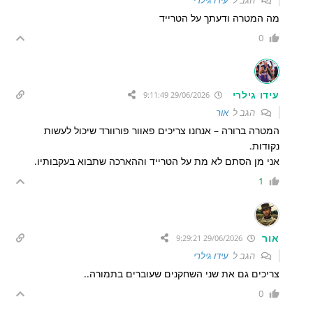
מה המטרה ודעתך על הטרייד
0
עידו גילרי
29/06/2026 9:11:49
הגב ל
אור
המטרה ברורה – אנחנו צריכים פאוור פורוורד שיכול לעשות
נקודות.
אני מן הסתם לא מת על הטרייד וההארכה שתבוא בעקבותיו.
1
אור
29/06/2026 9:29:21
הגב ל
עידו גילרי
צריכים גם את שני השחקנים שעוברים בתמורה..
0