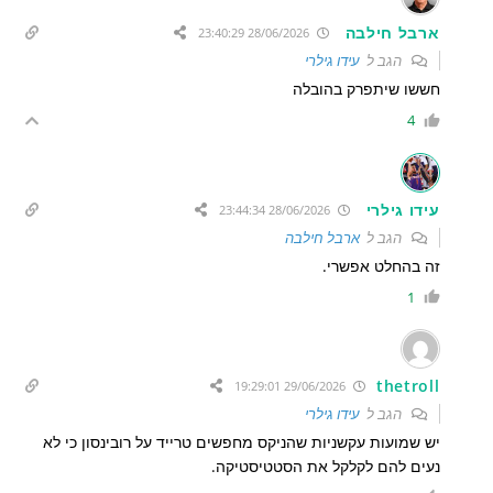
ארבל חילבה
28/06/2026 23:40:29
הגב ל
עידו גילרי
חששו שיתפרק בהובלה
4
עידו גילרי
28/06/2026 23:44:34
הגב ל
ארבל חילבה
זה בהחלט אפשרי.
1
thetroll
29/06/2026 19:29:01
הגב ל
עידו גילרי
יש שמועות עקשניות שהניקס מחפשים טרייד על רובינסון כי לא
נעים להם לקלקל את הסטטיסטיקה.