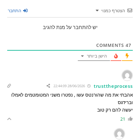
הצטרף כמנוי
התחבר
יש להתחבר על מנת להגיב
COMMENTS
47
הישן ביותר
trusttheprocess
28/06/2026 22:44:09
אהבתי את מה שהורנטס עשו , נפטרו משני המטומטמים לאמלו
וברידגס
יעשה להם רק טוב
21