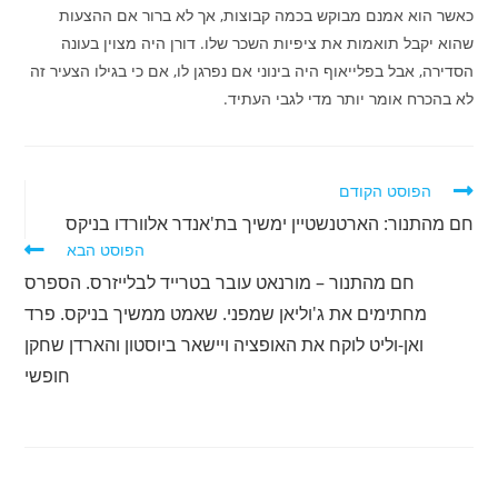
כאשר הוא אמנם מבוקש בכמה קבוצות, אך לא ברור אם ההצעות
שהוא יקבל תואמות את ציפיות השכר שלו. דורן היה מצוין בעונה
הסדירה, אבל בפלייאוף היה בינוני אם נפרגן לו, אם כי בגילו הצעיר זה
לא בהכרח אומר יותר מדי לגבי העתיד.
לקרוא
הפוסט הקודם
מאמרים
חם מהתנור: הארטנשטיין ימשיך בת'אנדר אלוורדו בניקס
נוספים
הפוסט הבא
חם מהתנור – מורנאט עובר בטרייד לבלייזרס. הספרס
מחתימים את ג'וליאן שמפני. שאמט ממשיך בניקס. פרד
ואן-וליט לוקח את האופציה ויישאר ביוסטון והארדן שחקן
חופשי