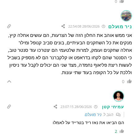
0
ניר מועלם
28/06/2026 22:54:08
אני ממש אוהב את החלון הזה של הצרעות, הם עושים אחלה קיץ,
מנקים את כל השחקנים הבעיתיים, בונים סביב קנופל ומילר
אחלה שחקנים ועומק, למרות שלטעמי הם יצטרכו עוד סנטר טוב,
כי הסנטר שהם לקחו בדראפט או קלקברנר הם לא מספיק בשביל
לעשות ריצת פליאוף נחמדה, מצד שני הם יכולים לקבל עוד ניסיון
וללכת על כל הקופה בעוד שתי עונות.
0
עמיחי קטן
28/06/2026 23:07:15
הגב ל
ניר מועלם
הם הביאו את נאז ריד בטרייד על לאמלו
2