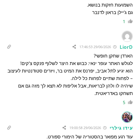
השמועות חזקות בנושא.
גם ג'יילן בראון לדנבר
1
LiorD
29/06/2026 17:46:53
הארדן שחקן חופשי?
לגולש האתר עופר ינאי: כבוש את היצר לשלוף פנקס צ'קים!
הוא יגיע לתל אביב, יפרנס את המיט בר, ויזרים סטודנטיות לעיצוב
– לפחות שתיים לפחות כל לילה.
שיהיה לו ולהן לבריאות,
אבל אליפות לא תצא לך מזה גם אם
תשחקו באדריאטית.
5
עידו גילרי
29/06/2026 19:00:58
עוד רגע מפואר בהסטוריה של הימורי ספורט.