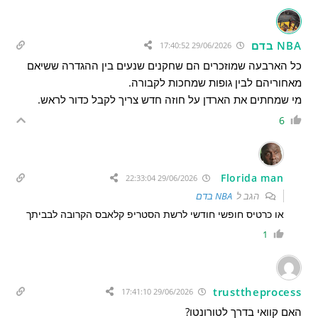
NBA בדם
29/06/2026 17:40:52
כל הארבעה שמוזכרים הם שחקנים שנעים בין ההגדרה ששיאם
מאחוריהם לבין גופות שמחכות לקבורה.
מי שמחתים את הארדן על חוזה חדש צריך לקבל כדור לראש.
6
Florida man
29/06/2026 22:33:04
הגב ל
NBA בדם
או כרטיס חופשי חודשי לרשת הסטריפ קלאבס הקרובה לבביתך
1
trusttheprocess
29/06/2026 17:41:10
האם קוואי בדרך לטורונטו?