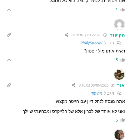
שם מספרים. לשפר קבוצה הוא לא מסוגל
1
הקיפוד
30/06/2026 8:01:36
הגב ל
PhillySpecial
ראית אותו מול יוסטון?
5
אור
30/06/2026 8:10:03
הגב ל
הקיפוד
אתה מנסה לנהל דיון עם הייטר מקצועי
ואני לא אוהד של לברון אלא של הלייקרס ומבחינתי שיילך
6