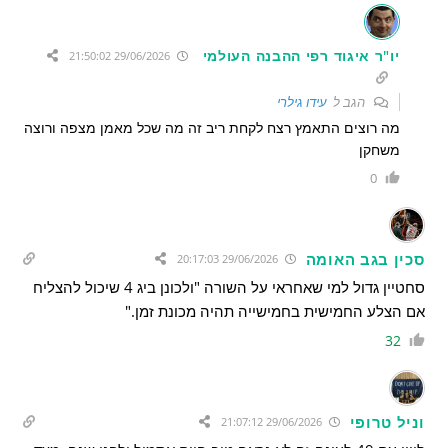
יו"ר איגוד רפי ההבנה העולמי
29/06/2026 21:50:02
הגב ל
עידו גילרי
מה רוצים התאמץ רצח לקחת ריב זה מה שכל מאמן מצפה ורוצה
משחקן
0
סכין בגב האומה
29/06/2026 20:17:03
סחטיין גדול למי שאחראי על השורה "
ולכונן ביג 4 שיכול להצליח
אם הצלע החמישית בחמישייה תהיה מכונת זמן."
32
וניל טרופי
29/06/2026 21:07:12