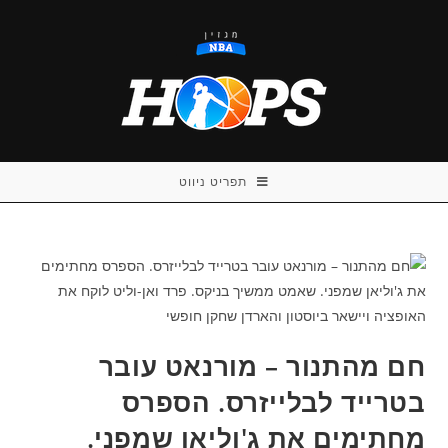
Ski
t
conten
תפריט ניווט
חם מהתנור – מורנאט עובר
בטרייד לבלייזרס. הספרס
מחתימים את ג'וליאן שמפני.