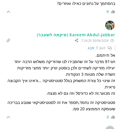
בהסתמך על נתונים כאילו ואחרים?
9
Kareem Abdul-Jabbar (סיקמה לשעבר)
30/06/2026 7:24:20
הגב ל
אבג
אל תיתמם.
חגי81 מדבר על זה שהסבירו לנו שהזריקה משלוש הרבה יותר
יעילה מזריקה לשתיים ולכן בוסטון זורק יותר מחצי מזריקות
השדה שלה מטווח 3 הנקודות.
זה שינוי כל צורת המשחק בגלל סטטיסטיקה …וראינו איך הקבוצה
נראית.
זה מכוער,זה לא כדורסל וזה גם לא מנצח.
סטטיסטיקה זה נחמד,תספר את זה לסטטיסטיקאי שטבע בבריכה
שעומקה הממוצע 20 סמ.
3