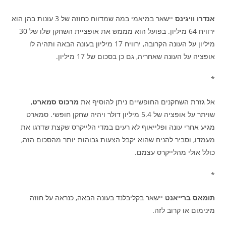
אנדרו וויגינס
יישאר במיאמי במה שמדווח כחוזה של 3 עונות בהן הוא
ירוויח 64 מיליון. בפועל הוא מממש את אופציית השחקן שלו של 30
מיליון על העונה הקרובה, ירוויח 17 מיליון בעונה הבאה ותהיה לו
אופציה על העונה שאחריה, גם כן בסכום של 17 מיליון.
*
אל גזרת השחקנים החופשיים ניתן להוסיף את
מרכוס סמארט
,
שויתר על אופציה של 5.4 מיליון דולר ויהיה שחקן חופשי. סמארט
מגיע אחרי עונה ופלייאוף לא רעים במדי הלייקרס שקצת שדרגו את
מעמדו, וסביר להניח שהוא יקבל הצעות גבוהות יותר מהסכום הזה,
כולל אולי מהלייקרס עצמם.
*
תומאס ברייאנט
יישאר בקליבלנד בעונה הבאה, כנראה על חוזה
מינימום או קרוב לזה.