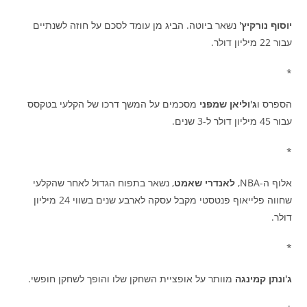
יוסוף נורקיץ'
נשאר ביוטה. הביג מן עומד לסכם על חוזה לשנתיים
עבור 22 מיליון דולר.
*
הספרס ו
ג'וליאן שמפני
מסכמים על המשך דרכו של הקלעי בטקסס
עבור 45 מיליון דולר ל-3 שנים.
*
אלוף ה-NBA,
לאנדרי שאמט
, נשאר בתפוח הגדול לאחר שהקלעי
שחווה פלייאוף פנטסטי מקבל עסקה לארבע שנים בשווי 24 מיליון
דולר.
*
ג'ונתן קמינגה
מוותר על אופציית השחקן שלו והופך לשחקן חופשי.