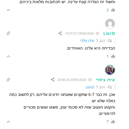
וחשוד זה הגדרה קצת עדינה. יש תכתובות מלאות ביניהם.
2
LiorD
29/06/2026 19:37:07
הגב ל
עידו גילרי
הבדיחה היא עלינו. האוהדים.
1
עידו גילרי
29/06/2026 20:00:29
הגב ל
LiorD
אכן. זה כבר 6-7 שחקנים שאנחנו יודעים עליהם. רק לחשוב כמה
כאלה שלא יש.
והקטע העצוב שזה לא סכומי ענק. פשוט אנשים מכורים
להימורים.
7