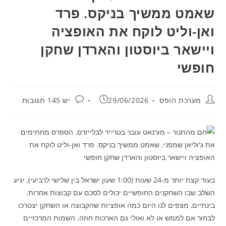
שאמט ממשיך בניקס. פרד
ואן-וליט לוקח את האופציה
ויישאר ביוסטון והארדן שחקן
חופשי
מחבר:
פורסם:
תגובות:
מערכת הופס
29/06/2026
יש 145 תגובות
בעוד קצת יותר מ-24 שעות (1:00 שעון ישראל בין שלישי לרביעי), יגיע
השלב שבו השחקנים החופשיים יכולים לסכם עם קבוצות אחרות.
בינתיים, מצפים לנו היום כמה אופציות שהקבוצה או השחקן יצטרכו
לבחור אם לממש או לא ואולי גם הארכות חוזה. השמות המרכזיים