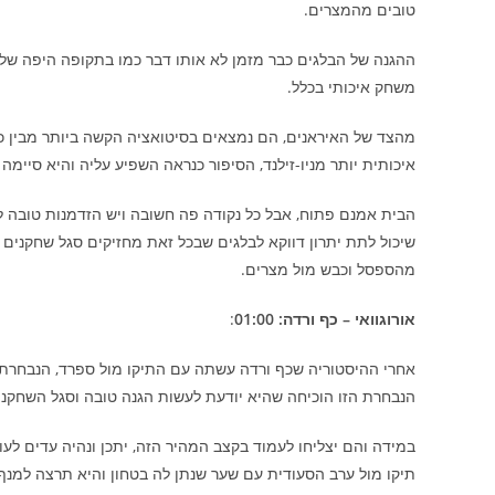
טובים מהמצרים.
ההגנה של הבלגים כבר מזמן לא אותו דבר כמו בתקופה היפה של ו
משחק איכותי בכלל.
מהצד של האיראנים, הם נמצאים בסיטואציה הקשה ביותר מבין כל
איכותית יותר מניו-זילנד, הסיפור כנראה השפיע עליה והיא סיימה 
הבית אמנם פתוח, אבל כל נקודה פה חשובה ויש הזדמנות טובה ל
שיכול לתת יתרון דווקא לבלגים שבכל זאת מחזיקים סגל שחקנים
מהספסל וכבש מול מצרים.
אורוגוואי – כף ורדה: 01:00
:
אחרי ההיסטוריה שכף ורדה עשתה עם התיקו מול ספרד, הנבחרת 
הנבחרת הזו הוכיחה שהיא יודעת לעשות הגנה טובה וסגל השחקני
במידה והם יצליחו לעמוד בקצב המהיר הזה, יתכן ונהיה עדים לעוד