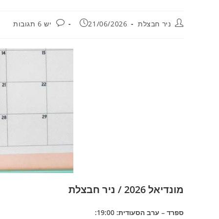
מחבר:
פורסם:
תגובות:
ניר חבצלת
21/06/2026
יש 6 תגובות
מונדיאל 2026 / ניר חבצלת
ספרד – ערב הסעודית: 19:00: