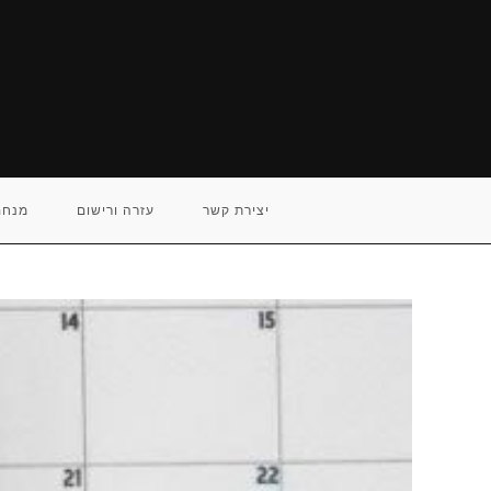
Ski
t
conten
יצירת קשר
עזרה ורישום
מנחם