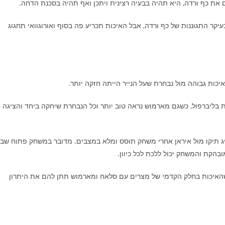
ת כף ורדה, היא תהיה בבעיה רצינית ויתכן ואף תהיה בסכנת הדחה.
יקר התגוננות של כף ורדה, אבל האיכות תכריע פה בסוף ואורוגוואי תחגוג
כות גבוהה מול נבחרת שעל הנייר הייתה חזקה יותר.
ליברפול, כשגם מארמוש נראה טוב יותר וכל הנבחרת שיחקה ביחד והציגה
השיג תיקו מול איראן אחרי משחק תוסס ומלא במצבים. מדובר במשחק פתוח שבו
בהקת והמשחק יכול ללכת לכל כיוון.
שהאיכות בחלק הקדמי של מצרים עם סלאח ומארמוש תתן להם את היתרון