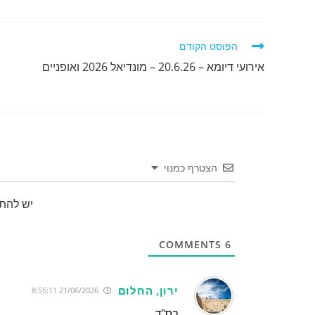
לקרוא
הפוסט הקודם
מאמרים
אירועי דיומא – 20.6.26 – מונדיאל 2026 ואופניים
נוספים
הצטרף כמנוי
יש להת
COMMENTS
6
ירון, החלום
21/06/2026 8:55:11
בס"ד