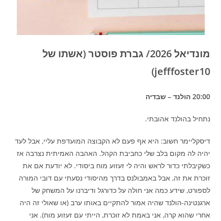
מונדיאל 2026/ גברת פוסטר (אשתו של
jefffoster10)
20:00 הולנד – שבדיה
נתחיל בהולנד אהובתי.
דיסקליימר חשוב: היא אף פעם לא הקבוצה המועדפת עליי, אבל לעד
יהיה לה מקום בלב שלי כחביבת הקהל. האהבה האמיתית נצרבה אז
כשקיבלתי כדור לראש והיה לי זעזוע מוח ביסודי. לא יודעת אם את
זוכרת את זה, אבל באמבולנס בדרך מהיסודי נסעתי עם דובי המורה
לספורט, שידע כמה אני חולה על כדורגל ודיברנו על המשחק של
ארגנטינה-הולנד שהיה אמור להתקיים באותו ערב (או שאולי זה היה
אחרי שהוא קרה, אני באמת לא זוכרת, הייתי עם זעזוע מוח). אני