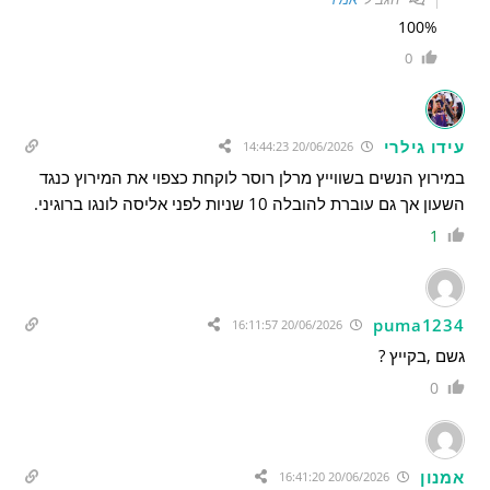
100%
0
עידו גילרי
20/06/2026 14:44:23
במירוץ הנשים בשווייץ מרלן רוסר לוקחת כצפוי את המירוץ כנגד
השעון אך גם עוברת להובלה 10 שניות לפני אליסה לונגו ברוגיני.
1
puma1234
20/06/2026 16:11:57
גשם ,בקייץ ?
0
אמנון
20/06/2026 16:41:20