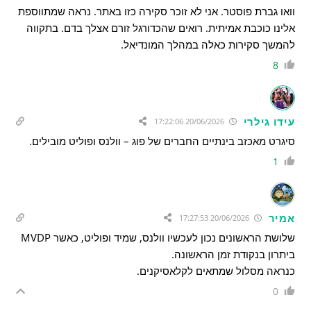
וואו גברת פוסטר. אני לא זוכר סקירה כזו באתר. נראה שמתווספת
אלינו כוכבת אמיתית. רואים שהכדורגל זורם אצלך בדם. בתקווה
להמשך סקירות כאלה במהלך המונדיאל.
8
עידו גילרי
20/06/2026 17:22:06
סיגרט מאכזב בינתיים החברים של פוג – וולנס ופוליט מובילים.
1
אמיר
20/06/2026 17:27:53
שלושת הראשונים נכון לעכשיו וולנס, שמיד ופוליט, כאשר MVDP
ביתרון בנקודת זמן הראשונה.
כנראה מסלול שמתאים לקלאסיקנים.
0