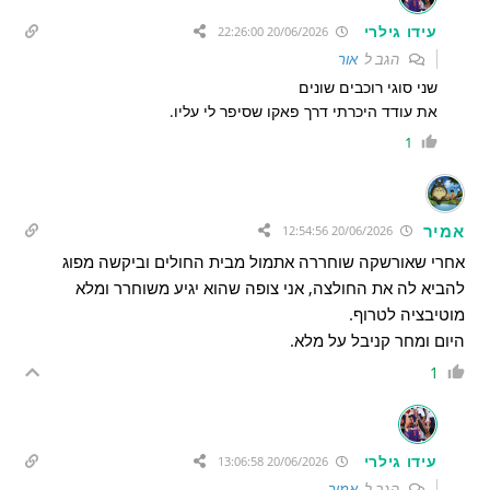
עידו גילרי
20/06/2026 22:26:00
הגב ל
אור
שני סוגי רוכבים שונים
את עודד היכרתי דרך פאקו שסיפר לי עליו.
1
אמיר
20/06/2026 12:54:56
אחרי שאורשקה שוחררה אתמול מבית החולים וביקשה מפוג
להביא לה את החולצה, אני צופה שהוא יגיע משוחרר ומלא
מוטיבציה לטרוף.
היום ומחר קניבל על מלא.
1
עידו גילרי
20/06/2026 13:06:58
הגב ל
אמיר