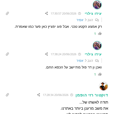
עידו גילרי
20/06/2026 17:30:57
הגב ל
אמיר
רק אמצע הקטע טכני. אבל פוג יפציץ כאן פער כמו שאמרת.
1
עידו גילרי
20/06/2026 17:38:24
הגב ל
אמיר
ואכן ון דר פול מתיישב על הכסא החם.
1
דוקטור רזי הופמן
20/06/2026 17:28:34
תודה לאשתו של…
את משב מרענן ביותר באתרנו.