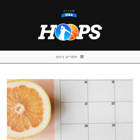
Ski
t
conten
תפריט ניווט