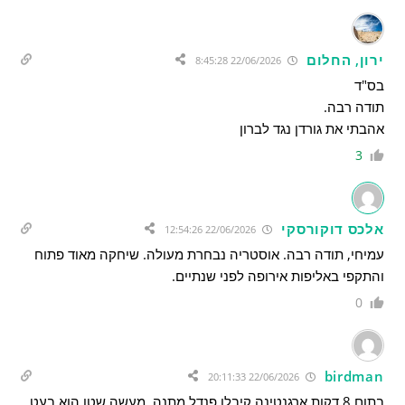
ירון, החלום
22/06/2026 8:45:28
בס"ד
תודה רבה.
אהבתי את גורדן נגד לברון
3
אלכס דוקורסקי
22/06/2026 12:54:26
עמיחי, תודה רבה. אוסטריה נבחרת מעולה. שיחקה מאוד פתוח
והתקפי באליפות אירופה לפני שנתיים.
0
birdman
22/06/2026 20:11:33
בתום 8 דקות ארגנטינה קיבלו פנדל מתנה. מעשה שטן הוא בעט