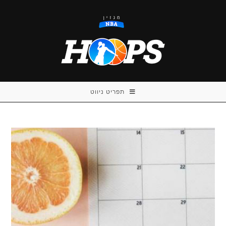
Ski
t
conten
תפריט ניווט