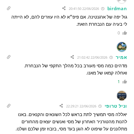
birdman
22/06/2026 20:41:50
גול יפה של ארגנטינה. אם פיפ״א לא היו עוזרים להם, לא הייתה
לי בעיה עם הנבחרת הזאת.
0
אמיר
22/06/2026 21:02:42
מדהים כמה מסי מעורב בכל מהלך התקפי של הנבחרת.
ואחלה קמאו של מאנו.
1
וניל טרופי
22/06/2026 22:29:21
יאללה מסי תמשיך לתת בראש לכל השונאים והקנאים. באנו
להנות מהטורניר האחרון של מסי ואנשים יוצאים מהחורים
מתלוננים על שיפוט לא הוגן בעד מסי, בזבוז זמן שלכם ושלנו.