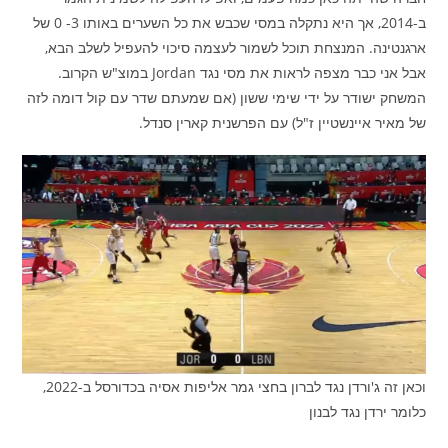
ב-2014, אך היא נתקלה במסי שכבש את כל השערים באותו 3- 0 של
ארגנטינה. המנצחת תוכל לשמור לעצמה סיכוי להעפיל לשלב הבא,
אבל אני כבר מצפה לראות את מסי נגד Jordan במוצ"ש הקרוב.
המשחק ישודר על ידי שימי ששון (אם שמעתם שדר עם קול דומה לזה
של מאיר איינשטיין ז"ל) עם הפרשנית קארין סנדל.
וכאן זה ג'ורדן נגד לברון בחצי גמר אליפות אסיה בכדורסל ב-2022,
כלומר ירדן נגד לבנון